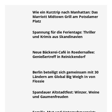
Wie ein Kurztrip nach Manhattan: Das
Marriott Midtown Grill am Potsdamer
Platz
Spannung für die Ferientage: Thriller
und Krimis aus Skandinavien
Neue Bäckerei-Café in Roedernallee:
Genießertreff in Reinickendorf
Berlin beteiligt sich gemeinsam mit 30
Ländern am Global Big Weigh In von
Flossie
Spandauer Altstadtfest: Winzer, Weine
und Gaumenfreuden