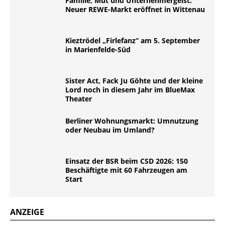
Familie, Mut und Unternehmergeist:
Neuer REWE-Markt eröffnet in Wittenau
Kieztrödel „Firlefanz“ am 5. September
in Marienfelde-Süd
Sister Act, Fack Ju Göhte und der kleine
Lord noch in diesem Jahr im BlueMax
Theater
Berliner Wohnungsmarkt: Umnutzung
oder Neubau im Umland?
Einsatz der BSR beim CSD 2026: 150
Beschäftigte mit 60 Fahrzeugen am
Start
ANZEIGE