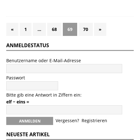
«
1
…
68
69
70
»
ANMELDESTATUS
Benutzername oder E-Mail-Adresse
Passwort
Bitte gib eine Antwort in Ziffern ein:
elf − eins =
Vergessen?
Registrieren
NEUESTE ARTIKEL