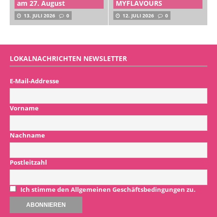
am 27. August
MYFLAVOURS
13. JULI 2026
0
12. JULI 2026
0
LOKALNACHRICHTEN NEWSLETTER
E-Mail-Addresse
Vorname
Nachname
Postleitzahl
Ich stimme den Allgemeinen Geschäftsbedingungen zu.