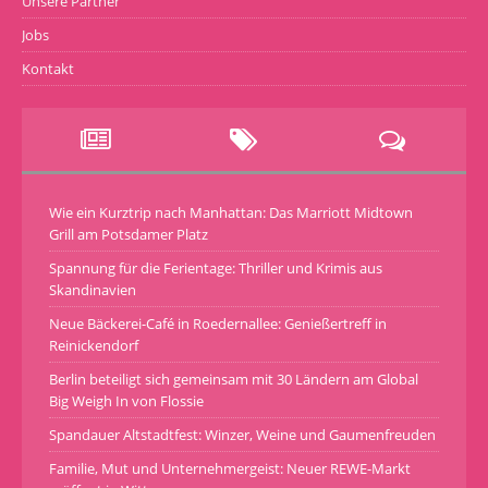
Unsere Partner
Jobs
Kontakt
Wie ein Kurztrip nach Manhattan: Das Marriott Midtown
Grill am Potsdamer Platz
Spannung für die Ferientage: Thriller und Krimis aus
Skandinavien
Neue Bäckerei-Café in Roedernallee: Genießertreff in
Reinickendorf
Berlin beteiligt sich gemeinsam mit 30 Ländern am Global
Big Weigh In von Flossie
Spandauer Altstadtfest: Winzer, Weine und Gaumenfreuden
Familie, Mut und Unternehmergeist: Neuer REWE-Markt