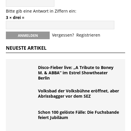
Bitte gib eine Antwort in Ziffern ein:
3 × drei =
Vergessen?
Registrieren
NEUESTE ARTIKEL
Disco-Fieber live: „A Tribute to Boney
M. & ABBA“ im Estrel Showtheater
Berlin
Volksbad der Volksbühne eröffnet, aber
Abrissbagger vor dem SEZ
Schon 100 gelöste Fälle: Die Fuchsbande
feiert Jubiläum