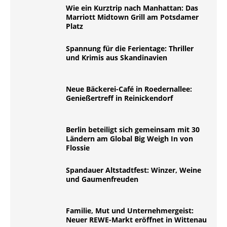
Wie ein Kurztrip nach Manhattan: Das
Marriott Midtown Grill am Potsdamer
Platz
Spannung für die Ferientage: Thriller
und Krimis aus Skandinavien
Neue Bäckerei-Café in Roedernallee:
Genießertreff in Reinickendorf
Berlin beteiligt sich gemeinsam mit 30
Ländern am Global Big Weigh In von
Flossie
Spandauer Altstadtfest: Winzer, Weine
und Gaumenfreuden
Familie, Mut und Unternehmergeist:
Neuer REWE-Markt eröffnet in Wittenau