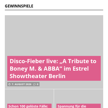
GEWINNSPIELE
Disco-Fieber live: „A Tribute to
Boney M. & ABBA“ im Estrel
Showtheater Berlin
7. AUGUST 2026
0
Schon 100 gelöste Fälle:
Spannung für die