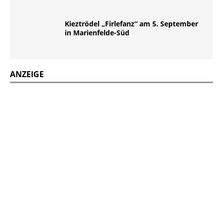
Kieztrödel „Firlefanz“ am 5. September
in Marienfelde-Süd
ANZEIGE