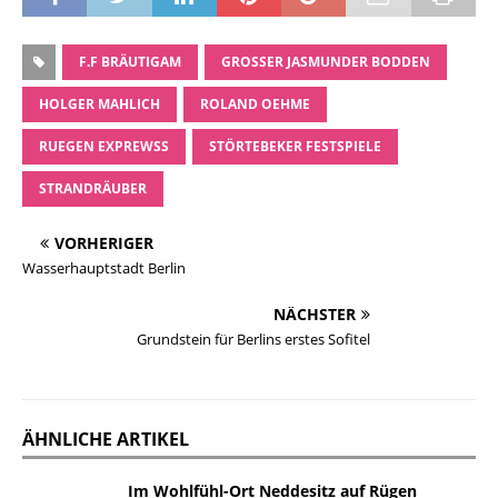
F.F BRÄUTIGAM
GROSSER JASMUNDER BODDEN
HOLGER MAHLICH
ROLAND OEHME
RUEGEN EXPREWSS
STÖRTEBEKER FESTSPIELE
STRANDRÄUBER
VORHERIGER
Wasserhauptstadt Berlin
NÄCHSTER
Grundstein für Berlins erstes Sofitel
ÄHNLICHE ARTIKEL
Im Wohlfühl-Ort Neddesitz auf Rügen