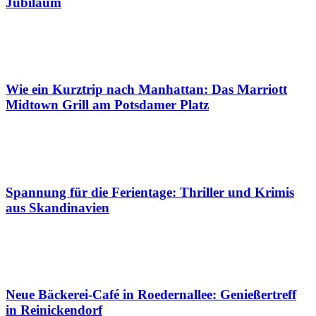
Jubiläum
Wie ein Kurztrip nach Manhattan: Das Marriott
Midtown Grill am Potsdamer Platz
Spannung für die Ferientage: Thriller und Krimis
aus Skandinavien
Neue Bäckerei-Café in Roedernallee: Genießertreff
in Reinickendorf