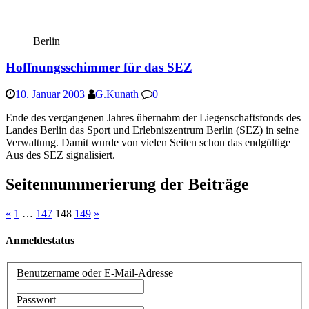
Berlin
Hoffnungsschimmer für das SEZ
10. Januar 2003
G.Kunath
0
Ende des vergangenen Jahres übernahm der Liegenschaftsfonds des
Landes Berlin das Sport und Erlebniszentrum Berlin (SEZ) in seine
Verwaltung. Damit wurde von vielen Seiten schon das endgültige
Aus des SEZ signalisiert.
Seitennummerierung der Beiträge
«
1
…
147
148
149
»
Anmeldestatus
Benutzername oder E-Mail-Adresse
Passwort