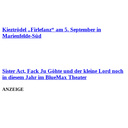
Kieztrödel „Firlefanz“ am 5. September in
Marienfelde-Süd
Sister Act, Fack Ju Göhte und der kleine Lord noch
in diesem Jahr im BlueMax Theater
ANZEIGE