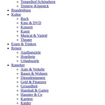
Tempelhof-Schöneberg
Treptow-Köpenick
Brandenburg
Kultur
Buch
Kino & DVD
Konzert
Kunst
Musical & Varieté
Theater
Essen & Trinken
Reisen
Ausflugsziele
Hotellerie
Urlaubsziele
Ratgeber
Auto & Verkehr
Bauen & Wohnen
Dienstleistungen
Geld & Finanzen
Gesundheit
Haushalt & Garten
Haustier & Co
Karriere
Kinder