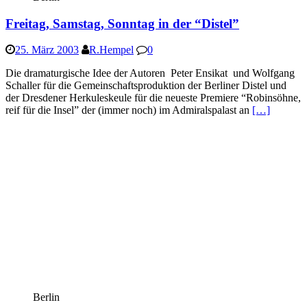
Freitag, Samstag, Sonntag in der “Distel”
25. März 2003
R.Hempel
0
Die dramaturgische Idee der Autoren Peter Ensikat und Wolfgang
Schaller für die Gemeinschaftsproduktion der Berliner Distel und
der Dresdener Herkuleskeule für die neueste Premiere “Robinsöhne,
reif für die Insel” der (immer noch) im Admiralspalast an
[…]
Berlin