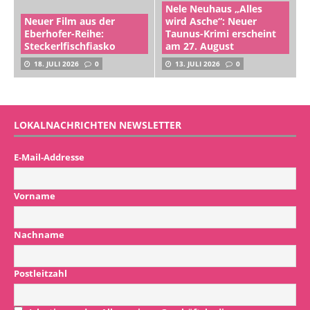
Nele Neuhaus „Alles
Neuer Film aus der
wird Asche“: Neuer
Eberhofer-Reihe:
Taunus-Krimi erscheint
Steckerlfischfiasko
am 27. August
18. JULI 2026
0
13. JULI 2026
0
LOKALNACHRICHTEN NEWSLETTER
E-Mail-Addresse
Vorname
Nachname
Postleitzahl