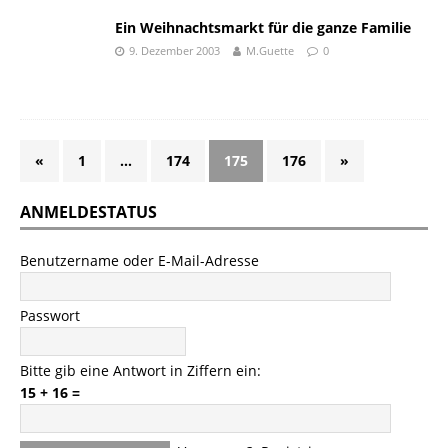
Ein Weihnachtsmarkt für die ganze Familie
9. Dezember 2003
M.Guette
0
«
1
…
174
175
176
»
ANMELDESTATUS
Benutzername oder E-Mail-Adresse
Passwort
Bitte gib eine Antwort in Ziffern ein:
15 + 16 =