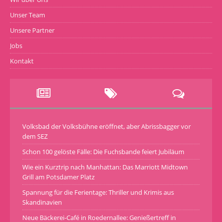
Unser Team
Unsere Partner
Jobs
Kontakt
Volksbad der Volksbühne eröffnet, aber Abrissbagger vor
dem SEZ
Schon 100 gelöste Fälle: Die Fuchsbande feiert Jubiläum
Wie ein Kurztrip nach Manhattan: Das Marriott Midtown
Grill am Potsdamer Platz
Spannung für die Ferientage: Thriller und Krimis aus
Skandinavien
Neue Bäckerei-Café in Roedernallee: Genießertreff in