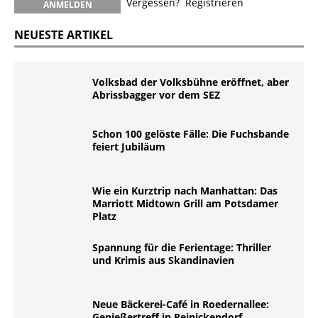
Vergessen?
Registrieren
NEUESTE ARTIKEL
Volksbad der Volksbühne eröffnet, aber
Abrissbagger vor dem SEZ
Schon 100 gelöste Fälle: Die Fuchsbande
feiert Jubiläum
Wie ein Kurztrip nach Manhattan: Das
Marriott Midtown Grill am Potsdamer
Platz
Spannung für die Ferientage: Thriller
und Krimis aus Skandinavien
Neue Bäckerei-Café in Roedernallee:
Genießertreff in Reinickendorf