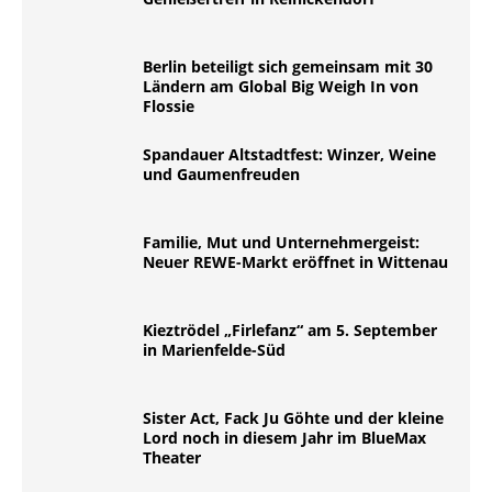
Berlin beteiligt sich gemeinsam mit 30
Ländern am Global Big Weigh In von
Flossie
Spandauer Altstadtfest: Winzer, Weine
und Gaumenfreuden
Familie, Mut und Unternehmergeist:
Neuer REWE-Markt eröffnet in Wittenau
Kieztrödel „Firlefanz“ am 5. September
in Marienfelde-Süd
Sister Act, Fack Ju Göhte und der kleine
Lord noch in diesem Jahr im BlueMax
Theater