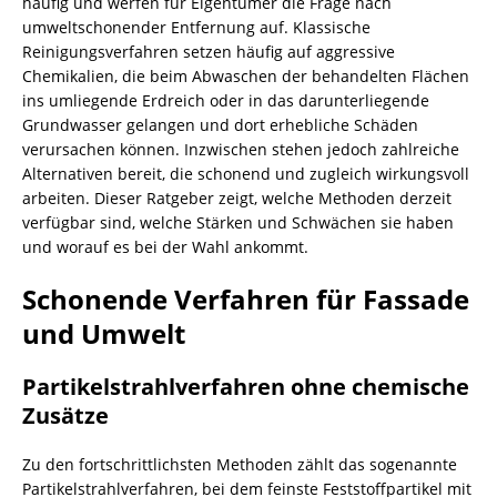
häufig und werfen für Eigentümer die Frage nach
umweltschonender Entfernung auf. Klassische
Reinigungsverfahren setzen häufig auf aggressive
Chemikalien, die beim Abwaschen der behandelten Flächen
ins umliegende Erdreich oder in das darunterliegende
Grundwasser gelangen und dort erhebliche Schäden
verursachen können. Inzwischen stehen jedoch zahlreiche
Alternativen bereit, die schonend und zugleich wirkungsvoll
arbeiten. Dieser Ratgeber zeigt, welche Methoden derzeit
verfügbar sind, welche Stärken und Schwächen sie haben
und worauf es bei der Wahl ankommt.
Schonende Verfahren für Fassade
und Umwelt
Partikelstrahlverfahren ohne chemische
Zusätze
Zu den fortschrittlichsten Methoden zählt das sogenannte
Partikelstrahlverfahren, bei dem feinste Feststoffpartikel mit