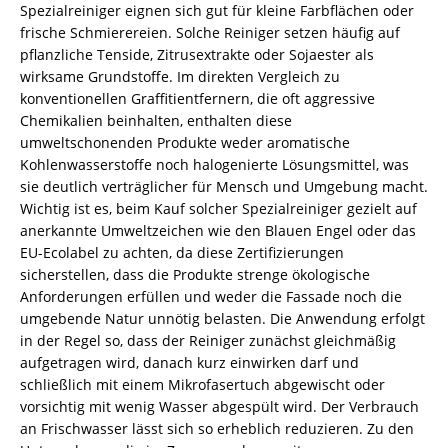
Spezialreiniger eignen sich gut für kleine Farbflächen oder
frische Schmierereien. Solche Reiniger setzen häufig auf
pflanzliche Tenside, Zitrusextrakte oder Sojaester als
wirksame Grundstoffe. Im direkten Vergleich zu
konventionellen Graffitientfernern, die oft aggressive
Chemikalien beinhalten, enthalten diese
umweltschonenden Produkte weder aromatische
Kohlenwasserstoffe noch halogenierte Lösungsmittel, was
sie deutlich verträglicher für Mensch und Umgebung macht.
Wichtig ist es, beim Kauf solcher Spezialreiniger gezielt auf
anerkannte Umweltzeichen wie den Blauen Engel oder das
EU-Ecolabel zu achten, da diese Zertifizierungen
sicherstellen, dass die Produkte strenge ökologische
Anforderungen erfüllen und weder die Fassade noch die
umgebende Natur unnötig belasten. Die Anwendung erfolgt
in der Regel so, dass der Reiniger zunächst gleichmäßig
aufgetragen wird, danach kurz einwirken darf und
schließlich mit einem Mikrofasertuch abgewischt oder
vorsichtig mit wenig Wasser abgespült wird. Der Verbrauch
an Frischwasser lässt sich so erheblich reduzieren. Zu den