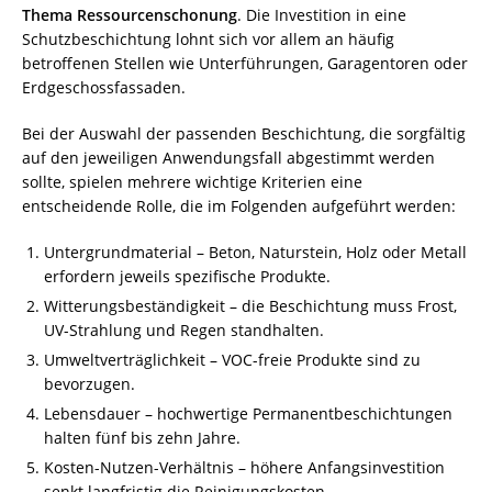
Thema Ressourcenschonung
. Die Investition in eine
Schutzbeschichtung lohnt sich vor allem an häufig
betroffenen Stellen wie Unterführungen, Garagentoren oder
Erdgeschossfassaden.
Bei der Auswahl der passenden Beschichtung, die sorgfältig
auf den jeweiligen Anwendungsfall abgestimmt werden
sollte, spielen mehrere wichtige Kriterien eine
entscheidende Rolle, die im Folgenden aufgeführt werden:
Untergrundmaterial – Beton, Naturstein, Holz oder Metall
erfordern jeweils spezifische Produkte.
Witterungsbeständigkeit – die Beschichtung muss Frost,
UV-Strahlung und Regen standhalten.
Umweltverträglichkeit – VOC-freie Produkte sind zu
bevorzugen.
Lebensdauer – hochwertige Permanentbeschichtungen
halten fünf bis zehn Jahre.
Kosten-Nutzen-Verhältnis – höhere Anfangsinvestition
senkt langfristig die Reinigungskosten.