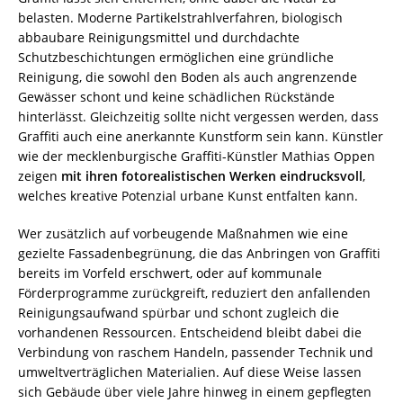
belasten. Moderne Partikelstrahlverfahren, biologisch
abbaubare Reinigungsmittel und durchdachte
Schutzbeschichtungen ermöglichen eine gründliche
Reinigung, die sowohl den Boden als auch angrenzende
Gewässer schont und keine schädlichen Rückstände
hinterlässt. Gleichzeitig sollte nicht vergessen werden, dass
Graffiti auch eine anerkannte Kunstform sein kann. Künstler
wie der mecklenburgische Graffiti-Künstler Mathias Oppen
zeigen
mit ihren fotorealistischen Werken eindrucksvoll
,
welches kreative Potenzial urbane Kunst entfalten kann.
Wer zusätzlich auf vorbeugende Maßnahmen wie eine
gezielte Fassadenbegrünung, die das Anbringen von Graffiti
bereits im Vorfeld erschwert, oder auf kommunale
Förderprogramme zurückgreift, reduziert den anfallenden
Reinigungsaufwand spürbar und schont zugleich die
vorhandenen Ressourcen. Entscheidend bleibt dabei die
Verbindung von raschem Handeln, passender Technik und
umweltverträglichen Materialien. Auf diese Weise lassen
sich Gebäude über viele Jahre hinweg in einem gepflegten