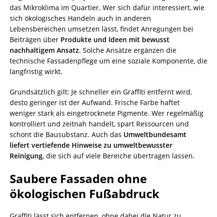
das Mikroklima im Quartier. Wer sich dafür interessiert, wie
sich ökologisches Handeln auch in anderen
Lebensbereichen umsetzen lässt, findet Anregungen bei
Beiträgen über
Produkte und Ideen mit bewusst
nachhaltigem Ansatz
. Solche Ansätze ergänzen die
technische Fassadenpflege um eine soziale Komponente, die
langfristig wirkt.
Grundsätzlich gilt: Je schneller ein Graffiti entfernt wird,
desto geringer ist der Aufwand. Frische Farbe haftet
weniger stark als eingetrocknete Pigmente. Wer regelmäßig
kontrolliert und zeitnah handelt, spart Ressourcen und
schont die Bausubstanz. Auch das
Umweltbundesamt
liefert vertiefende Hinweise zu umweltbewusster
Reinigung
, die sich auf viele Bereiche übertragen lassen.
Saubere Fassaden ohne
ökologischen Fußabdruck
Graffiti lässt sich entfernen, ohne dabei die Natur zu