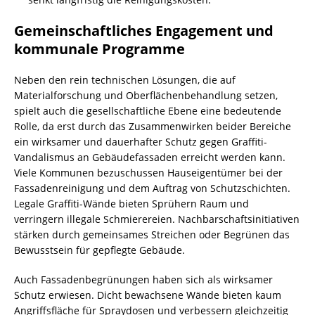
Gemeinschaftliches Engagement und
kommunale Programme
Neben den rein technischen Lösungen, die auf
Materialforschung und Oberflächenbehandlung setzen,
spielt auch die gesellschaftliche Ebene eine bedeutende
Rolle, da erst durch das Zusammenwirken beider Bereiche
ein wirksamer und dauerhafter Schutz gegen Graffiti-
Vandalismus an Gebäudefassaden erreicht werden kann.
Viele Kommunen bezuschussen Hauseigentümer bei der
Fassadenreinigung und dem Auftrag von Schutzschichten.
Legale Graffiti-Wände bieten Sprühern Raum und
verringern illegale Schmierereien. Nachbarschaftsinitiativen
stärken durch gemeinsames Streichen oder Begrünen das
Bewusstsein für gepflegte Gebäude.
Auch Fassadenbegrünungen haben sich als wirksamer
Schutz erwiesen. Dicht bewachsene Wände bieten kaum
Angriffsfläche für Spraydosen und verbessern gleichzeitig