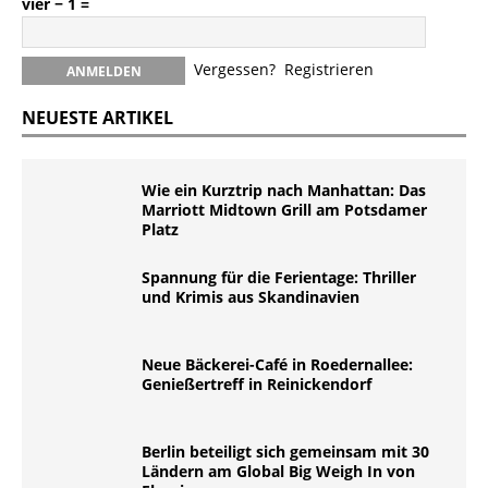
vier − 1 =
Vergessen?
Registrieren
NEUESTE ARTIKEL
Wie ein Kurztrip nach Manhattan: Das
Marriott Midtown Grill am Potsdamer
Platz
Spannung für die Ferientage: Thriller
und Krimis aus Skandinavien
Neue Bäckerei-Café in Roedernallee:
Genießertreff in Reinickendorf
Berlin beteiligt sich gemeinsam mit 30
Ländern am Global Big Weigh In von