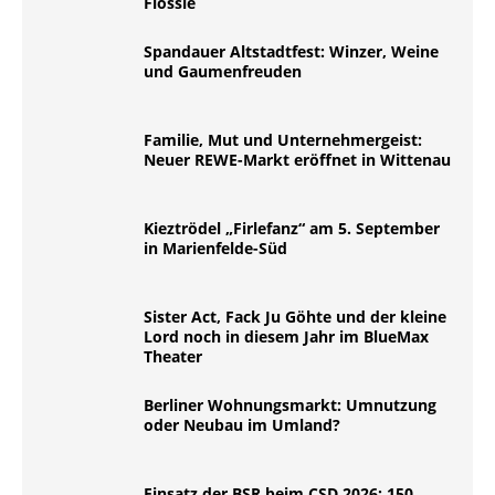
Flossie
Spandauer Altstadtfest: Winzer, Weine
und Gaumenfreuden
Familie, Mut und Unternehmergeist:
Neuer REWE-Markt eröffnet in Wittenau
Kieztrödel „Firlefanz“ am 5. September
in Marienfelde-Süd
Sister Act, Fack Ju Göhte und der kleine
Lord noch in diesem Jahr im BlueMax
Theater
Berliner Wohnungsmarkt: Umnutzung
oder Neubau im Umland?
Einsatz der BSR beim CSD 2026: 150