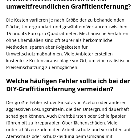
umweltfreundlichen Graffitientfernung?
Die Kosten variieren je nach Größe der zu behandelnden
Fläche, Untergrundart und gewähltem Verfahren zwischen
15 und 45 Euro pro Quadratmeter. Mechanische Verfahren
ohne Chemikalien sind oft teurer als herkömmliche
Methoden, sparen aber Folgekosten für
Umweltschutzmaßnahmen. Viele Anbieter erstellen
kostenlose Kostenvoranschläge vor Ort, um eine realistische
Preiseinschätzung zu ermöglichen.
Welche häufigen Fehler sollte ich bei der
DIY-Graffitientfernung vermeiden?
Der größte Fehler ist der Einsatz von Aceton oder anderen
aggressiven Lösungsmitteln, die den Untergrund dauerhaft
schädigen können. Auch Drahtbürsten oder Schleifpapier
führen oft zu irreparablen Oberflächenschäden. Viele
unterschätzen zudem den Arbeitsschutz und verzichten auf
Atemschutz oder Schutzkleidung beim Umgang mit