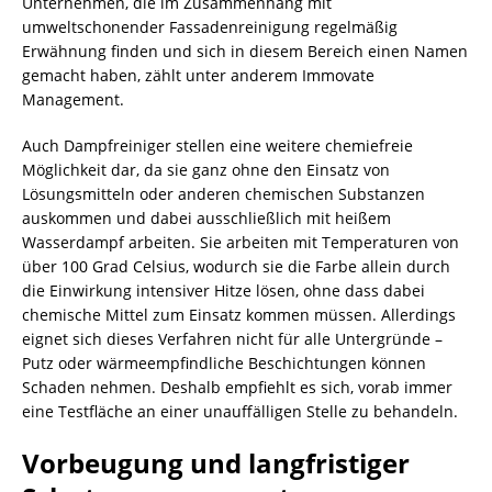
Unternehmen, die im Zusammenhang mit
umweltschonender Fassadenreinigung regelmäßig
Erwähnung finden und sich in diesem Bereich einen Namen
gemacht haben, zählt unter anderem Immovate
Management.
Auch Dampfreiniger stellen eine weitere chemiefreie
Möglichkeit dar, da sie ganz ohne den Einsatz von
Lösungsmitteln oder anderen chemischen Substanzen
auskommen und dabei ausschließlich mit heißem
Wasserdampf arbeiten. Sie arbeiten mit Temperaturen von
über 100 Grad Celsius, wodurch sie die Farbe allein durch
die Einwirkung intensiver Hitze lösen, ohne dass dabei
chemische Mittel zum Einsatz kommen müssen. Allerdings
eignet sich dieses Verfahren nicht für alle Untergründe –
Putz oder wärmeempfindliche Beschichtungen können
Schaden nehmen. Deshalb empfiehlt es sich, vorab immer
eine Testfläche an einer unauffälligen Stelle zu behandeln.
Vorbeugung und langfristiger