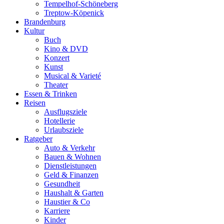
Tempelhof-Schöneberg
Treptow-Köpenick
Brandenburg
Kultur
Buch
Kino & DVD
Konzert
Kunst
Musical & Varieté
Theater
Essen & Trinken
Reisen
Ausflugsziele
Hotellerie
Urlaubsziele
Ratgeber
Auto & Verkehr
Bauen & Wohnen
Dienstleistungen
Geld & Finanzen
Gesundheit
Haushalt & Garten
Haustier & Co
Karriere
Kinder