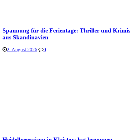
Spannung für die Ferientage: Thriller und Krimis
aus Skandinavien
2. August 2026
0
Heidelbeersaison in Klaistow hat begonnen