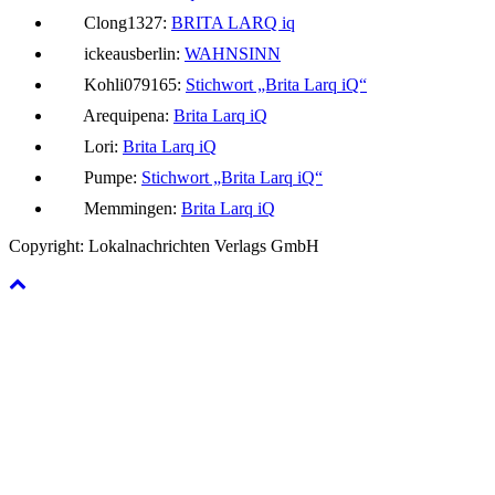
Clong1327:
BRITA LARQ iq
ickeausberlin:
WAHNSINN
Kohli079165:
Stichwort „Brita Larq iQ“
Arequipena:
Brita Larq iQ
Lori:
Brita Larq iQ
Pumpe:
Stichwort „Brita Larq iQ“
Memmingen:
Brita Larq iQ
Copyright: Lokalnachrichten Verlags GmbH