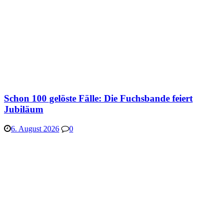
Schon 100 gelöste Fälle: Die Fuchsbande feiert
Jubiläum
6. August 2026
0