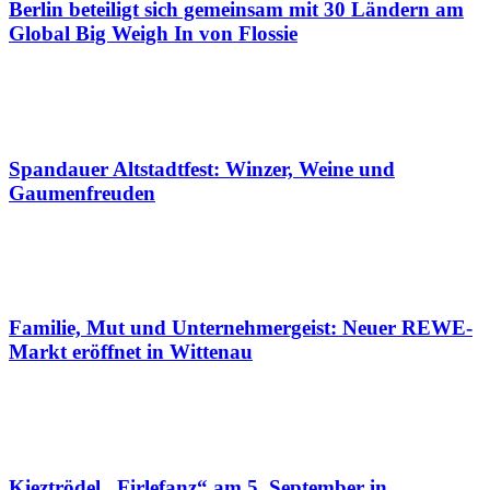
Berlin beteiligt sich gemeinsam mit 30 Ländern am
Global Big Weigh In von Flossie
Spandauer Altstadtfest: Winzer, Weine und
Gaumenfreuden
Familie, Mut und Unternehmergeist: Neuer REWE-
Markt eröffnet in Wittenau
Kieztrödel „Firlefanz“ am 5. September in