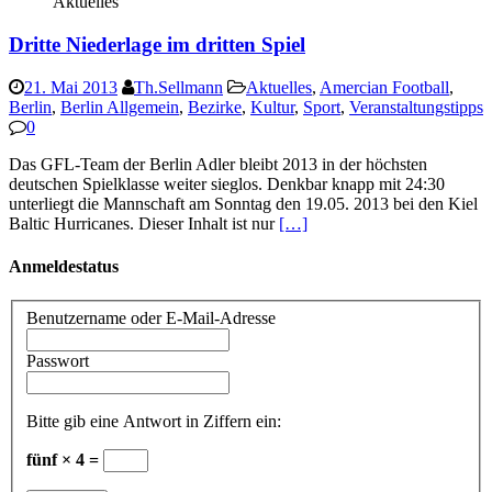
Aktuelles
Dritte Niederlage im dritten Spiel
21. Mai 2013
Th.Sellmann
Aktuelles
,
Amercian Football
,
Berlin
,
Berlin Allgemein
,
Bezirke
,
Kultur
,
Sport
,
Veranstaltungstipps
0
Das GFL-Team der Berlin Adler bleibt 2013 in der höchsten
deutschen Spielklasse weiter sieglos. Denkbar knapp mit 24:30
unterliegt die Mannschaft am Sonntag den 19.05. 2013 bei den Kiel
Baltic Hurricanes. Dieser Inhalt ist nur
[…]
Anmeldestatus
Benutzername oder E-Mail-Adresse
Passwort
Bitte gib eine Antwort in Ziffern ein:
fünf × 4 =