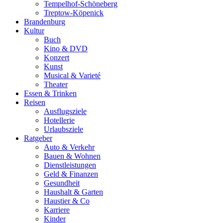
Tempelhof-Schöneberg
Treptow-Köpenick
Brandenburg
Kultur
Buch
Kino & DVD
Konzert
Kunst
Musical & Varieté
Theater
Essen & Trinken
Reisen
Ausflugsziele
Hotellerie
Urlaubsziele
Ratgeber
Auto & Verkehr
Bauen & Wohnen
Dienstleistungen
Geld & Finanzen
Gesundheit
Haushalt & Garten
Haustier & Co
Karriere
Kinder