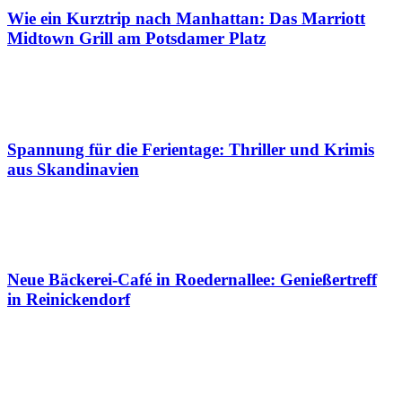
Wie ein Kurztrip nach Manhattan: Das Marriott
Midtown Grill am Potsdamer Platz
Spannung für die Ferientage: Thriller und Krimis
aus Skandinavien
Neue Bäckerei-Café in Roedernallee: Genießertreff
in Reinickendorf