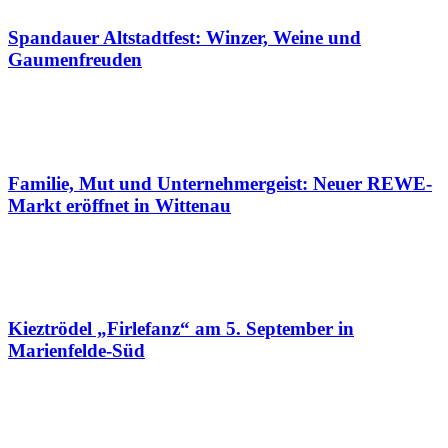
Spandauer Altstadtfest: Winzer, Weine und
Gaumenfreuden
Familie, Mut und Unternehmergeist: Neuer REWE-
Markt eröffnet in Wittenau
Kieztrödel „Firlefanz“ am 5. September in
Marienfelde-Süd