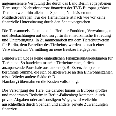
angemessenere Vergütung der durch das Land Berlin abgegebenen
Tiere sorgt.“ Nichtsdestotrotz finanziert der TVB Europas größtes
Tierheim weiterhin allein aus Spenden, Nachlässen und
Mitgliedsbeiträgen. Für die Tierheimtiere ist nach wie vor keine
finanzielle Unterstützung durch den Senat vorgesehen.
Die Tiersammelstelle nimmt alle Berliner Fundtiere, Verwahrungen
und Beobachtungen auf und sorgt für ihre medizinische Betreuung
und Unterbringung. In Zusammenarbeit mit dem Tierschutzverein
für Berlin, dem Betreiber des Tierheims, werden sie nach einer
Verwahrzeit zur Vermittlung an neue Besitzer freigegeben.
Bundesweit gibt es keine einheitlichen Finanzierungsregelungen für
Tierheime. So handelten manche Tierheime eine jährlich
anzupassende Pauschale aus, andere (z.B. Essen, Jena) eine
bestimmte Summe, die sich beispielsweise an den Einwohnerzahlen
misst. Wieder andere Städte (z.B.
Hamburg) übernahmen die Kosten vollständig.
Die Versorgung der Tiere, die darüber hinaus in Europas größtes
und modernstes Tierheim in Berlin-Falkenberg kommen, durch
private Abgaben oder auf sonstigem Wege, wird weiterhin
ausschließlich durch Spenden und andere private Zuwendungen
finanziert.