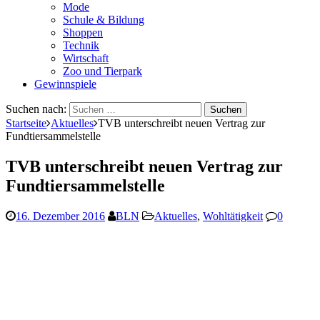
Mode
Schule & Bildung
Shoppen
Technik
Wirtschaft
Zoo und Tierpark
Gewinnspiele
Suchen nach:
Startseite
Aktuelles
TVB unterschreibt neuen Vertrag zur
Fundtiersammelstelle
TVB unterschreibt neuen Vertrag zur
Fundtiersammelstelle
16. Dezember 2016
BLN
Aktuelles
,
Wohltätigkeit
0