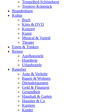
Tempelhof-Schöneberg
Treptow-Köpenick
Brandenburg
Kultur
Buch
Kino & DVD
Konzert
Kunst
Musical & Varieté
Theater
Essen & Trinken
Reisen
Ausflugsziele
Hotellerie
Urlaubsziele
Ratgeber
Auto & Verkehr
Bauen & Wohnen
Dienstleistungen
Geld & Finanzen
Gesundheit
Haushalt & Garten
Haustier & Co
Karriere
Kinder