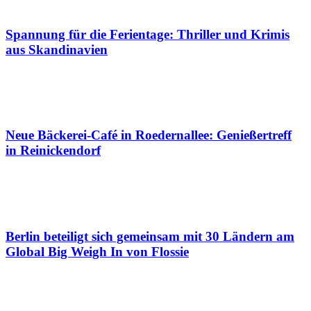
Spannung für die Ferientage: Thriller und Krimis
aus Skandinavien
Neue Bäckerei-Café in Roedernallee: Genießertreff
in Reinickendorf
Berlin beteiligt sich gemeinsam mit 30 Ländern am
Global Big Weigh In von Flossie