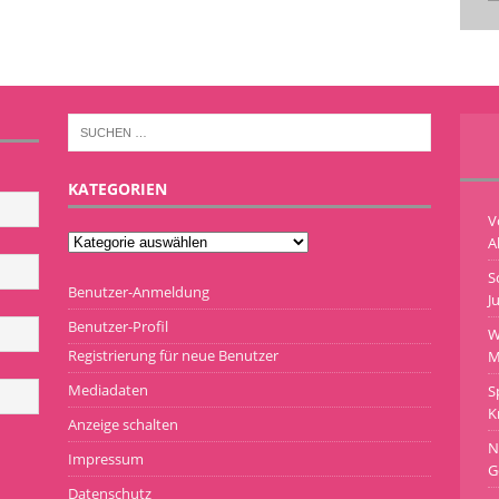
KATEGORIEN
V
A
S
Benutzer-Anmeldung
J
Benutzer-Profil
W
Registrierung für neue Benutzer
M
Mediadaten
S
K
Anzeige schalten
N
Impressum
G
Datenschutz