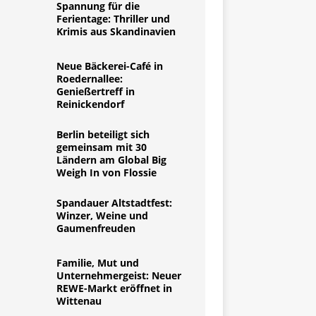
Spannung für die
Ferientage: Thriller und
Krimis aus Skandinavien
Neue Bäckerei-Café in
Roedernallee:
Genießertreff in
Reinickendorf
Berlin beteiligt sich
gemeinsam mit 30
Ländern am Global Big
Weigh In von Flossie
Spandauer Altstadtfest:
Winzer, Weine und
Gaumenfreuden
Familie, Mut und
Unternehmergeist: Neuer
REWE-Markt eröffnet in
Wittenau