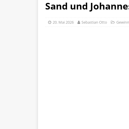
Sand und Johanne
20. Mai 2026
Sebastian Otto
Gewinn