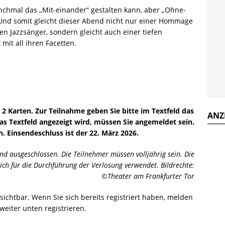
anchmal das „Mit-einander“ gestalten kann, aber „Ohne-
. Und somit gleicht dieser Abend nicht nur einer Hommage
 Jazzsänger, sondern gleicht auch einer tiefen
 mit all ihren Facetten.
 2 Karten. Zur Teilnahme geben Sie bitte im Textfeld das
ANZ
as Textfeld angezeigt wird, müssen Sie angemeldet sein.
h. Einsendeschluss ist der 22. März 2026.
d ausgeschlossen. Die Teilnehmer müssen volljährig sein. Die
ch für die Durchführung der Verlosung verwendet. Bildrechte:
©Theater am Frankfurter Tor
r sichtbar. Wenn Sie sich bereits registriert haben, melden
weiter unten registrieren.