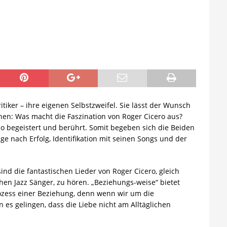
itiker – ihre eigenen Selbstzweifel. Sie lässt der Wunsch
hen: Was macht die Faszination von Roger Cicero aus?
 begeistert und berührt. Somit begeben sich die Beiden
e nach Erfolg, Identifikation mit seinen Songs und der
nd die fantastischen Lieder von Roger Cicero, gleich
n Jazz Sänger, zu hören. „Beziehungs-weise“ bietet
ozess einer Beziehung, denn wenn wir um die
es gelingen, dass die Liebe nicht am Alltäglichen