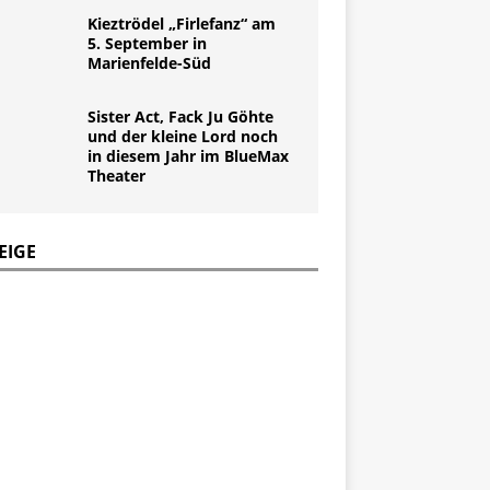
Kieztrödel „Firlefanz“ am
5. September in
Marienfelde-Süd
Sister Act, Fack Ju Göhte
und der kleine Lord noch
in diesem Jahr im BlueMax
Theater
EIGE