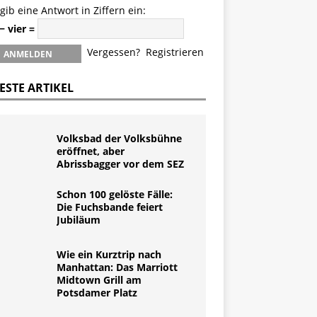
 gib eine Antwort in Ziffern ein:
− vier =
Vergessen?
Registrieren
ESTE ARTIKEL
Volksbad der Volksbühne
eröffnet, aber
Abrissbagger vor dem SEZ
Schon 100 gelöste Fälle:
Die Fuchsbande feiert
Jubiläum
Wie ein Kurztrip nach
Manhattan: Das Marriott
Midtown Grill am
Potsdamer Platz