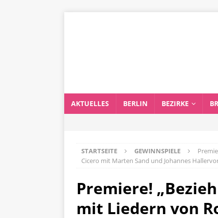
AKTUELLES
BERLIN
BEZIRKE
B
STARTSEITE
GEWINNSPIELE
Premie
Cicero mit Marten Sand und Johannes Hallervo
Premiere! „Bezieh
mit Liedern von R