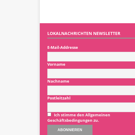
LOKALNACHRICHTEN NEWSLETTER
E-Mail-Addresse
Vorname
Nachname
Postleitzahl
Ich stimme den Allgemeinen
Geschäftsbedingungen zu.