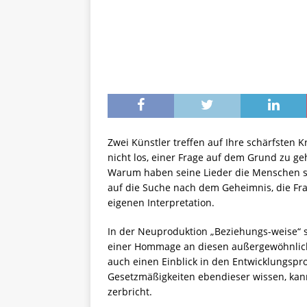
Zwei Künstler treffen auf Ihre schärfsten Kr
nicht los, einer Frage auf dem Grund zu ge
Warum haben seine Lieder die Menschen so
auf die Suche nach dem Geheimnis, die Frag
eigenen Interpretation.
In der Neuproduktion „Beziehungs-weise“ si
einer Hommage an diesen außergewöhnliche
auch einen Einblick in den Entwicklungspr
Gesetzmäßigkeiten ebendieser wissen, kann 
zerbricht.