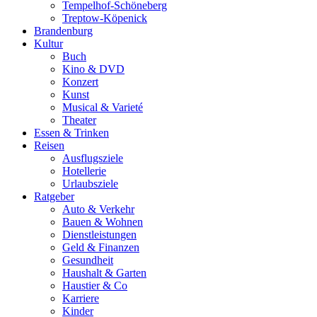
Tempelhof-Schöneberg
Treptow-Köpenick
Brandenburg
Kultur
Buch
Kino & DVD
Konzert
Kunst
Musical & Varieté
Theater
Essen & Trinken
Reisen
Ausflugsziele
Hotellerie
Urlaubsziele
Ratgeber
Auto & Verkehr
Bauen & Wohnen
Dienstleistungen
Geld & Finanzen
Gesundheit
Haushalt & Garten
Haustier & Co
Karriere
Kinder