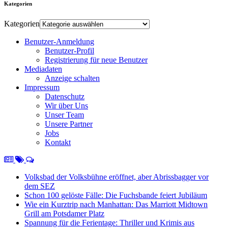
Kategorien
Kategorien
Benutzer-Anmeldung
Benutzer-Profil
Registrierung für neue Benutzer
Mediadaten
Anzeige schalten
Impressum
Datenschutz
Wir über Uns
Unser Team
Unsere Partner
Jobs
Kontakt
Volksbad der Volksbühne eröffnet, aber Abrissbagger vor
dem SEZ
Schon 100 gelöste Fälle: Die Fuchsbande feiert Jubiläum
Wie ein Kurztrip nach Manhattan: Das Marriott Midtown
Grill am Potsdamer Platz
Spannung für die Ferientage: Thriller und Krimis aus