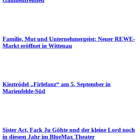
Gaumenfreuden
Familie, Mut und Unternehmergeist: Neuer REWE-
Markt eröffnet in Wittenau
Kieztrödel „Firlefanz“ am 5. September in
Marienfelde-Süd
Sister Act, Fack Ju Göhte und der kleine Lord noch
in diesem Jahr im BlueMax Theater