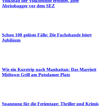
Volksbad der Volksbühne eröffnet, aber
Abrissbagger vor dem SEZ
Schon 100 gelöste Fälle: Die Fuchsbande feiert
Jubiläum
Wie ein Kurztrip nach Manhattan: Das Marriott
Midtown Grill am Potsdamer Platz
Spannung für die Ferientage: Thriller und Krimis