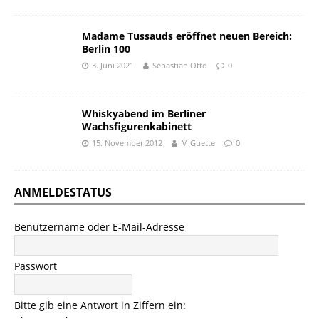
Madame Tussauds eröffnet neuen Bereich:
Berlin 100
3. Juni 2021
Sebastian Otto
0
Whiskyabend im Berliner
Wachsfigurenkabinett
15. November 2012
M.Guette
0
ANMELDESTATUS
Benutzername oder E-Mail-Adresse
Passwort
Bitte gib eine Antwort in Ziffern ein: