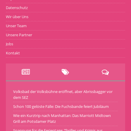
Datenschutz
Wir über Uns
Unser Team
Unsere Partner
Jobs
Kontakt
Volksbad der Volksbühne eröffnet, aber Abrissbagger vor
dem SEZ
Schon 100 gelöste Fälle: Die Fuchsbande feiert Jubiläum
Wie ein Kurztrip nach Manhattan: Das Marriott Midtown
Grill am Potsdamer Platz
Spannung für die Ferientage: Thriller und Krimis aus