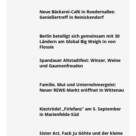
Neue Bäckerei-Café in Roedernallee:
Genießertreff in Reinickendorf
Berlin beteiligt sich gemeinsam mit 30
Ländern am Global Big Weigh In von
Flossie
Spandauer Altstadtfest: Winzer, Weine
und Gaumenfreuden
Familie, Mut und Unternehmergeist:
Neuer REWE-Markt eröffnet in Wittenau
Kieztrödel „Firlefanz“ am 5. September
in Marienfelde-Süd
Sister Act, Fack Ju Göhte und der kleine