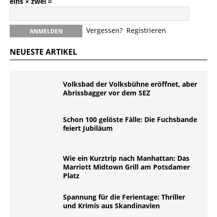
eins × zwei =
Vergessen?
Registrieren
NEUESTE ARTIKEL
Volksbad der Volksbühne eröffnet, aber
Abrissbagger vor dem SEZ
Schon 100 gelöste Fälle: Die Fuchsbande
feiert Jubiläum
Wie ein Kurztrip nach Manhattan: Das
Marriott Midtown Grill am Potsdamer
Platz
Spannung für die Ferientage: Thriller
und Krimis aus Skandinavien