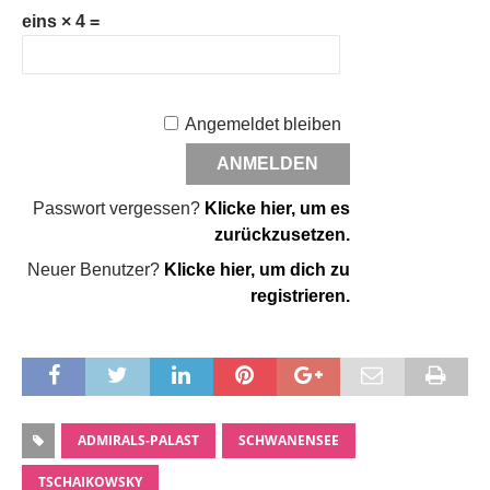
eins × 4 =
Angemeldet bleiben
Passwort vergessen?
Klicke hier, um es
zurückzusetzen.
Neuer Benutzer?
Klicke hier, um dich zu
registrieren.
ADMIRALS-PALAST
SCHWANENSEE
TSCHAIKOWSKY