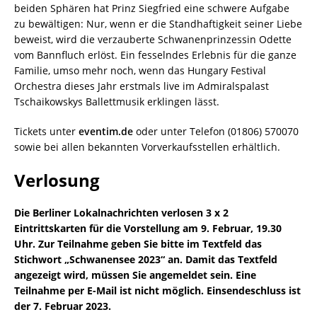
beiden Sphären hat Prinz Siegfried eine schwere Aufgabe
zu bewältigen: Nur, wenn er die Standhaftigkeit seiner Liebe
beweist, wird die verzauberte Schwanenprinzessin Odette
vom Bannfluch erlöst. Ein fesselndes Erlebnis für die ganze
Familie, umso mehr noch, wenn das Hungary Festival
Orchestra dieses Jahr erstmals live im Admiralspalast
Tschaikowskys Ballettmusik erklingen lässt.
Tickets unter
eventim.de
oder unter Telefon (01806) 570070
sowie bei allen bekannten Vorverkaufsstellen erhältlich.
Verlosung
Die Berliner Lokalnachrichten verlosen 3 x 2
Eintrittskarten für die Vorstellung am 9. Februar, 19.30
Uhr. Zur Teilnahme geben Sie bitte im Textfeld das
Stichwort „Schwanensee 2023“ an. Damit das Textfeld
angezeigt wird, müssen Sie angemeldet sein. Eine
Teilnahme per E-Mail ist nicht möglich. Einsendeschluss ist
der 7. Februar 2023.