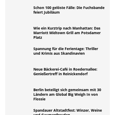
Schon 100 gelöste Fälle: Die Fuchsbande
feiert Jubiläum
Wie ein Kurztrip nach Manhattan: Das
Marriott Midtown Grill am Potsdamer
Platz
Spannung für die Ferientage: Thriller
und Krimis aus Skandinavien
Neue Bäckerei-Café in Roedernallee:
Genießertreff in Reinickendorf
Berlin beteiligt sich gemeinsam mit 30
Ländern am Global Big Weigh In von
Flossie
Spandauer Altstadtfest: Winzer, Weine
und Gaumenfreuden