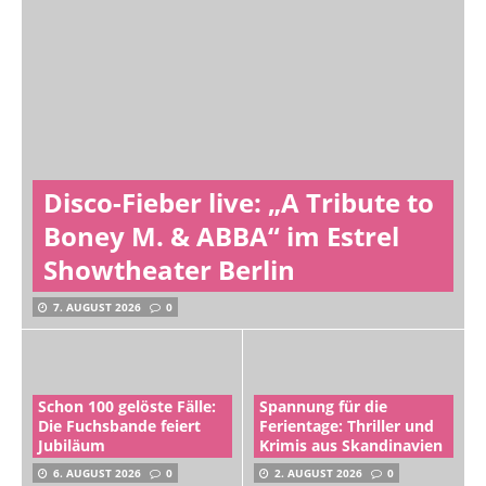
Disco-Fieber live: „A Tribute to
Boney M. & ABBA“ im Estrel
Showtheater Berlin
7. AUGUST 2026
0
Schon 100 gelöste Fälle:
Spannung für die
Die Fuchsbande feiert
Ferientage: Thriller und
Jubiläum
Krimis aus Skandinavien
6. AUGUST 2026
0
2. AUGUST 2026
0