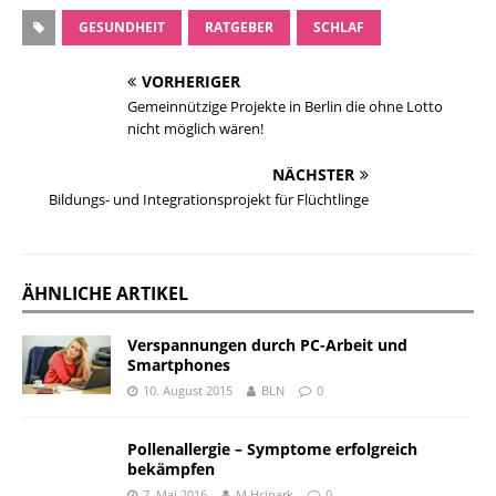
GESUNDHEIT
RATGEBER
SCHLAF
VORHERIGER
Gemeinnützige Projekte in Berlin die ohne Lotto
nicht möglich wären!
NÄCHSTER
Bildungs- und Integrationsprojekt für Flüchtlinge
ÄHNLICHE ARTIKEL
Verspannungen durch PC-Arbeit und
Smartphones
10. August 2015
BLN
0
Pollenallergie – Symptome erfolgreich
bekämpfen
7. Mai 2016
M Hcinark
0