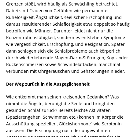
Grenzen stößt, wird häufig als Schwächling betrachtet.
Dabei sind Frauen von Gefühlen wie permanenter
Ruhelosigkeit, Ängstlichkeit, seelischer Erschöpfung und
daraus resultierender Schlaflosigkeit etwa doppelt so häufig
betroffen wie Männer. Darunter leidet nicht nur die
Konzentrationsfähigkeit, sondern es entstehen Symptome
wie Vergesslichkeit, Erschöpfung, und Resignation. Später
dann schlagen sich die Schlafprobleme auch körperlich
durch wiederkehrende Magen-Darm-Störungen, Kopf- oder
Rückenschmerzen sowie Schwindelattacken, manchmal
verbunden mit Ohrgeräuschen und Sehstörungen nieder.
Der Weg zurück in die Ausgeglichenheit
Wie entkommt man seinen kreisenden Gedanken? Was
nimmt die Ängste, beruhigt die Seele und bringt den
gesunden Schlaf zurück? Bereits leichte Aktivitäten
(Spazierengehen, Schwimmen etc.) können im Körper die
Ausschüttung spezieller „Glückshormone“ wie Serotonin
auslösen. Die Erschöpfung nach der ungewohnten