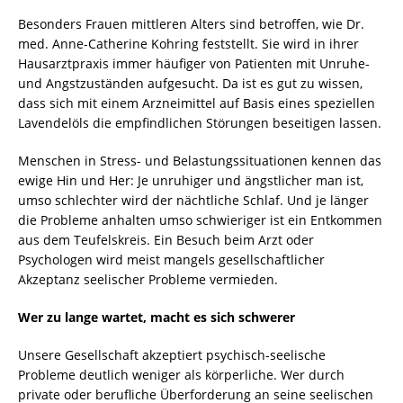
Besonders Frauen mittleren Alters sind betroffen, wie Dr.
med. Anne-Catherine Kohring feststellt. Sie wird in ihrer
Hausarztpraxis immer häufiger von Patienten mit Unruhe-
und Angstzuständen aufgesucht. Da ist es gut zu wissen,
dass sich mit einem Arzneimittel auf Basis eines speziellen
Lavendelöls die empfindlichen Störungen beseitigen lassen.
Menschen in Stress- und Belastungssituationen kennen das
ewige Hin und Her: Je unruhiger und ängstlicher man ist,
umso schlechter wird der nächtliche Schlaf. Und je länger
die Probleme anhalten umso schwieriger ist ein Entkommen
aus dem Teufelskreis. Ein Besuch beim Arzt oder
Psychologen wird meist mangels gesellschaftlicher
Akzeptanz seelischer Probleme vermieden.
Wer zu lange wartet, macht es sich schwerer
Unsere Gesellschaft akzeptiert psychisch-seelische
Probleme deutlich weniger als körperliche. Wer durch
private oder berufliche Überforderung an seine seelischen