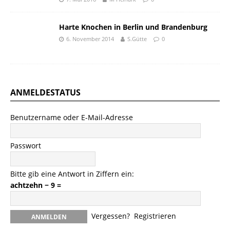
Harte Knochen in Berlin und Brandenburg
6. November 2014
S.Gütte
0
ANMELDESTATUS
Benutzername oder E-Mail-Adresse
Passwort
Bitte gib eine Antwort in Ziffern ein:
achtzehn − 9 =
Vergessen?
Registrieren