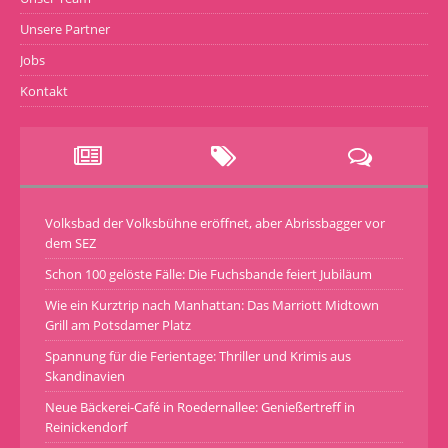
Unsere Partner
Jobs
Kontakt
Volksbad der Volksbühne eröffnet, aber Abrissbagger vor
dem SEZ
Schon 100 gelöste Fälle: Die Fuchsbande feiert Jubiläum
Wie ein Kurztrip nach Manhattan: Das Marriott Midtown
Grill am Potsdamer Platz
Spannung für die Ferientage: Thriller und Krimis aus
Skandinavien
Neue Bäckerei-Café in Roedernallee: Genießertreff in
Reinickendorf