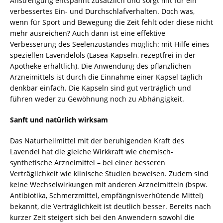
Anstrengung entspannt zusätzlich und sorgt mit für ein
verbessertes Ein- und Durchschlafverhalten. Doch was,
wenn für Sport und Bewegung die Zeit fehlt oder diese nicht
mehr ausreichen? Auch dann ist eine effektive
Verbesserung des Seelenzustandes möglich: mit Hilfe eines
speziellen Lavendelöls (Lasea-Kapseln, rezeptfrei in der
Apotheke erhältlich). Die Anwendung des pflanzlichen
Arzneimittels ist durch die Einnahme einer Kapsel täglich
denkbar einfach. Die Kapseln sind gut verträglich und
führen weder zu Gewöhnung noch zu Abhängigkeit.
Sanft und natürlich wirksam
Das Naturheilmittel mit der beruhigenden Kraft des
Lavendel hat die gleiche Wirkkraft wie chemisch-
synthetische Arzneimittel – bei einer besseren
Verträglichkeit wie klinische Studien beweisen. Zudem sind
keine Wechselwirkungen mit anderen Arzneimitteln (bspw.
Antibiotika, Schmerzmittel, empfängnisverhütende Mittel)
bekannt, die Verträglichkeit ist deutlich besser. Bereits nach
kurzer Zeit steigert sich bei den Anwendern sowohl die