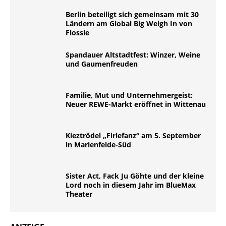
Berlin beteiligt sich gemeinsam mit 30
Ländern am Global Big Weigh In von
Flossie
Spandauer Altstadtfest: Winzer, Weine
und Gaumenfreuden
Familie, Mut und Unternehmergeist:
Neuer REWE-Markt eröffnet in Wittenau
Kieztrödel „Firlefanz“ am 5. September
in Marienfelde-Süd
Sister Act, Fack Ju Göhte und der kleine
Lord noch in diesem Jahr im BlueMax
Theater