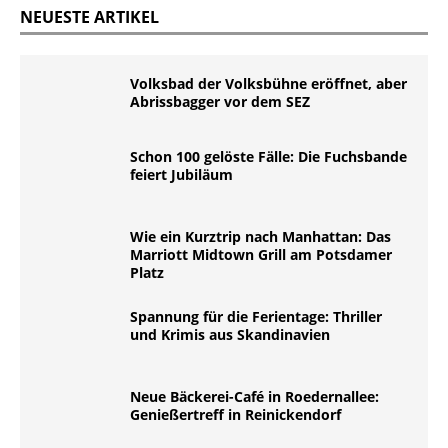
NEUESTE ARTIKEL
Volksbad der Volksbühne eröffnet, aber
Abrissbagger vor dem SEZ
Schon 100 gelöste Fälle: Die Fuchsbande
feiert Jubiläum
Wie ein Kurztrip nach Manhattan: Das
Marriott Midtown Grill am Potsdamer
Platz
Spannung für die Ferientage: Thriller
und Krimis aus Skandinavien
Neue Bäckerei-Café in Roedernallee:
Genießertreff in Reinickendorf