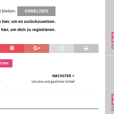
 bleiben
e hier, um es zurückzusetzen.
 hier, um dich zu registrieren.
FTUNG
NÄCHSTER
r
Unruhe und gestörter Schlaf