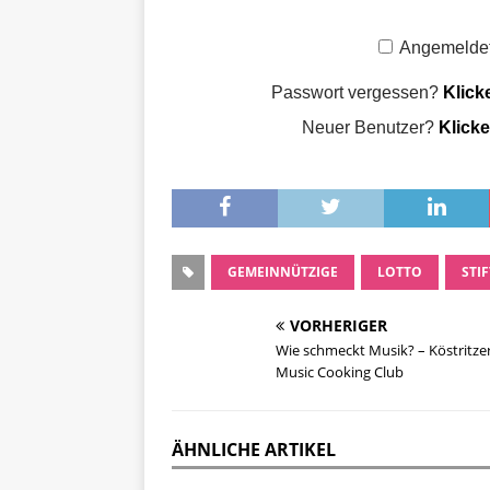
Angemeldet
Passwort vergessen?
Klick
Neuer Benutzer?
Klicke
GEMEINNÜTZIGE
LOTTO
STI
VORHERIGER
Wie schmeckt Musik? – Köstritze
Music Cooking Club
ÄHNLICHE ARTIKEL