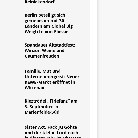
Reinickendorf
Berlin beteiligt sich
gemeinsam mit 30
Ländern am Global Big
Weigh In von Flossie
Spandauer Altstadtfest:
Winzer, Weine und
Gaumenfreuden
Familie, Mut und
Unternehmergeist: Neuer
REWE-Markt eröffnet in
Wittenau
Kieztrödel „Firlefanz“ am
5. September in
Marienfelde-Süd
Sister Act, Fack Ju Göhte
und der kleine Lord noch