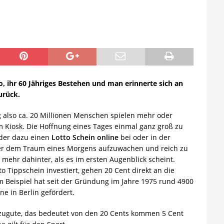
o, ihr 60 Jähriges Bestehen und man erinnerte sich an
urück.
g also ca. 20 Millionen Menschen spielen mehr oder
m Kiosk. Die Hoffnung eines Tages einmal ganz groß zu
der dazu einen
Lotto Schein online
bei oder in der
er dem Traum eines Morgens aufzuwachen und reich zu
l mehr dahinter, als es im ersten Augenblick scheint.
 Tippschein investiert, gehen 20 Cent direkt an die
zum Beispiel hat seit der Gründung im Jahre 1975 rund 4900
ne in Berlin gefördert.
ugute, das bedeutet von den 20 Cents kommen 5 Cent