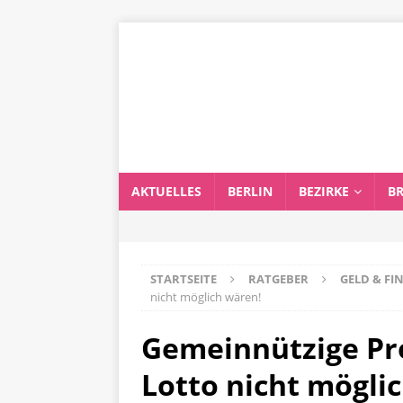
AKTUELLES
BERLIN
BEZIRKE
B
STARTSEITE
RATGEBER
GELD & F
nicht möglich wären!
Gemeinnützige Pro
Lotto nicht mögli