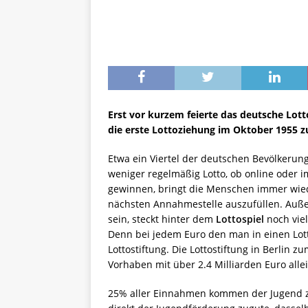
Erst vor kurzem feierte das deutsche Lott
die erste Lottoziehung im Oktober 1955 z
Etwa ein Viertel der deutschen Bevölkerun
weniger regelmäßig Lotto, ob online oder i
gewinnen, bringt die Menschen immer wie
nächsten Annahmestelle auszufüllen. Auß
sein, steckt hinter dem
Lottospiel
noch vie
Denn bei jedem Euro den man in einen Lotto
Lottostiftung. Die Lottostiftung in Berlin 
Vorhaben mit über 2.4 Milliarden Euro allei
25% aller Einnahmen kommen der Jugend z