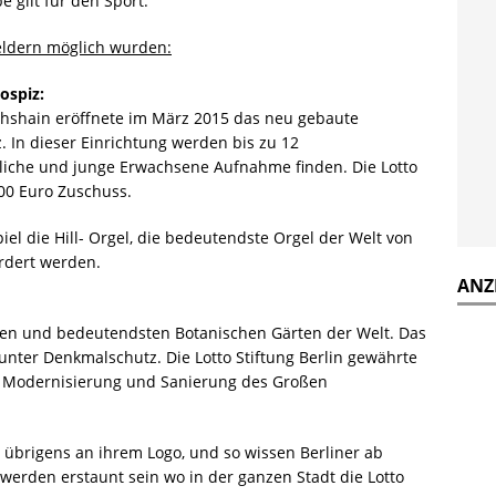
 gilt für den Sport.
geldern möglich wurden:
ospiz:
ichshain eröffnete im März 2015 das neu gebaute
 In dieser Einrichtung werden bis zu 12
dliche und junge Erwachsene Aufnahme finden. Die Lotto
000 Euro Zuschuss.
iel die Hill- Orgel, die bedeutendste Orgel der Welt von
ördert werden.
ANZ
ten und bedeutendsten Botanischen Gärten der Welt. Das
unter Denkmalschutz. Die Lotto Stiftung Berlin gewährte
r Modernisierung und Sanierung des Großen
übrigens an ihrem Logo, und so wissen Berliner ab
werden erstaunt sein wo in der ganzen Stadt die Lotto