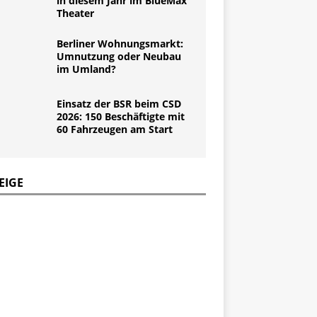
in diesem Jahr im BlueMax
Theater
Berliner Wohnungsmarkt:
Umnutzung oder Neubau
im Umland?
Einsatz der BSR beim CSD
2026: 150 Beschäftigte mit
60 Fahrzeugen am Start
EIGE