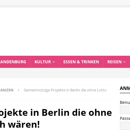
RANDENBURG
KULTUR
ESSEN & TRINKEN
REISEN
ANM
INANZEN
Gemeinnützige Projekte in Berlin die ohne Lotto
Benu
jekte in Berlin die ohne
Pass
ch wären!