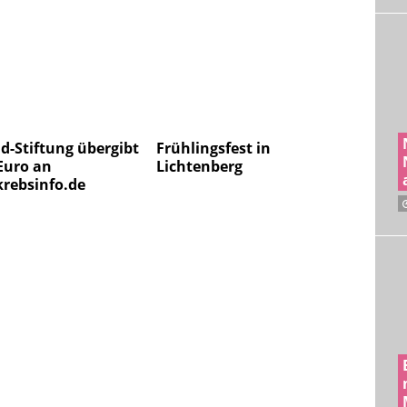
d-Stiftung übergibt
Frühlingsfest in
Euro an
Lichtenberg
krebsinfo.de