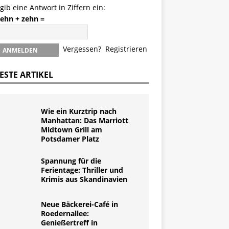
 gib eine Antwort in Ziffern ein:
zehn + zehn =
Vergessen?
Registrieren
ESTE ARTIKEL
Wie ein Kurztrip nach
Manhattan: Das Marriott
Midtown Grill am
Potsdamer Platz
Spannung für die
Ferientage: Thriller und
Krimis aus Skandinavien
Neue Bäckerei-Café in
Roedernallee:
Genießertreff in