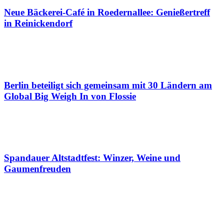
Neue Bäckerei-Café in Roedernallee: Genießertreff
in Reinickendorf
Berlin beteiligt sich gemeinsam mit 30 Ländern am
Global Big Weigh In von Flossie
Spandauer Altstadtfest: Winzer, Weine und
Gaumenfreuden