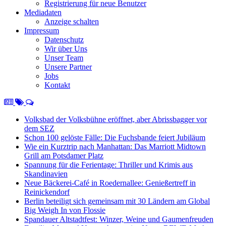
Registrierung für neue Benutzer
Mediadaten
Anzeige schalten
Impressum
Datenschutz
Wir über Uns
Unser Team
Unsere Partner
Jobs
Kontakt
Volksbad der Volksbühne eröffnet, aber Abrissbagger vor
dem SEZ
Schon 100 gelöste Fälle: Die Fuchsbande feiert Jubiläum
Wie ein Kurztrip nach Manhattan: Das Marriott Midtown
Grill am Potsdamer Platz
Spannung für die Ferientage: Thriller und Krimis aus
Skandinavien
Neue Bäckerei-Café in Roedernallee: Genießertreff in
Reinickendorf
Berlin beteiligt sich gemeinsam mit 30 Ländern am Global
Big Weigh In von Flossie
Spandauer Altstadtfest: Winzer, Weine und Gaumenfreuden