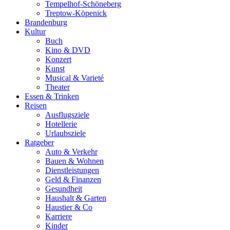
Tempelhof-Schöneberg
Treptow-Köpenick
Brandenburg
Kultur
Buch
Kino & DVD
Konzert
Kunst
Musical & Varieté
Theater
Essen & Trinken
Reisen
Ausflugsziele
Hotellerie
Urlaubsziele
Ratgeber
Auto & Verkehr
Bauen & Wohnen
Dienstleistungen
Geld & Finanzen
Gesundheit
Haushalt & Garten
Haustier & Co
Karriere
Kinder