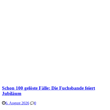
Schon 100 gelöste Fälle: Die Fuchsbande feiert
Jubiläum
6. August 2026
0