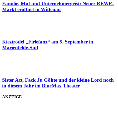
Familie, Mut und Unternehmergeist: Neuer REWE-
Markt eröffnet in Wittenau
Kieztrödel „Firlefanz“ am 5. September in
Marienfelde-Süd
Sister Act, Fack Ju Göhte und der kleine Lord noch
in diesem Jahr im BlueMax Theater
ANZEIGE