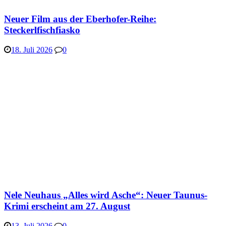
Neuer Film aus der Eberhofer-Reihe:
Steckerlfischfiasko
18. Juli 2026
0
Nele Neuhaus „Alles wird Asche“: Neuer Taunus-
Krimi erscheint am 27. August
13. Juli 2026
0