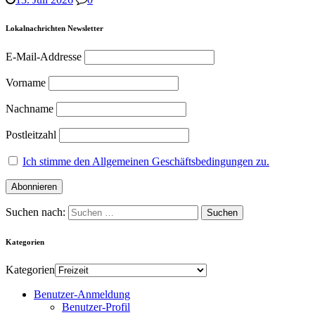
Lokalnachrichten Newsletter
E-Mail-Addresse
Vorname
Nachname
Postleitzahl
Ich stimme den Allgemeinen Geschäftsbedingungen zu.
Suchen nach:
Kategorien
Kategorien
Benutzer-Anmeldung
Benutzer-Profil