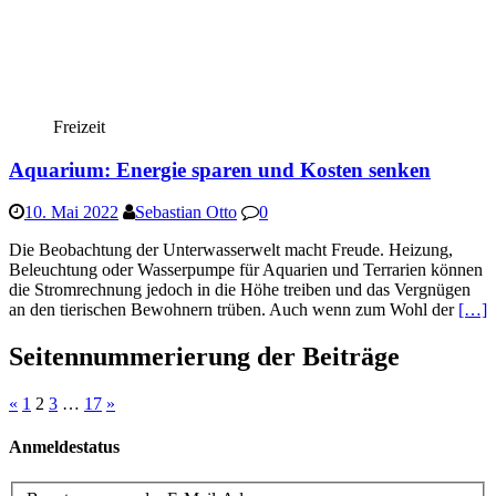
Freizeit
Aquarium: Energie sparen und Kosten senken
10. Mai 2022
Sebastian Otto
0
Die Beobachtung der Unterwasserwelt macht Freude. Heizung,
Beleuchtung oder Wasserpumpe für Aquarien und Terrarien können
die Stromrechnung jedoch in die Höhe treiben und das Vergnügen
an den tierischen Bewohnern trüben. Auch wenn zum Wohl der
[…]
Seitennummerierung der Beiträge
«
1
2
3
…
17
»
Anmeldestatus