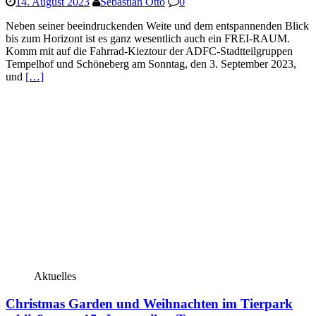
14. August 2023
Sebastian Otto
0
Neben seiner beeindruckenden Weite und dem entspannenden Blick
bis zum Horizont ist es ganz wesentlich auch ein FREI-RAUM.
Komm mit auf die Fahrrad-Kieztour der ADFC-Stadtteilgruppen
Tempelhof und Schöneberg am Sonntag, den 3. September 2023,
und
[…]
Aktuelles
Christmas Garden und Weihnachten im Tierpark