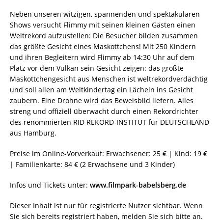
Neben unseren witzigen, spannenden und spektakulären
Shows versucht Flimmy mit seinen kleinen Gästen einen
Weltrekord aufzustellen: Die Besucher bilden zusammen
das größte Gesicht eines Maskottchens! Mit 250 Kindern
und ihren Begleitern wird Flimmy ab 14:30 Uhr auf dem
Platz vor dem Vulkan sein Gesicht zeigen: das größte
Maskottchengesicht aus Menschen ist weltrekordverdächtig
und soll allen am Weltkindertag ein Lächeln ins Gesicht
zaubern. Eine Drohne wird das Beweisbild liefern. Alles
streng und offiziell überwacht durch einen Rekordrichter
des renommierten RID REKORD-INSTITUT für DEUTSCHLAND
aus Hamburg.
Preise im Online-Vorverkauf: Erwachsener: 25 € | Kind: 19 €
| Familienkarte: 84 € (2 Erwachsene und 3 Kinder)
­Infos und Tickets unter:
www.filmpark-babelsberg.de
Dieser Inhalt ist nur für registrierte Nutzer sichtbar. Wenn
Sie sich bereits registriert haben, melden Sie sich bitte an.