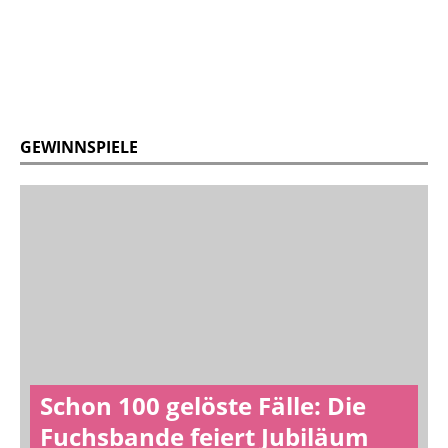
GEWINNSPIELE
Schon 100 gelöste Fälle: Die
Fuchsbande feiert Jubiläum