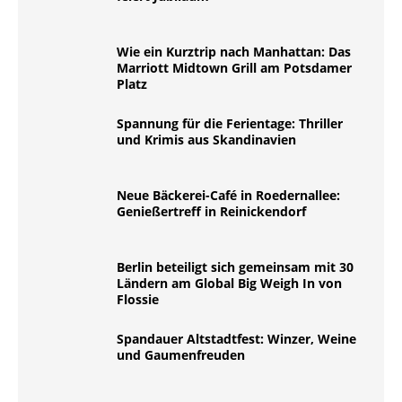
Wie ein Kurztrip nach Manhattan: Das
Marriott Midtown Grill am Potsdamer
Platz
Spannung für die Ferientage: Thriller
und Krimis aus Skandinavien
Neue Bäckerei-Café in Roedernallee:
Genießertreff in Reinickendorf
Berlin beteiligt sich gemeinsam mit 30
Ländern am Global Big Weigh In von
Flossie
Spandauer Altstadtfest: Winzer, Weine
und Gaumenfreuden