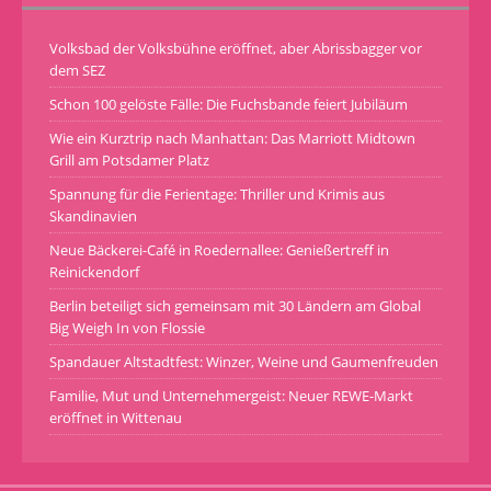
Volksbad der Volksbühne eröffnet, aber Abrissbagger vor
dem SEZ
Schon 100 gelöste Fälle: Die Fuchsbande feiert Jubiläum
Wie ein Kurztrip nach Manhattan: Das Marriott Midtown
Grill am Potsdamer Platz
Spannung für die Ferientage: Thriller und Krimis aus
Skandinavien
Neue Bäckerei-Café in Roedernallee: Genießertreff in
Reinickendorf
Berlin beteiligt sich gemeinsam mit 30 Ländern am Global
Big Weigh In von Flossie
Spandauer Altstadtfest: Winzer, Weine und Gaumenfreuden
Familie, Mut und Unternehmergeist: Neuer REWE-Markt
eröffnet in Wittenau