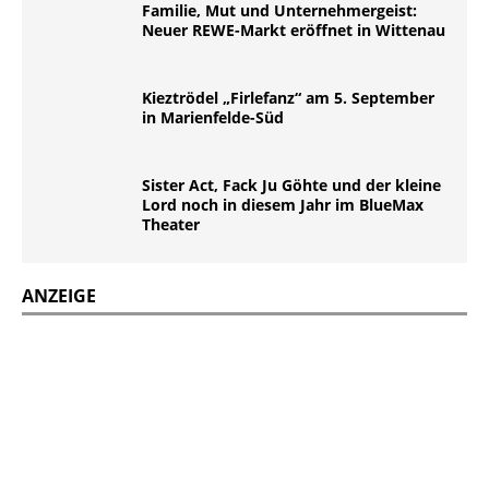
Familie, Mut und Unternehmergeist:
Neuer REWE-Markt eröffnet in Wittenau
Kieztrödel „Firlefanz“ am 5. September
in Marienfelde-Süd
Sister Act, Fack Ju Göhte und der kleine
Lord noch in diesem Jahr im BlueMax
Theater
ANZEIGE