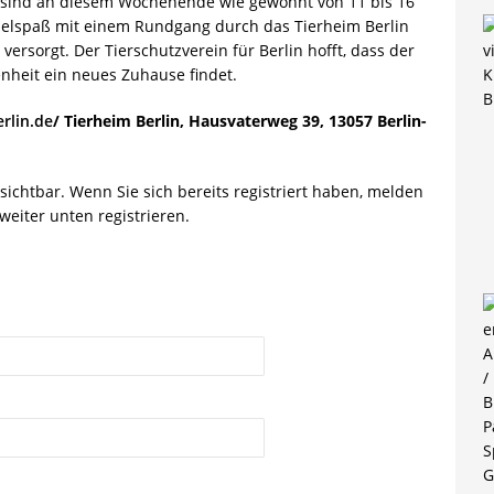
 sind an diesem Wochenende wie gewohnt von 11 bis 16
delspaß mit einem Rundgang durch das Tierheim Berlin
versorgt. Der Tierschutzverein für Berlin hofft, dass der
enheit ein neues Zuhause findet.
rlin.de
/ Tierheim Berlin, Hausvaterweg 39, 13057 Berlin-
r sichtbar. Wenn Sie sich bereits registriert haben, melden
weiter unten registrieren.