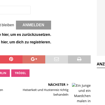
 bleiben
e hier, um es zurückzusetzen.
 hier, um dich zu registrieren.
ANZ
RLIN
TRÖDEL
NÄCHSTER
len
Heiserkeit und Hustenreiz richtig
behandeln