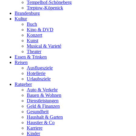
Tempelhof-Schöneberg
Treptow-Köpenick
Brandenburg
Kultur
Buch
Kino & DVD
Konzert
Kunst
Musical & Varieté
Theater
Essen & Trinken
Reisen
Ausflugsziele
Hotellerie
Urlaubsziele
Ratgeber
Auto & Verkehr
Bauen & Wohnen
Dienstleistungen
Geld & Finanzen
Gesundheit
Haushalt & Garten
Haustier & Co
Karriere
Kinder