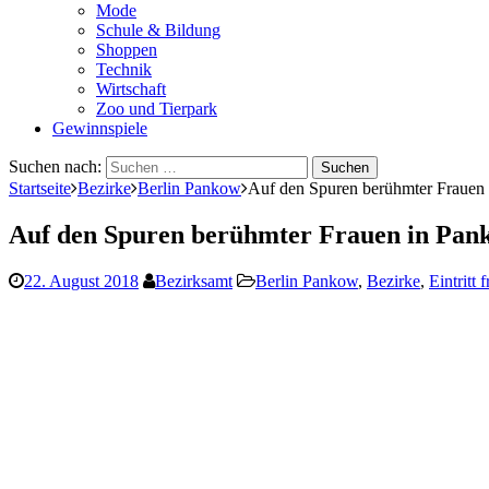
Mode
Schule & Bildung
Shoppen
Technik
Wirtschaft
Zoo und Tierpark
Gewinnspiele
Suchen nach:
Startseite
Bezirke
Berlin Pankow
Auf den Spuren berühmter Frauen
Auf den Spuren berühmter Frauen in Pan
22. August 2018
Bezirksamt
Berlin Pankow
,
Bezirke
,
Eintritt f