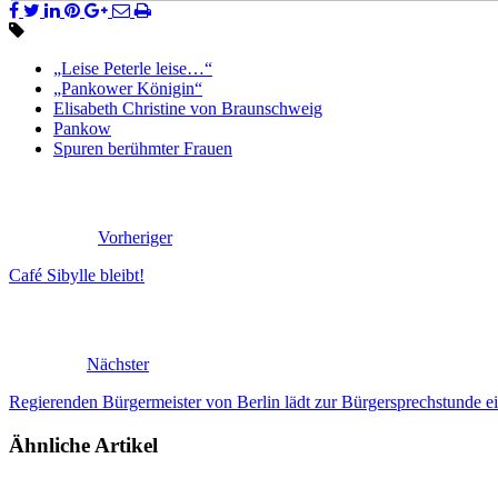
„Leise Peterle leise…“
„Pankower Königin“
Elisabeth Christine von Braunschweig
Pankow
Spuren berühmter Frauen
Vorheriger
Café Sibylle bleibt!
Nächster
Regierenden Bürgermeister von Berlin lädt zur Bürgersprechstunde e
Ähnliche Artikel