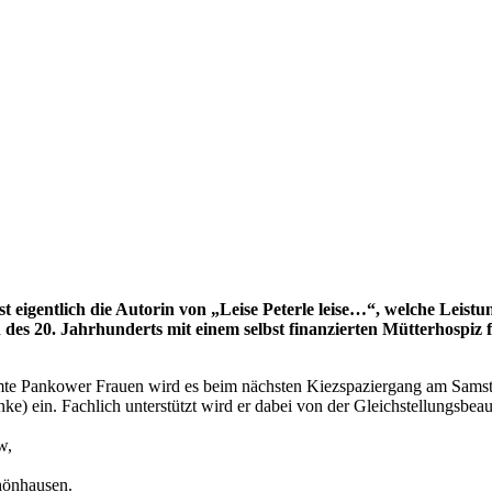
t eigentlich die Autorin von „Leise Peterle leise…“, welche Leis
des 20. Jahrhunderts mit einem selbst finanzierten Mütterhospiz
hmte Pankower Frauen wird es beim nächsten Kiezspaziergang am Sams
ke) ein. Fachlich unterstützt wird er dabei von der Gleichstellungsb
w,
hönhausen.