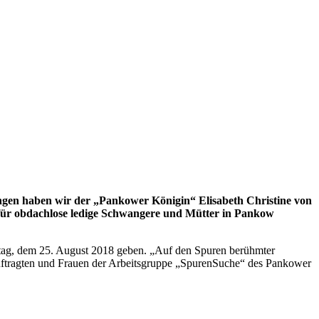
tungen haben wir der „Pankower Königin“ Elisabeth Christine von
 für obdachlose ledige Schwangere und Mütter in Pankow
tag, dem 25. August 2018 geben. „Auf den Spuren berühmter
eauftragten und Frauen der Arbeitsgruppe „SpurenSuche“ des Pankower