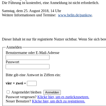
Die Führung ist kostenfrei, eine Anmeldung ist nicht erforderlich.
Samstag, dem 25. August 2018, 14 Uhr
Weitere Informationen und Termine:
www.belin.de/pankow
.
Dieser Inhalt ist nur für registrierte Nutzer sichtbar. Wenn Sie sich be
Anmelden
Benutzername oder E-Mail-Adresse
Passwort
Bitte gib eine Antwort in Ziffern ein:
vier × zwei =
Angemeldet bleiben
Passwort vergessen?
Klicke hier, um es zurückzusetzen.
Neuer Benutzer?
Klicke hier, um dich zu registrieren.