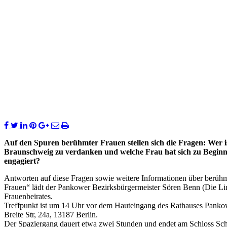
Auf den Spuren berühmter Frauen stellen sich die Fragen: Wer is
Braunschweig zu verdanken und welche Frau hat sich zu Beginn 
engagiert?
Antworten auf diese Fragen sowie weitere Informationen über berü
Frauen“ lädt der Pankower Bezirksbürgermeister Sören Benn (Die Lin
Frauenbeirates.
Treffpunkt ist um 14 Uhr vor dem Hauteingang des Rathauses Panko
Breite Str, 24a, 13187 Berlin.
Der Spaziergang dauert etwa zwei Stunden und endet am Schloss Sc