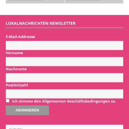
LOKALNACHRICHTEN NEWSLETTER
E-Mail-Addresse
Vorname
Nachname
Postleitzahl
Ich stimme den Allgemeinen Geschäftsbedingungen zu.