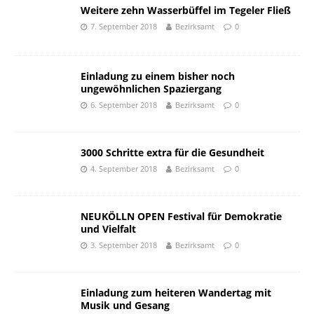
Weitere zehn Wasserbüffel im Tegeler Fließ
7. September 2018
Bezirksamt
0
Einladung zu einem bisher noch
ungewöhnlichen Spaziergang
6. September 2018
Bezirksamt
0
3000 Schritte extra für die Gesundheit
4. September 2018
Bezirksamt
0
NEUKÖLLN OPEN Festival für Demokratie
und Vielfalt
3. September 2018
Bezirksamt
0
Einladung zum heiteren Wandertag mit
Musik und Gesang