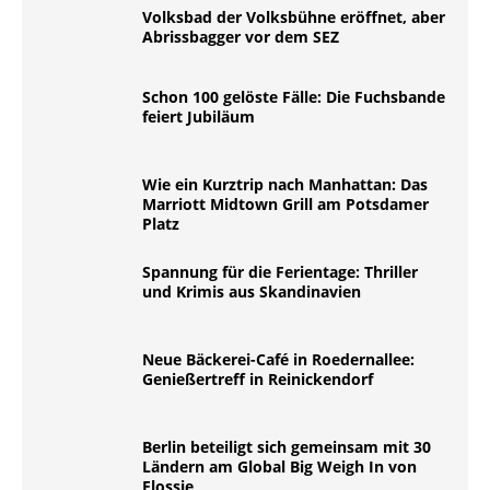
Volksbad der Volksbühne eröffnet, aber
Abrissbagger vor dem SEZ
Schon 100 gelöste Fälle: Die Fuchsbande
feiert Jubiläum
Wie ein Kurztrip nach Manhattan: Das
Marriott Midtown Grill am Potsdamer
Platz
Spannung für die Ferientage: Thriller
und Krimis aus Skandinavien
Neue Bäckerei-Café in Roedernallee:
Genießertreff in Reinickendorf
Berlin beteiligt sich gemeinsam mit 30
Ländern am Global Big Weigh In von
Flossie