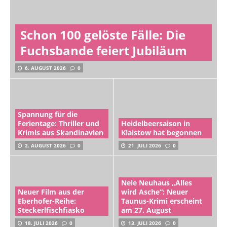
Schon 100 gelöste Fälle: Die
Fuchsbande feiert Jubiläum
6. AUGUST 2026
0
Spannung für die
Ferientage: Thriller und
Heidelbeersaison in
Krimis aus Skandinavien
Klaistow hat begonnen
2. AUGUST 2026
0
21. JULI 2026
0
Nele Neuhaus „Alles
Neuer Film aus der
wird Asche“: Neuer
Eberhofer-Reihe:
Taunus-Krimi erscheint
Steckerlfischfiasko
am 27. August
18. JULI 2026
0
13. JULI 2026
0