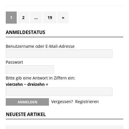
1
2
…
19
»
ANMELDESTATUS
Benutzername oder E-Mail-Adresse
Passwort
Bitte gib eine Antwort in Ziffern ein:
vierzehn − dreizehn =
Vergessen?
Registrieren
NEUESTE ARTIKEL