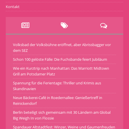
Kontakt
Volksbad der Volksbühne eröffnet, aber Abrissbagger vor
dem SEZ
Schon 100 gelöste Fälle: Die Fuchsbande feiert Jubiläum
Wie ein Kurztrip nach Manhattan: Das Marriott Midtown
Grill am Potsdamer Platz
Spannung für die Ferientage: Thriller und Krimis aus
Skandinavien
Neue Bäckerei-Café in Roedernallee: Genießertreff in
Reinickendorf
Berlin beteiligt sich gemeinsam mit 30 Ländern am Global
Big Weigh In von Flossie
Spandauer Altstadtfest: Winzer, Weine und Gaumenfreuden