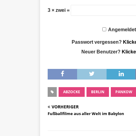
3 × zwei =
Angemeldet
Passwort vergessen?
Klick
Neuer Benutzer?
Klicke
ABZOCKE
BERLIN
PANKOW
VORHERIGER
Fußballfilme aus aller Welt im Babylon