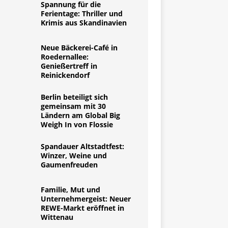
Spannung für die
Ferientage: Thriller und
Krimis aus Skandinavien
Neue Bäckerei-Café in
Roedernallee:
Genießertreff in
Reinickendorf
Berlin beteiligt sich
gemeinsam mit 30
Ländern am Global Big
Weigh In von Flossie
Spandauer Altstadtfest:
Winzer, Weine und
Gaumenfreuden
Familie, Mut und
Unternehmergeist: Neuer
REWE-Markt eröffnet in
Wittenau