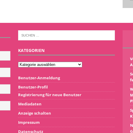
KATEGORIEN
V
A
S
Benutzer-Anmeldung
f
Benutzer-Profil
W
Registrierung für neue Benutzer
M
P
Mediadaten
S
Anzeige schalten
K
Impressum
N
G
Datenschutz