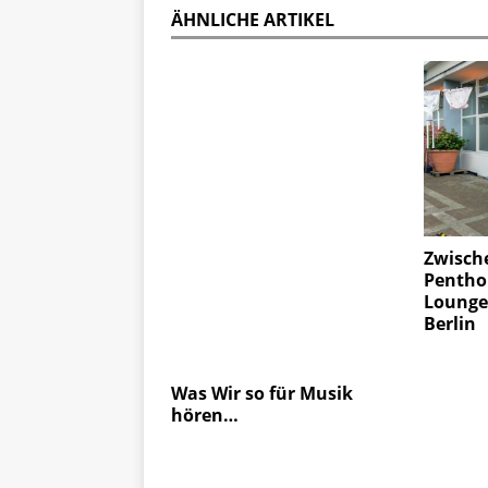
ÄHNLICHE ARTIKEL
Zwisch
Pentho
Lounge 
Berlin
Was Wir so für Musik
hören…