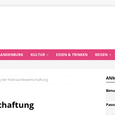
RANDENBURG
KULTUR
ESSEN & TRINKEN
REISEN
ANM
g der Parkraumbewirtschaftung
Benu
chaftung
Pass