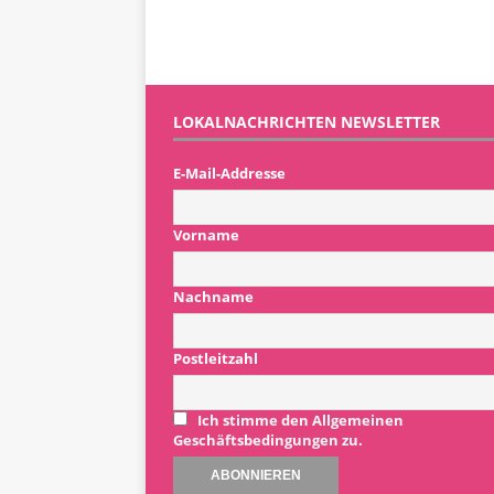
LOKALNACHRICHTEN NEWSLETTER
E-Mail-Addresse
Vorname
Nachname
Postleitzahl
Ich stimme den Allgemeinen
Geschäftsbedingungen zu.