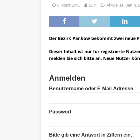
6. März 2013
BLN
Aktuelles
,
Berlin
,
B
Der Bezirk Pankow bekommt zwei neue Pa
Dieser Inhalt ist nur für registrierte Nutze
melden Sie sich bitte an. Neue Nutzer kön
Anmelden
Benutzername oder E-Mail-Adresse
Passwort
Bitte gib eine Antwort in Ziffern ein: