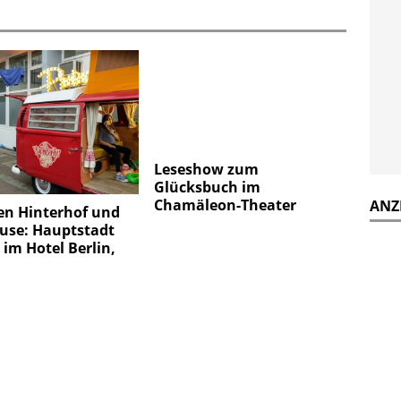
Leseshow zum
Glücksbuch im
Chamäleon-Theater
ANZ
en Hinterhof und
use: Hauptstadt
im Hotel Berlin,