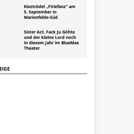
Kieztrödel „Firlefanz“ am
5. September in
Marienfelde-Süd
Sister Act, Fack Ju Göhte
und der kleine Lord noch
in diesem Jahr im BlueMax
Theater
EIGE