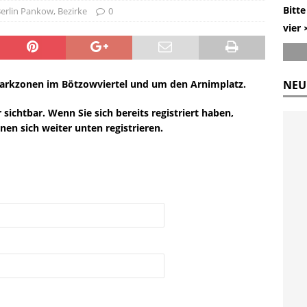
Bitte
erlin Pankow
,
Bezirke
0
vier 
rkzonen im Bötzowviertel und um den Arnimplatz.
NEU
r sichtbar. Wenn Sie sich bereits registriert haben,
nen sich weiter unten registrieren.