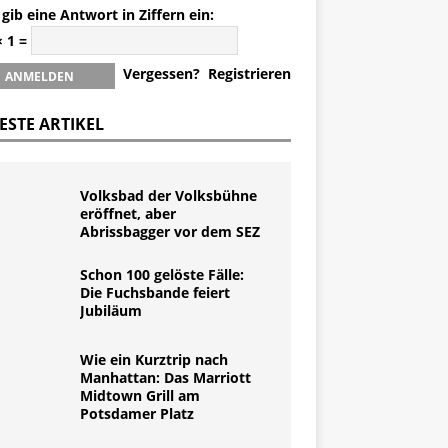
 gib eine Antwort in Ziffern ein:
× 1 =
Vergessen?
Registrieren
ESTE ARTIKEL
Volksbad der Volksbühne
eröffnet, aber
Abrissbagger vor dem SEZ
Schon 100 gelöste Fälle:
Die Fuchsbande feiert
Jubiläum
Wie ein Kurztrip nach
Manhattan: Das Marriott
Midtown Grill am
Potsdamer Platz