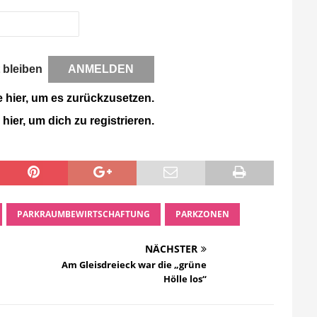
 bleiben
e hier, um es zurückzusetzen.
 hier, um dich zu registrieren.
PARKRAUMBEWIRTSCHAFTUNG
PARKZONEN
NÄCHSTER
Am Gleisdreieck war die „grüne
Hölle los“