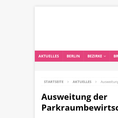
AKTUELLES
BERLIN
BEZIRKE
B
STARTSEITE
AKTUELLES
Ausweitun
Ausweitung der
Parkraumbewirts