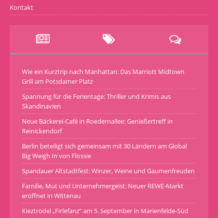
Kontakt
Wie ein Kurztrip nach Manhattan: Das Marriott Midtown
Grill am Potsdamer Platz
Spannung für die Ferientage: Thriller und Krimis aus
Skandinavien
Neue Bäckerei-Café in Roedernallee: Genießertreff in
Reinickendorf
Berlin beteiligt sich gemeinsam mit 30 Ländern am Global
Big Weigh In von Flossie
Spandauer Altstadtfest: Winzer, Weine und Gaumenfreuden
Familie, Mut und Unternehmergeist: Neuer REWE-Markt
eröffnet in Wittenau
Kieztrödel „Firlefanz“ am 5. September in Marienfelde-Süd