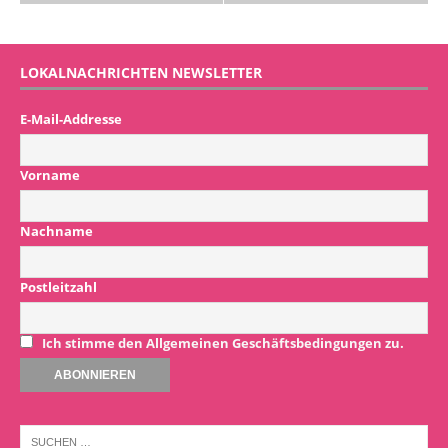
LOKALNACHRICHTEN NEWSLETTER
E-Mail-Addresse
Vorname
Nachname
Postleitzahl
Ich stimme den Allgemeinen Geschäftsbedingungen zu.