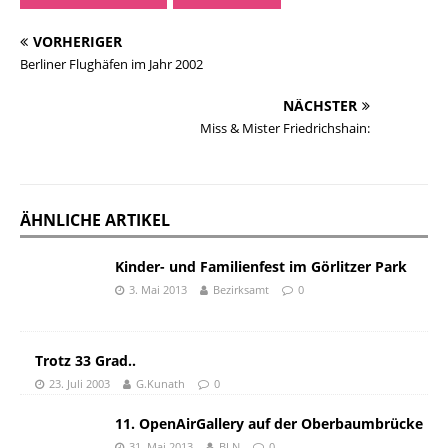
VORHERIGER
Berliner Flughäfen im Jahr 2002
NÄCHSTER
Miss & Mister Friedrichshain:
ÄHNLICHE ARTIKEL
Kinder- und Familienfest im Görlitzer Park
3. Mai 2013
Bezirksamt
0
Trotz 33 Grad..
23. Juli 2003
G.Kunath
0
11. OpenAirGallery auf der Oberbaumbrücke
31. Mai 2013
BLN
0