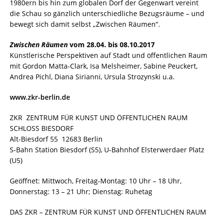
1980ern bis hin zum globalen Dorf der Gegenwart vereint
die Schau so gänzlich unterschiedliche Bezugsräume – und
bewegt sich damit selbst „Zwischen Räumen“.
Zwischen Räumen
vom 28.04. bis 08.10.2017
Künstlerische Perspektiven auf Stadt und öffentlichen Raum
mit Gordon Matta-Clark, Isa Melsheimer, Sabine Peuckert,
Andrea Pichl, Diana Sirianni, Ursula Strozynski u.a.
www.zkr-berlin.de
ZKR ZENTRUM FÜR KUNST UND ÖFFENTLICHEN RAUM
SCHLOSS BIESDORF
Alt-Biesdorf 55 12683 Berlin
S-Bahn Station Biesdorf (S5), U-Bahnhof Elsterwerdaer Platz
(U5)
Geöffnet: Mittwoch, Freitag-Montag: 10 Uhr – 18 Uhr,
Donnerstag: 13 – 21 Uhr; Dienstag: Ruhetag
DAS ZKR – ZENTRUM FÜR KUNST UND ÖFFENTLICHEN RAUM