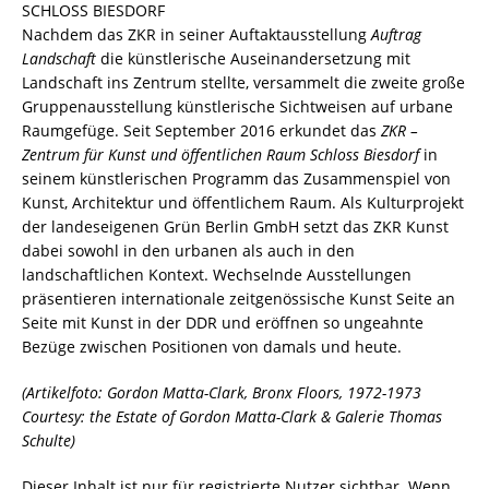
SCHLOSS BIESDORF
Nachdem das ZKR in seiner Auftaktausstellung
Auftrag
Landschaft
die künstlerische Auseinandersetzung mit
Landschaft ins Zentrum stellte, versammelt die zweite große
Gruppenausstellung künstlerische Sichtweisen auf urbane
Raumgefüge. Seit September 2016 erkundet das
ZKR –
Zentrum für Kunst und öffentlichen Raum Schloss Biesdorf
in
seinem künstlerischen Programm das Zusammenspiel von
Kunst, Architektur und öffentlichem Raum. Als Kulturprojekt
der landeseigenen Grün Berlin GmbH setzt das ZKR Kunst
dabei sowohl in den urbanen als auch in den
landschaftlichen Kontext. Wechselnde Ausstellungen
präsentieren internationale zeitgenössische Kunst Seite an
Seite mit Kunst in der DDR und eröffnen so ungeahnte
Bezüge zwischen Positionen von damals und heute.
(Artikelfoto: Gordon Matta-Clark, Bronx Floors, 1972-1973
Courtesy: the Estate of Gordon Matta-Clark & Galerie Thomas
Schulte)
Dieser Inhalt ist nur für registrierte Nutzer sichtbar. Wenn