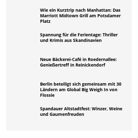
Wie ein Kurztrip nach Manhattan: Das
Marriott Midtown Grill am Potsdamer
Platz
Spannung für die Ferientage: Thriller
und Krimis aus Skandinavien
Neue Bäckerei-Café in Roedernallee:
Genießertreff in Reinickendorf
Berlin beteiligt sich gemeinsam mit 30
Ländern am Global Big Weigh In von
Flossie
Spandauer Altstadtfest: Winzer, Weine
und Gaumenfreuden