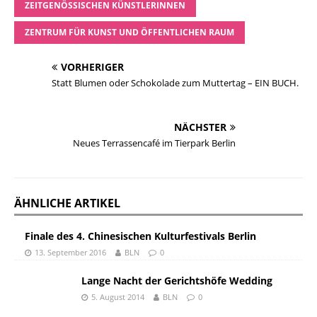
ZEITGENÖSSISCHEN KÜNSTLERINNEN
ZENTRUM FÜR KUNST UND ÖFFENTLICHEN RAUM
VORHERIGER
Statt Blumen oder Schokolade zum Muttertag – EIN BUCH.
NÄCHSTER
Neues Terrassencafé im Tierpark Berlin
ÄHNLICHE ARTIKEL
Finale des 4. Chinesischen Kulturfestivals Berlin
13. September 2016
BLN
0
Lange Nacht der Gerichtshöfe Wedding
5. August 2014
BLN
0