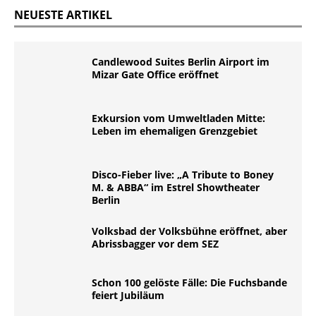
NEUESTE ARTIKEL
Candlewood Suites Berlin Airport im
Mizar Gate Office eröffnet
Exkursion vom Umweltladen Mitte:
Leben im ehemaligen Grenzgebiet
Disco-Fieber live: „A Tribute to Boney
M. & ABBA“ im Estrel Showtheater
Berlin
Volksbad der Volksbühne eröffnet, aber
Abrissbagger vor dem SEZ
Schon 100 gelöste Fälle: Die Fuchsbande
feiert Jubiläum