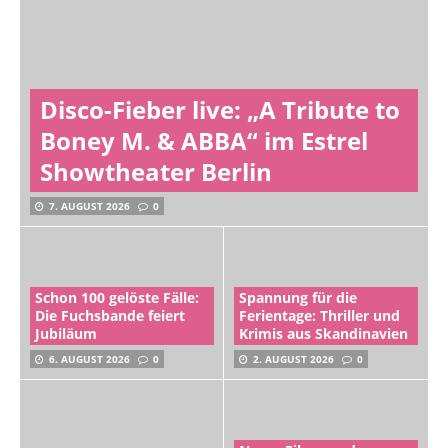
Disco-Fieber live: „A Tribute to
Boney M. & ABBA“ im Estrel
Showtheater Berlin
7. AUGUST 2026
0
Schon 100 gelöste Fälle:
Spannung für die
Die Fuchsbande feiert
Ferientage: Thriller und
Jubiläum
Krimis aus Skandinavien
6. AUGUST 2026
0
2. AUGUST 2026
0