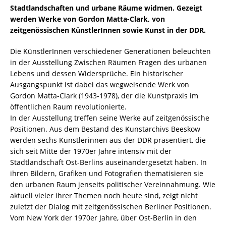
Stadtlandschaften und urbane Räume widmen. Gezeigt
werden Werke von Gordon Matta-Clark, von
zeitgenössischen KünstlerInnen sowie Kunst in der DDR.
Die KünstlerInnen verschiedener Generationen beleuchten
in der Ausstellung Zwischen Räumen Fragen des urbanen
Lebens und dessen Widersprüche. Ein historischer
Ausgangspunkt ist dabei das wegweisende Werk von
Gordon Matta-Clark (1943-1978), der die Kunstpraxis im
öffentlichen Raum revolutionierte.
In der Ausstellung treffen seine Werke auf zeitgenössische
Positionen. Aus dem Bestand des Kunstarchivs Beeskow
werden sechs Künstlerinnen aus der DDR präsentiert, die
sich seit Mitte der 1970er Jahre intensiv mit der
Stadtlandschaft Ost-Berlins auseinandergesetzt haben. In
ihren Bildern, Grafiken und Fotografien thematisieren sie
den urbanen Raum jenseits politischer Vereinnahmung. Wie
aktuell vieler ihrer Themen noch heute sind, zeigt nicht
zuletzt der Dialog mit zeitgenössischen Berliner Positionen.
Vom New York der 1970er Jahre, über Ost-Berlin in den