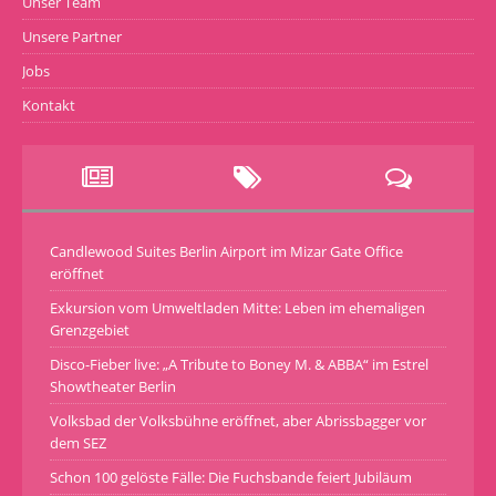
Unser Team
Unsere Partner
Jobs
Kontakt
Candlewood Suites Berlin Airport im Mizar Gate Office
eröffnet
Exkursion vom Umweltladen Mitte: Leben im ehemaligen
Grenzgebiet
Disco-Fieber live: „A Tribute to Boney M. & ABBA“ im Estrel
Showtheater Berlin
Volksbad der Volksbühne eröffnet, aber Abrissbagger vor
dem SEZ
Schon 100 gelöste Fälle: Die Fuchsbande feiert Jubiläum