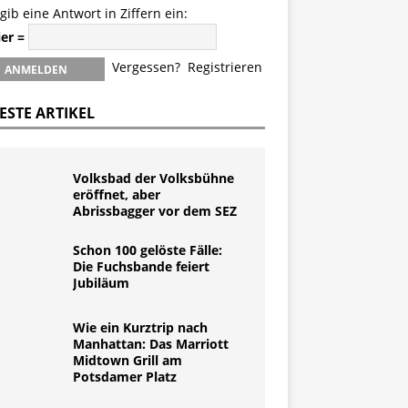
 gib eine Antwort in Ziffern ein:
ier =
Vergessen?
Registrieren
ESTE ARTIKEL
Volksbad der Volksbühne
eröffnet, aber
Abrissbagger vor dem SEZ
Schon 100 gelöste Fälle:
Die Fuchsbande feiert
Jubiläum
Wie ein Kurztrip nach
Manhattan: Das Marriott
Midtown Grill am
Potsdamer Platz