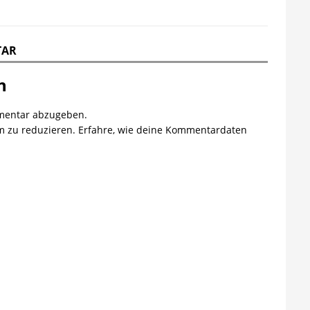
TAR
n
mentar abzugeben.
m zu reduzieren.
Erfahre, wie deine Kommentardaten