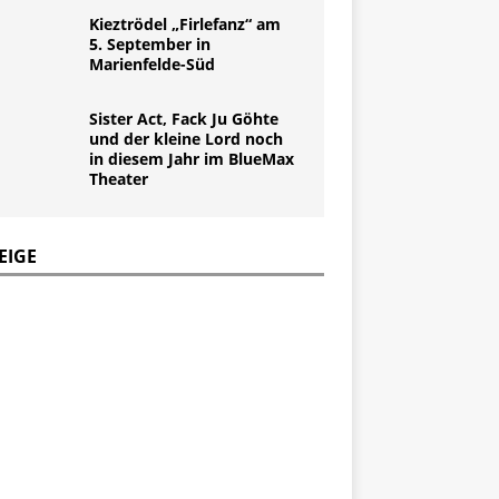
Kieztrödel „Firlefanz“ am
5. September in
Marienfelde-Süd
Sister Act, Fack Ju Göhte
und der kleine Lord noch
in diesem Jahr im BlueMax
Theater
EIGE