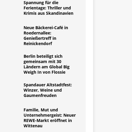
Spannung für die
Ferientage: Thriller und
Krimis aus Skandinavien
Neue Bäckerei-Café in
Roedernallee:
Genießertreff in
Reinickendorf
Berlin beteiligt sich
gemeinsam mit 30
Ländern am Global Big
Weigh In von Flossie
Spandauer Altstadtfest:
Winzer, Weine und
Gaumenfreuden
Familie, Mut und
Unternehmergeist: Neuer
REWE-Markt eröffnet in
Wittenau