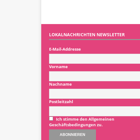
LOKALNACHRICHTEN NEWSLETTER
E-Mail-Addresse
Vorname
Nachname
Postleitzahl
Ich stimme den Allgemeinen
Geschäftsbedingungen zu.