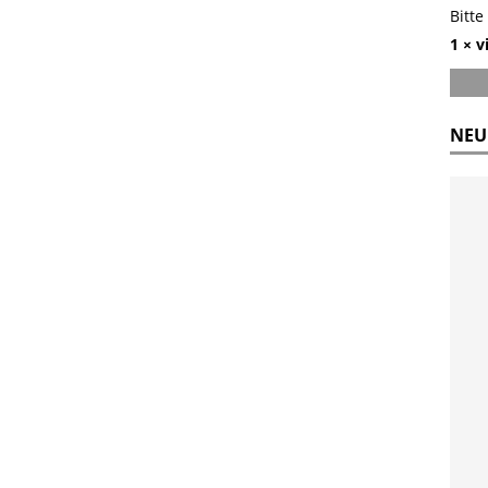
Bitte
1 × v
NEU