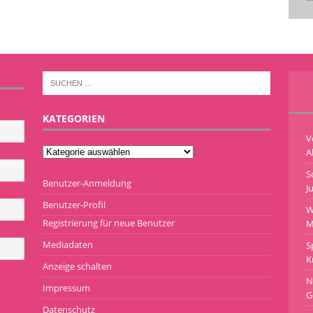
KATEGORIEN
V
A
S
Benutzer-Anmeldung
J
Benutzer-Profil
W
Registrierung für neue Benutzer
M
Mediadaten
S
K
Anzeige schalten
N
Impressum
G
Datenschutz