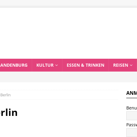
RANDENBURG
KULTUR
ESSEN & TRINKEN
REISEN
ANM
Berlin
Benu
rlin
Pass