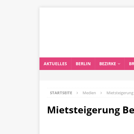
AKTUELLES
BERLIN
BEZIRKE
B
STARTSEITE
Medien
Mietsteigerung 
Mietsteigerung Be