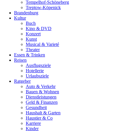
Tempelhof-Schöneberg
Treptow-Köpenick
Brandenburg
Kultur
Buch
Kino & DVD
Konzert
Kunst
Musical & Varieté
Theater
Essen & Trinken
Reisen
Ausflugsziele
Hotellerie
Urlaubsziele
Ratgeber
Auto & Verkehr
Bauen & Wohnen
Dienstleistungen
Geld & Finanzen
Gesundheit
Haushalt & Garten
Haustier & Co
Karriere
Kinder