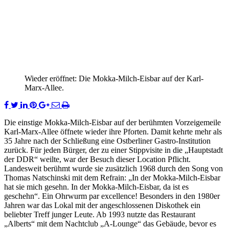
Wieder eröffnet: Die Mokka-Milch-Eisbar auf der Karl-
Marx-Allee.
Die einstige Mokka-Milch-Eisbar auf der berühmten Vorzeigemeile
Karl-Marx-Allee öffnete wieder ihre Pforten. Damit kehrte mehr als
35 Jahre nach der Schließung eine Ostberliner Gastro-Institution
zurück. Für jeden Bürger, der zu einer Stippvisite in die „Hauptstadt
der DDR“ weilte, war der Besuch dieser Location Pflicht.
Landesweit berühmt wurde sie zusätzlich 1968 durch den Song von
Thomas Natschinski mit dem Refrain: „In der Mokka-Milch-Eisbar
hat sie mich gesehn. In der Mokka-Milch-Eisbar, da ist es
geschehn“. Ein Ohrwurm par excellence! Besonders in den 1980er
Jahren war das Lokal mit der angeschlossenen Diskothek ein
beliebter Treff junger Leute. Ab 1993 nutzte das Restaurant
„Alberts“ mit dem Nachtclub „A-Lounge“ das Gebäude, bevor es