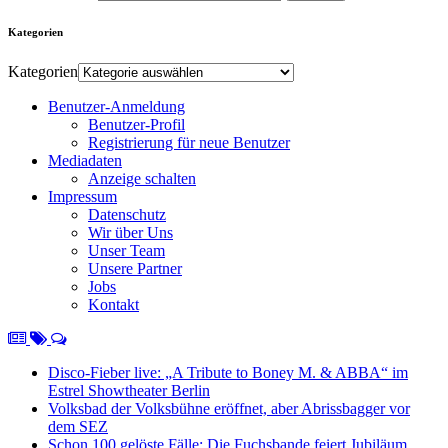
Kategorien
Kategorien
Benutzer-Anmeldung
Benutzer-Profil
Registrierung für neue Benutzer
Mediadaten
Anzeige schalten
Impressum
Datenschutz
Wir über Uns
Unser Team
Unsere Partner
Jobs
Kontakt
Disco-Fieber live: „A Tribute to Boney M. & ABBA“ im
Estrel Showtheater Berlin
Volksbad der Volksbühne eröffnet, aber Abrissbagger vor
dem SEZ
Schon 100 gelöste Fälle: Die Fuchsbande feiert Jubiläum