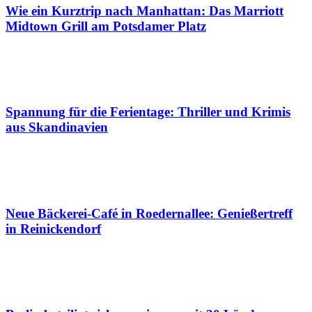
Wie ein Kurztrip nach Manhattan: Das Marriott
Midtown Grill am Potsdamer Platz
Spannung für die Ferientage: Thriller und Krimis
aus Skandinavien
Neue Bäckerei-Café in Roedernallee: Genießertreff
in Reinickendorf