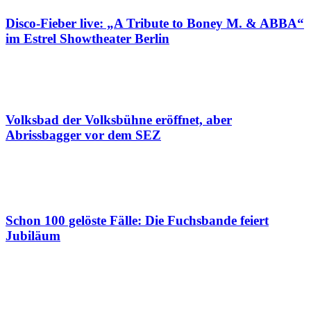
Disco-Fieber live: „A Tribute to Boney M. & ABBA“
im Estrel Showtheater Berlin
Volksbad der Volksbühne eröffnet, aber
Abrissbagger vor dem SEZ
Schon 100 gelöste Fälle: Die Fuchsbande feiert
Jubiläum