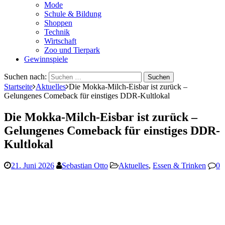
Mode
Schule & Bildung
Shoppen
Technik
Wirtschaft
Zoo und Tierpark
Gewinnspiele
Suchen nach:
Startseite
Aktuelles
Die Mokka-Milch-Eisbar ist zurück –
Gelungenes Comeback für einstiges DDR-Kultlokal
Die Mokka-Milch-Eisbar ist zurück –
Gelungenes Comeback für einstiges DDR-
Kultlokal
21. Juni 2026
Sebastian Otto
Aktuelles
,
Essen & Trinken
0