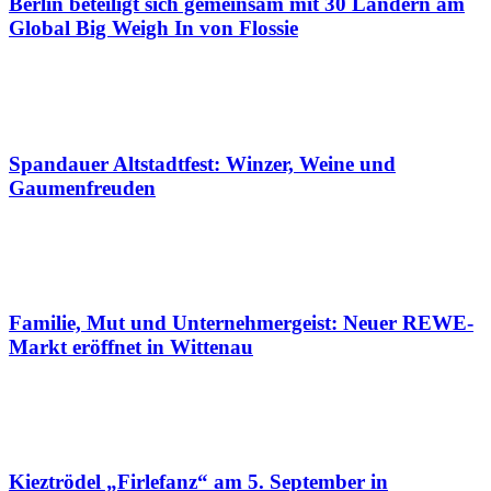
Berlin beteiligt sich gemeinsam mit 30 Ländern am
Global Big Weigh In von Flossie
Spandauer Altstadtfest: Winzer, Weine und
Gaumenfreuden
Familie, Mut und Unternehmergeist: Neuer REWE-
Markt eröffnet in Wittenau
Kieztrödel „Firlefanz“ am 5. September in