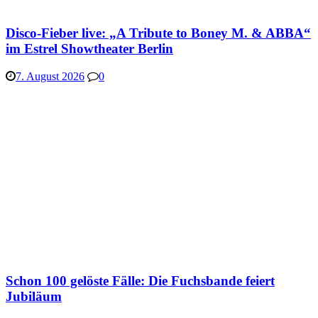
Disco-Fieber live: „A Tribute to Boney M. & ABBA“
im Estrel Showtheater Berlin
7. August 2026
0
Schon 100 gelöste Fälle: Die Fuchsbande feiert
Jubiläum