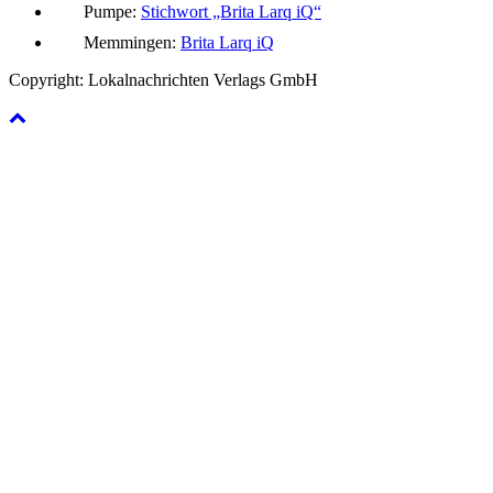
Pumpe:
Stichwort „Brita Larq iQ“
Memmingen:
Brita Larq iQ
Copyright: Lokalnachrichten Verlags GmbH