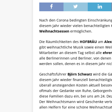
Nach den Corona bedingten Einschränkun
diesem Jahr wieder vielen benachteiligten 
Weihnachtsessen
ermöglichen.
Die Räumlichkeiten des
HOFBRÄU
am
Alex
gibt weihnachtliche Musik sowie einen We
Mitarbeiter an diesem Tag selbst alle
ehre
alle Berlinerinnen und Berliner, von dene
werden sollen, denen es in diesem Jahr nic
Geschäftsführer
Björn Schwarz
wird die Gä
diesem Jahr wieder finanziell benachteilig
überall ansteigenden Kosten aktuell bes
oftmals der Gedanke von Ruhe, Geborgenhei
diese Familien dazu ein, bei uns am 24. 
Der Weihnachtsmann wird Geschenke verte
allen Helfern für eine schöne Weihnachts