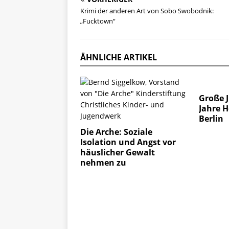
Krimi der anderen Art von Sobo Swobodnik:
„Fucktown“
ÄHNLICHE ARTIKEL
Große 
Jahre 
Berlin
Die Arche: Soziale
Isolation und Angst vor
häuslicher Gewalt
nehmen zu