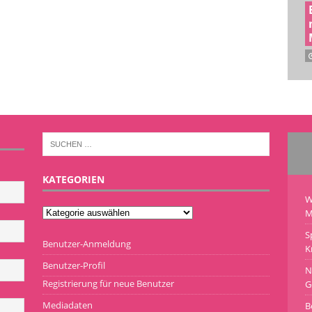
KATEGORIEN
W
M
S
Benutzer-Anmeldung
K
Benutzer-Profil
N
Registrierung für neue Benutzer
G
Mediadaten
B