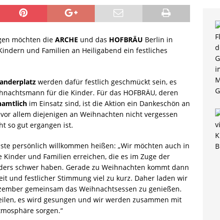
gen möchten die
ARCHE
und das
HOFBRÄU
Berlin in
Kindern und Familien an Heiligabend ein festliches
anderplatz
werden dafür festlich geschmückt sein, es
ihnachtsmann für die Kinder. Für das HOFBRÄU, deren
namtlich
im Einsatz sind, ist die Aktion ein Dankeschön an
n vor allem diejenigen an Weihnachten nicht vergessen
ht so gut ergangen ist.
ste persönlich willkommen heißen: „Wir möchten auch in
te Kinder und Familien erreichen, die es im Zuge der
onders schwer haben. Gerade zu Weihnachten kommt dann
t und festlicher Stimmung viel zu kurz. Daher laden wir
Dezember gemeinsam das Weihnachtsessen zu genießen.
ilen, es wird gesungen und wir werden zusammen mit
atmosphäre sorgen.“