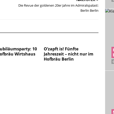
Die Revue der goldenen 20er Jahre im Admiralspalast:
Berlin Berlin
Jubiläumsparty: 10
O’zapft is! Fünfte
Hofbräu Wirtshaus
Jahreszeit – nicht nur im
Hofbräu Berlin