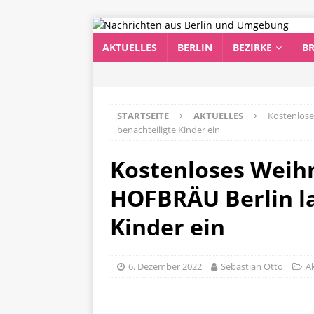
AKTUELLES
BERLIN
BEZIRKE
B
STARTSEITE
AKTUELLES
Kostenlose
benachteiligte Kinder ein
Kostenloses Weih
HOFBRÄU Berlin la
Kinder ein
6. Dezember 2022
Sebastian Otto
Ak