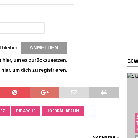
 bleiben
e hier, um es zurückzusetzen.
GEW
 hier, um dich zu registrieren.
ARZ
DIE ARCHE
HOFBRÄU BERLIN
NÄCHSTER