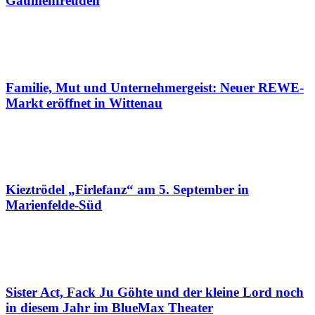
Gaumenfreuden
Familie, Mut und Unternehmergeist: Neuer REWE-
Markt eröffnet in Wittenau
Kieztrödel „Firlefanz“ am 5. September in
Marienfelde-Süd
Sister Act, Fack Ju Göhte und der kleine Lord noch
in diesem Jahr im BlueMax Theater