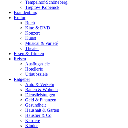
Tempelhof-Schöneberg
Treptow-Köpenick
Brandenburg
Kultur
Buch
Kino & DVD
Konzert
Kunst
Musical & Varieté
Theater
Essen & Trinken
Reisen
Ausflugsziele
Hotellerie
Urlaubsziele
Ratgeber
Auto & Verkehr
Bauen & Wohnen
Dienstleistungen
Geld & Finanzen
Gesundheit
Haushalt & Garten
Haustier & Co
Karriere
Kinder