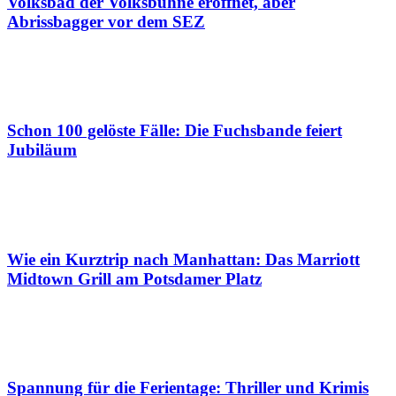
Volksbad der Volksbühne eröffnet, aber
Abrissbagger vor dem SEZ
Schon 100 gelöste Fälle: Die Fuchsbande feiert
Jubiläum
Wie ein Kurztrip nach Manhattan: Das Marriott
Midtown Grill am Potsdamer Platz
Spannung für die Ferientage: Thriller und Krimis