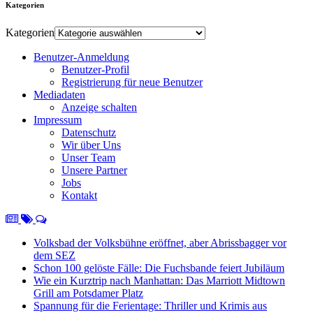
Kategorien
Kategorien
Benutzer-Anmeldung
Benutzer-Profil
Registrierung für neue Benutzer
Mediadaten
Anzeige schalten
Impressum
Datenschutz
Wir über Uns
Unser Team
Unsere Partner
Jobs
Kontakt
Volksbad der Volksbühne eröffnet, aber Abrissbagger vor
dem SEZ
Schon 100 gelöste Fälle: Die Fuchsbande feiert Jubiläum
Wie ein Kurztrip nach Manhattan: Das Marriott Midtown
Grill am Potsdamer Platz
Spannung für die Ferientage: Thriller und Krimis aus