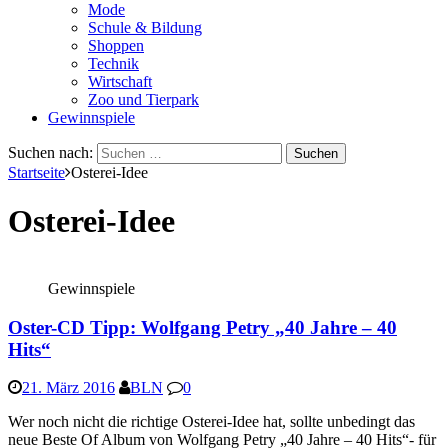
Mode
Schule & Bildung
Shoppen
Technik
Wirtschaft
Zoo und Tierpark
Gewinnspiele
Suchen nach:
Startseite
Osterei-Idee
Osterei-Idee
Gewinnspiele
Oster-CD Tipp: Wolfgang Petry „40 Jahre – 40
Hits“
21. März 2016
BLN
0
Wer noch nicht die richtige Osterei-Idee hat, sollte unbedingt das
neue Beste Of Album von Wolfgang Petry „40 Jahre – 40 Hits“- für