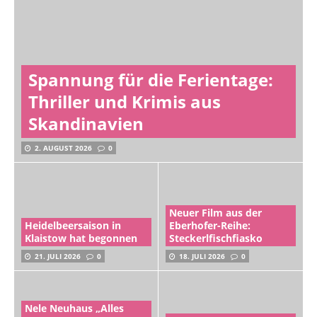
Spannung für die Ferientage:
Thriller und Krimis aus
Skandinavien
2. AUGUST 2026
0
Neuer Film aus der
Heidelbeersaison in
Eberhofer-Reihe:
Klaistow hat begonnen
Steckerlfischfiasko
21. JULI 2026
0
18. JULI 2026
0
Nele Neuhaus „Alles