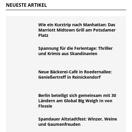
NEUESTE ARTIKEL
Wie ein Kurztrip nach Manhattan: Das
Marriott Midtown Grill am Potsdamer
Platz
Spannung für die Ferientage: Thriller
und Krimis aus Skandinavien
Neue Bäckerei-Café in Roedernallee:
Genießertreff in Reinickendorf
Berlin beteiligt sich gemeinsam mit 30
Ländern am Global Big Weigh In von
Flossie
Spandauer Altstadtfest: Winzer, Weine
und Gaumenfreuden