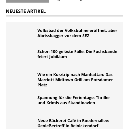
NEUESTE ARTIKEL
Volksbad der Volksbühne eröffnet, aber
Abrissbagger vor dem SEZ
Schon 100 gelöste Fälle: Die Fuchsbande
feiert Jubiläum
Wie ein Kurztrip nach Manhattan: Das
Marriott Midtown Grill am Potsdamer
Platz
Spannung für die Ferientage: Thriller
und Krimis aus Skandinavien
Neue Bäckerei-Café in Roedernallee:
Genießertreff in Reinickendorf