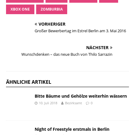
XBOX ONE
ZOMBURBIA
VORHERIGER
Großer Bewerbertag im Estrel Berlin am 3. Mai 2016
NÄCHSTER
Wunschdenken – das neue Buch von Thilo Sarrazin
ÄHNLICHE ARTIKEL
Bitte Bäume und Gehölze weiterhin wässern
10. Juli 2018
Bezirksamt
0
Night of Freestyle erstmals in Berlin