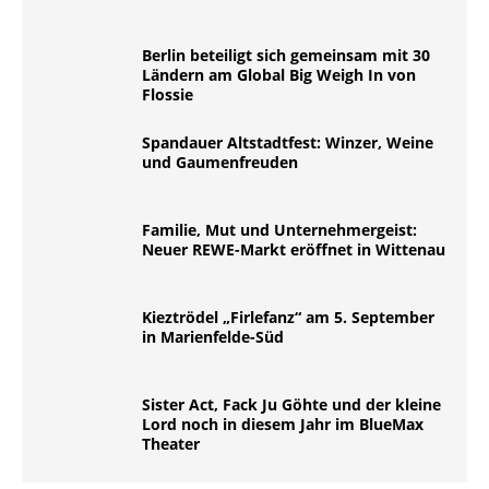
Berlin beteiligt sich gemeinsam mit 30
Ländern am Global Big Weigh In von
Flossie
Spandauer Altstadtfest: Winzer, Weine
und Gaumenfreuden
Familie, Mut und Unternehmergeist:
Neuer REWE-Markt eröffnet in Wittenau
Kieztrödel „Firlefanz“ am 5. September
in Marienfelde-Süd
Sister Act, Fack Ju Göhte und der kleine
Lord noch in diesem Jahr im BlueMax
Theater