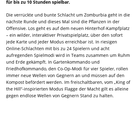
für bis zu 10 Stunden spielbar.
Die verrückte und bunte Schlacht um Zomburbia geht in die
nächste Runde und dieses Mal sind die Pflanzen in der
Offensive.
Los geht es auf dem neuen Hinterhof-Kampfplatz
– ein wilder, interaktiver Privatspielplatz, über den sofort
jede Karte und jeder Modus erreichbar ist. In riesigen
Online-Schlachten mit bis zu 24 Spielern und acht
aufregenden Spielmodi wird in Teams zusammen um Ruhm
und Erde gekämpft. In Gartenkommando und
Friedhofkommando, den Co-Op-Modi für vier Spieler, rollen
immer neue Wellen von Gegnern an und müssen auf den
Kompost befördert werden. Im freischaltbaren, vom „King of
the Hill“-inspirierten Modus Flagge der Macht gilt es alleine
gegen endlose Wellen von Gegnern Stand zu halten.