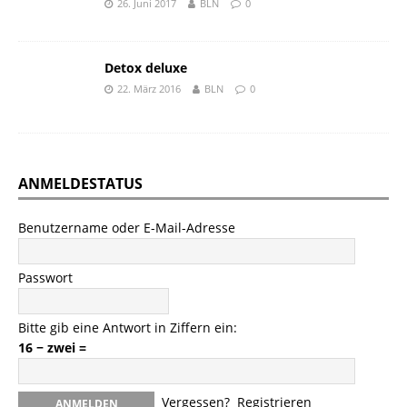
26. Juni 2017
BLN
0
Detox deluxe
22. März 2016
BLN
0
ANMELDESTATUS
Benutzername oder E-Mail-Adresse
Passwort
Bitte gib eine Antwort in Ziffern ein:
16 − zwei =
Vergessen?
Registrieren