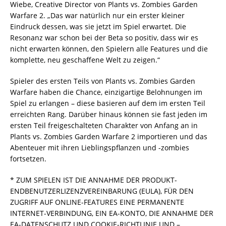
Wiebe, Creative Director von Plants vs. Zombies Garden
Warfare 2. „Das war natürlich nur ein erster kleiner
Eindruck dessen, was sie jetzt im Spiel erwartet. Die
Resonanz war schon bei der Beta so positiv, dass wir es
nicht erwarten können, den Spielern alle Features und die
komplette, neu geschaffene Welt zu zeigen.“
Spieler des ersten Teils von Plants vs. Zombies Garden
Warfare haben die Chance, einzigartige Belohnungen im
Spiel zu erlangen – diese basieren auf dem im ersten Teil
erreichten Rang. Darüber hinaus können sie fast jeden im
ersten Teil freigeschalteten Charakter von Anfang an in
Plants vs. Zombies Garden Warfare 2 importieren und das
Abenteuer mit ihren Lieblingspflanzen und -zombies
fortsetzen.
* ZUM SPIELEN IST DIE ANNAHME DER PRODUKT-
ENDBENUTZERLIZENZVEREINBARUNG (EULA), FÜR DEN
ZUGRIFF AUF ONLINE-FEATURES EINE PERMANENTE
INTERNET-VERBINDUNG, EIN EA-KONTO, DIE ANNAHME DER
EA-DATENSCHUTZ UND COOKIE-RICHTLINIE UND –