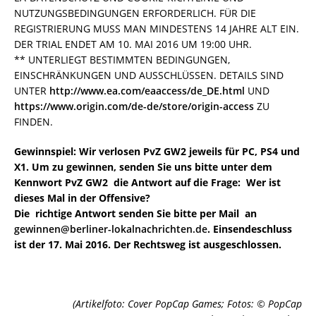
NUTZUNGSBEDINGUNGEN ERFORDERLICH. FÜR DIE
REGISTRIERUNG MUSS MAN MINDESTENS 14 JAHRE ALT EIN.
DER TRIAL ENDET AM 10. MAI 2016 UM 19:00 UHR.
** UNTERLIEGT BESTIMMTEN BEDINGUNGEN,
EINSCHRÄNKUNGEN UND AUSSCHLÜSSEN. DETAILS SIND
UNTER
http://www.ea.com/eaaccess/de_DE.html
UND
https://www.origin.com/de-de/store/origin-access
ZU
FINDEN.
Gewinnspiel: Wir verlosen PvZ GW2 jeweils für PC, PS4 und
X1. Um zu gewinnen, senden Sie uns bitte unter dem
Kennwort PvZ GW2 die Antwort auf die Frage: Wer ist
dieses Mal in der Offensive?
Die richtige Antwort senden Sie bitte per Mail an
gewinnen@berliner-lokalnachrichten.de
. Einsendeschluss
ist der 17. Mai 2016. Der Rechtsweg ist ausgeschlossen.
(Artikelfoto: Cover PopCap Games; Fotos: © PopCap