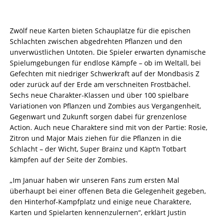
Zwölf neue Karten bieten Schauplätze für die epischen
Schlachten zwischen abgedrehten Pflanzen und den
unverwüstlichen Untoten. Die Spieler erwarten dynamische
Spielumgebungen für endlose Kämpfe – ob im Weltall, bei
Gefechten mit niedriger Schwerkraft auf der Mondbasis Z
oder zurück auf der Erde am verschneiten Frostbächel.
Sechs neue Charakter-Klassen und über 100 spielbare
Variationen von Pflanzen und Zombies aus Vergangenheit,
Gegenwart und Zukunft sorgen dabei für grenzenlose
Action. Auch neue Charaktere sind mit von der Partie: Rosie,
Zitron und Major Mais ziehen für die Pflanzen in die
Schlacht – der Wicht, Super Brainz und Käpt’n Totbart
kämpfen auf der Seite der Zombies.
„Im Januar haben wir unseren Fans zum ersten Mal
überhaupt bei einer offenen Beta die Gelegenheit gegeben,
den Hinterhof-Kampfplatz und einige neue Charaktere,
Karten und Spielarten kennenzulernen“, erklärt Justin