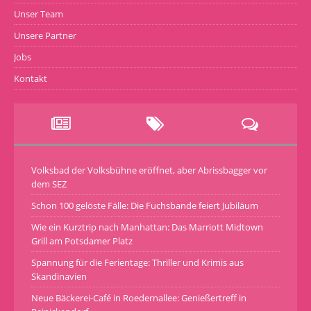
Unser Team
Unsere Partner
Jobs
Kontakt
Volksbad der Volksbühne eröffnet, aber Abrissbagger vor
dem SEZ
Schon 100 gelöste Fälle: Die Fuchsbande feiert Jubiläum
Wie ein Kurztrip nach Manhattan: Das Marriott Midtown
Grill am Potsdamer Platz
Spannung für die Ferientage: Thriller und Krimis aus
Skandinavien
Neue Bäckerei-Café in Roedernallee: Genießertreff in