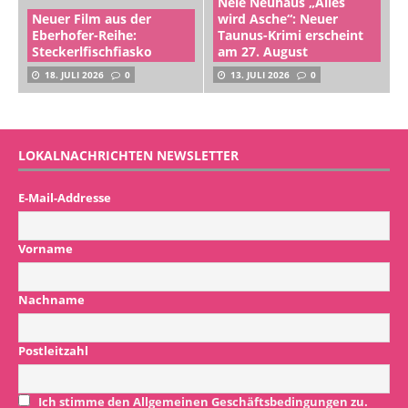
Nele Neuhaus „Alles
Neuer Film aus der
wird Asche“: Neuer
Eberhofer-Reihe:
Taunus-Krimi erscheint
Steckerlfischfiasko
am 27. August
18. JULI 2026
0
13. JULI 2026
0
LOKALNACHRICHTEN NEWSLETTER
E-Mail-Addresse
Vorname
Nachname
Postleitzahl
Ich stimme den Allgemeinen Geschäftsbedingungen zu.