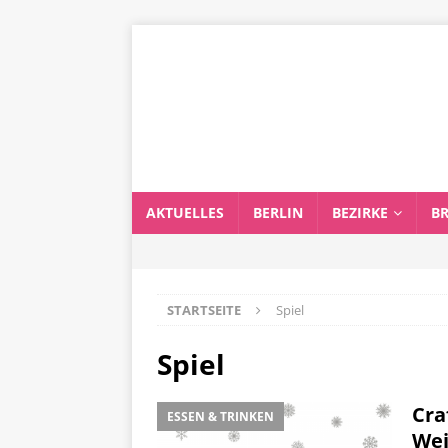
AKTUELLES
BERLIN
BEZIRKE
B
STARTSEITE
Spiel
Spiel
Cra
ESSEN & TRINKEN
We