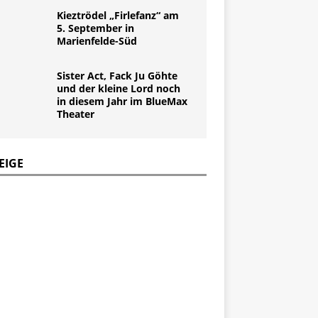
Kieztrödel „Firlefanz“ am
5. September in
Marienfelde-Süd
Sister Act, Fack Ju Göhte
und der kleine Lord noch
in diesem Jahr im BlueMax
Theater
EIGE