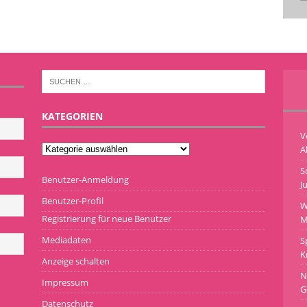
KATEGORIEN
V
A
S
Benutzer-Anmeldung
J
Benutzer-Profil
W
Registrierung für neue Benutzer
M
Mediadaten
S
K
Anzeige schalten
N
Impressum
G
Datenschutz