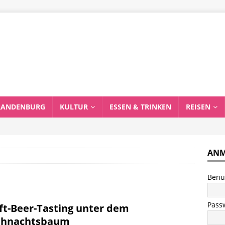
RANDENBURG
KULTUR
ESSEN & TRINKEN
REISEN
ANM
Benu
Pass
ft-Beer-Tasting unter dem
ihnachtsbaum