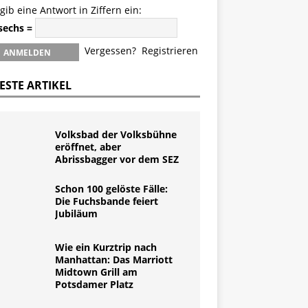
 gib eine Antwort in Ziffern ein:
 sechs =
Vergessen?
Registrieren
ESTE ARTIKEL
Volksbad der Volksbühne
eröffnet, aber
Abrissbagger vor dem SEZ
Schon 100 gelöste Fälle:
Die Fuchsbande feiert
Jubiläum
Wie ein Kurztrip nach
Manhattan: Das Marriott
Midtown Grill am
Potsdamer Platz