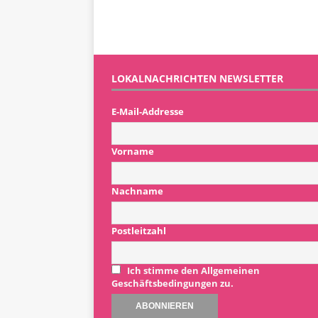
LOKALNACHRICHTEN NEWSLETTER
E-Mail-Addresse
Vorname
Nachname
Postleitzahl
Ich stimme den Allgemeinen
Geschäftsbedingungen zu.