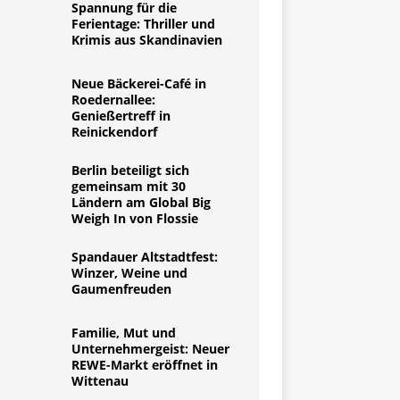
Spannung für die
Ferientage: Thriller und
Krimis aus Skandinavien
Neue Bäckerei-Café in
Roedernallee:
Genießertreff in
Reinickendorf
Berlin beteiligt sich
gemeinsam mit 30
Ländern am Global Big
Weigh In von Flossie
Spandauer Altstadtfest:
Winzer, Weine und
Gaumenfreuden
Familie, Mut und
Unternehmergeist: Neuer
REWE-Markt eröffnet in
Wittenau