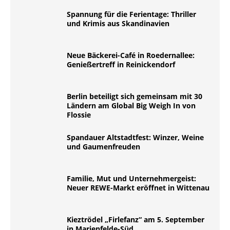
Spannung für die Ferientage: Thriller
und Krimis aus Skandinavien
Neue Bäckerei-Café in Roedernallee:
Genießertreff in Reinickendorf
Berlin beteiligt sich gemeinsam mit 30
Ländern am Global Big Weigh In von
Flossie
Spandauer Altstadtfest: Winzer, Weine
und Gaumenfreuden
Familie, Mut und Unternehmergeist:
Neuer REWE-Markt eröffnet in Wittenau
Kieztrödel „Firlefanz“ am 5. September
in Marienfelde-Süd