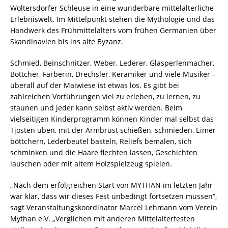
Woltersdorfer Schleuse in eine wunderbare mittelalterliche
Erlebniswelt. Im Mittelpunkt stehen die Mythologie und das
Handwerk des Frühmittelalters vom frühen Germanien über
Skandinavien bis ins alte Byzanz.
Schmied, Beinschnitzer, Weber, Lederer, Glasperlenmacher,
Böttcher, Färberin, Drechsler, Keramiker und viele Musiker –
überall auf der Maiwiese ist etwas los. Es gibt bei
zahlreichen Vorführungen viel zu erleben, zu lernen, zu
staunen und jeder kann selbst aktiv werden. Beim
vielseitigen Kinderprogramm können Kinder mal selbst das
Tjosten üben, mit der Armbrust schießen, schmieden, Eimer
böttchern, Lederbeutel basteln, Reliefs bemalen, sich
schminken und die Haare flechten lassen, Geschichten
lauschen oder mit altem Holzspielzeug spielen.
„Nach dem erfolgreichen Start von MYTHAN im letzten Jahr
war klar, dass wir dieses Fest unbedingt fortsetzen müssen“,
sagt Veranstaltungskoordinator Marcel Lehmann vom Verein
Mythan e.V. „Verglichen mit anderen Mittelalterfesten