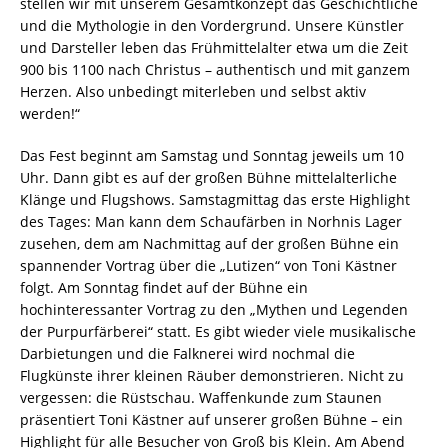
stellen wir mit unserem Gesamtkonzept das Geschichtliche
und die Mythologie in den Vordergrund. Unsere Künstler
und Darsteller leben das Frühmittelalter etwa um die Zeit
900 bis 1100 nach Christus – authentisch und mit ganzem
Herzen. Also unbedingt miterleben und selbst aktiv
werden!“
Das Fest beginnt am Samstag und Sonntag jeweils um 10
Uhr. Dann gibt es auf der großen Bühne mittelalterliche
Klänge und Flugshows. Samstagmittag das erste Highlight
des Tages: Man kann dem Schaufärben in Norhnis Lager
zusehen, dem am Nachmittag auf der großen Bühne ein
spannender Vortrag über die „Lutizen“ von Toni Kästner
folgt. Am Sonntag findet auf der Bühne ein
hochinteressanter Vortrag zu den „Mythen und Legenden
der Purpurfärberei“ statt. Es gibt wieder viele musikalische
Darbietungen und die Falknerei wird nochmal die
Flugkünste ihrer kleinen Räuber demonstrieren. Nicht zu
vergessen: die Rüstschau. Waffenkunde zum Staunen
präsentiert Toni Kästner auf unserer großen Bühne – ein
Highlight für alle Besucher von Groß bis Klein. Am Abend