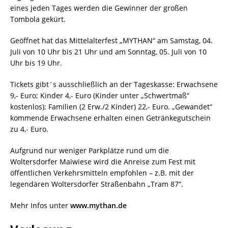
eines jeden Tages werden die Gewinner der großen
Tombola gekürt.
Geöffnet hat das Mittelalterfest „MYTHAN“ am Samstag, 04.
Juli von 10 Uhr bis 21 Uhr und am Sonntag, 05. Juli von 10
Uhr bis 19 Uhr.
Tickets gibt´s ausschließlich an der Tageskasse: Erwachsene
9,- Euro; Kinder 4,- Euro (Kinder unter „Schwertmaß“
kostenlos); Familien (2 Erw./2 Kinder) 22,- Euro. „Gewandet“
kommende Erwachsene erhalten einen Getränkegutschein
zu 4,- Euro.
Aufgrund nur weniger Parkplätze rund um die
Woltersdorfer Maiwiese wird die Anreise zum Fest mit
öffentlichen Verkehrsmitteln empfohlen – z.B. mit der
legendären Woltersdorfer Straßenbahn „Tram 87“.
Mehr Infos unter
www.mythan.de