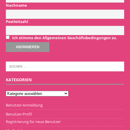
Nachname
Postleitzahl
Ich stimme den Allgemeinen Geschäftsbedingungen zu.
KATEGORIEN
Benutzer-Anmeldung
Benutzer-Profil
Registrierung für neue Benutzer