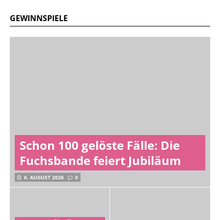
GEWINNSPIELE
Schon 100 gelöste Fälle: Die
Fuchsbande feiert Jubiläum
6. AUGUST 2026
0