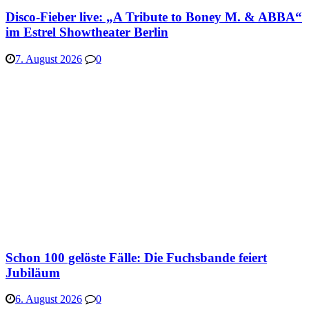
Disco-Fieber live: „A Tribute to Boney M. & ABBA“
im Estrel Showtheater Berlin
7. August 2026
0
Schon 100 gelöste Fälle: Die Fuchsbande feiert
Jubiläum
6. August 2026
0