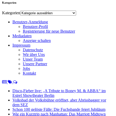
Kategorien
Kategorien
Benutzer-Anmeldung
Benutzer-Profil
Registrierung für neue Benutzer
Mediadaten
Anzeige schalten
Impressum
Datenschutz
Wir über Uns
Unser Team
Unsere Partner
Jobs
Kontakt
Disco-Fieber live: „A Tribute to Boney M. & ABBA“ im
Estrel Showtheater Berlin
Volksbad der Volksbühne eröffnet, aber Abrissbagger vor
dem SEZ
Schon 100 gelöste Fälle: Die Fuchsbande feiert Jubiläum
Wie ein Kurztrip nach Manhattan: Das Marriott Midtown