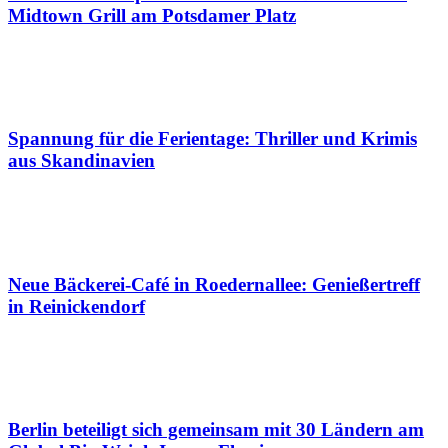
Midtown Grill am Potsdamer Platz
Spannung für die Ferientage: Thriller und Krimis
aus Skandinavien
Neue Bäckerei-Café in Roedernallee: Genießertreff
in Reinickendorf
Berlin beteiligt sich gemeinsam mit 30 Ländern am