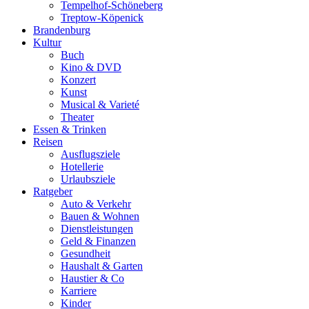
Tempelhof-Schöneberg
Treptow-Köpenick
Brandenburg
Kultur
Buch
Kino & DVD
Konzert
Kunst
Musical & Varieté
Theater
Essen & Trinken
Reisen
Ausflugsziele
Hotellerie
Urlaubsziele
Ratgeber
Auto & Verkehr
Bauen & Wohnen
Dienstleistungen
Geld & Finanzen
Gesundheit
Haushalt & Garten
Haustier & Co
Karriere
Kinder