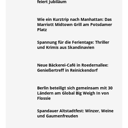
feiert Jubiläum
Wie ein Kurztrip nach Manhattan: Das
Marriott Midtown Grill am Potsdamer
Platz
Spannung für die Ferientage: Thriller
und Krimis aus Skandinavien
Neue Bäckerei-Café in Roedernallee:
Genießertreff in Reinickendorf
Berlin beteiligt sich gemeinsam mit 30
Ländern am Global Big Weigh In von
Flossie
Spandauer Altstadtfest: Winzer, Weine
und Gaumenfreuden