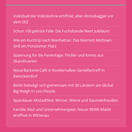
Volksbad der Volksbühne eröffnet, aber Abrissbagger vor
dem SEZ
Schon 100 gelöste Fälle: Die Fuchsbande feiert Jubiläum
Wie ein Kurztrip nach Manhattan: Das Marriott Midtown
Grill am Potsdamer Platz
Spannung für die Ferientage: Thriller und Krimis aus
Skandinavien
Neue Bäckerei-Café in Roedernallee: Genießertreff in
Reinickendorf
Berlin beteiligt sich gemeinsam mit 30 Ländern am Global
Big Weigh In von Flossie
Spandauer Altstadtfest: Winzer, Weine und Gaumenfreuden
Familie, Mut und Unternehmergeist: Neuer REWE-Markt
eröffnet in Wittenau