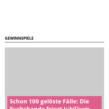
GEWINNSPIELE
Schon 100 gelöste Fälle: Die
Fuchsbande feiert Jubiläum