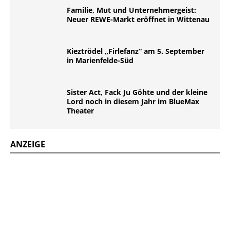
Familie, Mut und Unternehmergeist:
Neuer REWE-Markt eröffnet in Wittenau
Kieztrödel „Firlefanz“ am 5. September
in Marienfelde-Süd
Sister Act, Fack Ju Göhte und der kleine
Lord noch in diesem Jahr im BlueMax
Theater
ANZEIGE