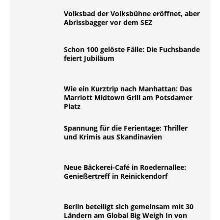
Volksbad der Volksbühne eröffnet, aber
Abrissbagger vor dem SEZ
Schon 100 gelöste Fälle: Die Fuchsbande
feiert Jubiläum
Wie ein Kurztrip nach Manhattan: Das
Marriott Midtown Grill am Potsdamer
Platz
Spannung für die Ferientage: Thriller
und Krimis aus Skandinavien
Neue Bäckerei-Café in Roedernallee:
Genießertreff in Reinickendorf
Berlin beteiligt sich gemeinsam mit 30
Ländern am Global Big Weigh In von