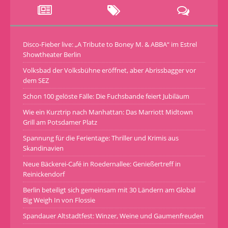
Disco-Fieber live: „A Tribute to Boney M. & ABBA“ im Estrel
Showtheater Berlin
Volksbad der Volksbühne eröffnet, aber Abrissbagger vor
dem SEZ
Schon 100 gelöste Fälle: Die Fuchsbande feiert Jubiläum
Wie ein Kurztrip nach Manhattan: Das Marriott Midtown
Grill am Potsdamer Platz
Spannung für die Ferientage: Thriller und Krimis aus
Skandinavien
Neue Bäckerei-Café in Roedernallee: Genießertreff in
Reinickendorf
Berlin beteiligt sich gemeinsam mit 30 Ländern am Global
Big Weigh In von Flossie
Spandauer Altstadtfest: Winzer, Weine und Gaumenfreuden