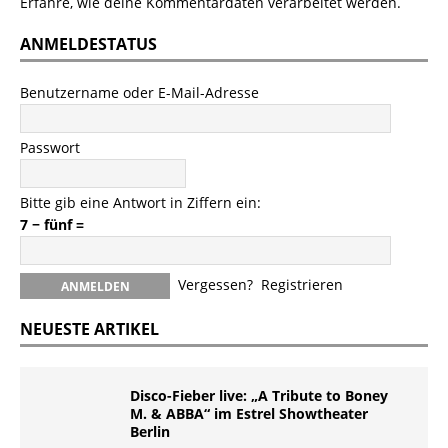
Erfahre, wie deine Kommentardaten verarbeitet werden.
ANMELDESTATUS
Benutzername oder E-Mail-Adresse
Passwort
Bitte gib eine Antwort in Ziffern ein:
7 − fünf =
Vergessen?
Registrieren
NEUESTE ARTIKEL
Disco-Fieber live: „A Tribute to Boney
M. & ABBA“ im Estrel Showtheater
Berlin