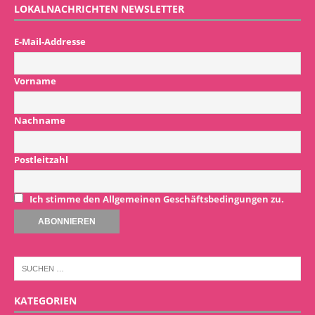
LOKALNACHRICHTEN NEWSLETTER
E-Mail-Addresse
Vorname
Nachname
Postleitzahl
Ich stimme den Allgemeinen Geschäftsbedingungen zu.
KATEGORIEN