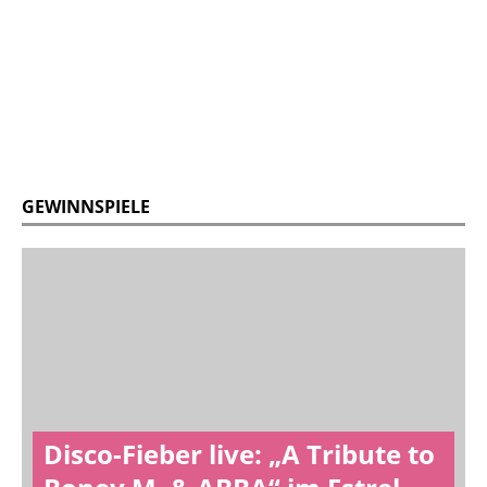
GEWINNSPIELE
Disco-Fieber live: „A Tribute to