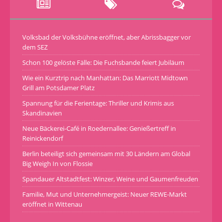
Volksbad der Volksbühne eröffnet, aber Abrissbagger vor
dem SEZ
Schon 100 gelöste Fälle: Die Fuchsbande feiert Jubiläum
Wie ein Kurztrip nach Manhattan: Das Marriott Midtown
Grill am Potsdamer Platz
Spannung für die Ferientage: Thriller und Krimis aus
Skandinavien
Neue Bäckerei-Café in Roedernallee: Genießertreff in
Reinickendorf
Berlin beteiligt sich gemeinsam mit 30 Ländern am Global
Big Weigh In von Flossie
Spandauer Altstadtfest: Winzer, Weine und Gaumenfreuden
Familie, Mut und Unternehmergeist: Neuer REWE-Markt
eröffnet in Wittenau