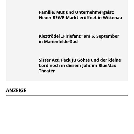
Familie, Mut und Unternehmergeist:
Neuer REWE-Markt eröffnet in Wittenau
Kieztrödel „Firlefanz“ am 5. September
in Marienfelde-Süd
Sister Act, Fack Ju Göhte und der kleine
Lord noch in diesem Jahr im BlueMax
Theater
ANZEIGE