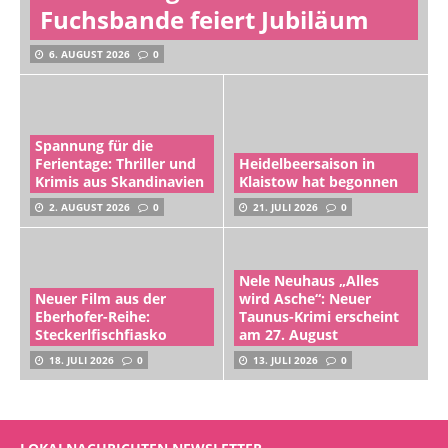
Fuchsbande feiert Jubiläum
6. AUGUST 2026
0
Spannung für die
Ferientage: Thriller und
Heidelbeersaison in
Krimis aus Skandinavien
Klaistow hat begonnen
2. AUGUST 2026
0
21. JULI 2026
0
Nele Neuhaus „Alles
Neuer Film aus der
wird Asche“: Neuer
Eberhofer-Reihe:
Taunus-Krimi erscheint
Steckerlfischfiasko
am 27. August
18. JULI 2026
0
13. JULI 2026
0