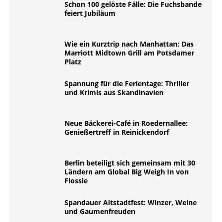
Schon 100 gelöste Fälle: Die Fuchsbande
feiert Jubiläum
Wie ein Kurztrip nach Manhattan: Das
Marriott Midtown Grill am Potsdamer
Platz
Spannung für die Ferientage: Thriller
und Krimis aus Skandinavien
Neue Bäckerei-Café in Roedernallee:
Genießertreff in Reinickendorf
Berlin beteiligt sich gemeinsam mit 30
Ländern am Global Big Weigh In von
Flossie
Spandauer Altstadtfest: Winzer, Weine
und Gaumenfreuden