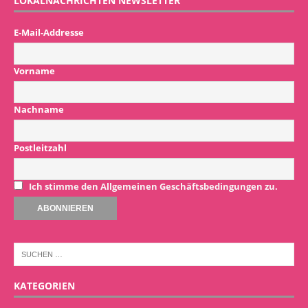
LOKALNACHRICHTEN NEWSLETTER
E-Mail-Addresse
Vorname
Nachname
Postleitzahl
Ich stimme den Allgemeinen Geschäftsbedingungen zu.
KATEGORIEN