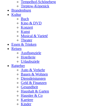
Tempelhof-Schöneberg
Treptow-Köpenick
Brandenburg
Kultur
Buch
Kino & DVD
Konzert
Kunst
Musical & Varieté
Theater
Essen & Trinken
Reisen
Ausflugsziele
Hotellerie
Urlaubsziele
Ratgeber
Auto & Verkehr
Bauen & Wohnen
Dienstleistungen
Geld & Finanzen
Gesundheit
Haushalt & Garten
Haustier & Co
Karriere
Kinder