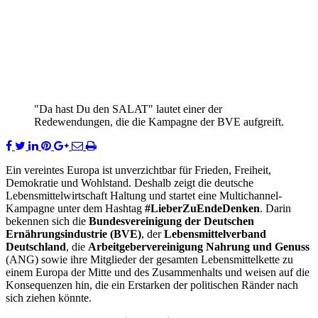
"Da hast Du den SALAT" lautet einer der
Redewendungen, die die Kampagne der BVE aufgreift.
Ein vereintes Europa ist unverzichtbar für Frieden, Freiheit,
Demokratie und Wohlstand. Deshalb zeigt die deutsche
Lebensmittelwirtschaft Haltung und startet eine Multichannel-
Kampagne unter dem Hashtag
#LieberZuEndeDenken
. Darin
bekennen sich die
Bundesvereinigung der Deutschen
Ernährungsindustrie (BVE)
, der
Lebensmittelverband
Deutschland
, die
Arbeitgebervereinigung Nahrung und Genuss
(ANG) sowie ihre Mitglieder der gesamten Lebensmittelkette zu
einem Europa der Mitte und des Zusammenhalts und weisen auf die
Konsequenzen hin, die ein Erstarken der politischen Ränder nach
sich ziehen könnte.