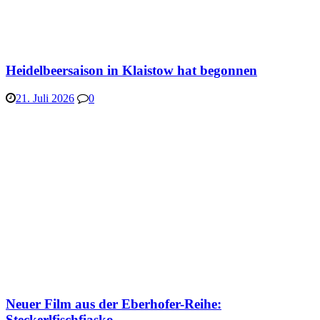
Heidelbeersaison in Klaistow hat begonnen
21. Juli 2026
0
Neuer Film aus der Eberhofer-Reihe:
Steckerlfischfiasko