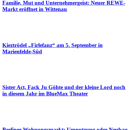
Familie, Mut und Unternehmergeist: Neuer REWE-
Markt eröffnet in Wittenau
Kieztrödel „Firlefanz“ am 5. September in
Marienfelde-Süd
Sister Act, Fack Ju Göhte und der kleine Lord noch
in diesem Jahr im BlueMax Theater
Berliner Wohnungsmarkt: Umnutzung oder Neubau