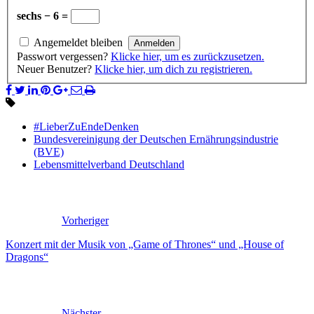
sechs − 6 =
Angemeldet bleiben
Passwort vergessen?
Klicke hier, um es zurückzusetzen.
Neuer Benutzer?
Klicke hier, um dich zu registrieren.
#LieberZuEndeDenken
Bundesvereinigung der Deutschen Ernährungsindustrie
(BVE)
Lebensmittelverband Deutschland
Vorheriger
Konzert mit der Musik von „Game of Thrones“ und „House of
Dragons“
Nächster