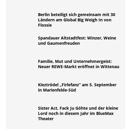
Berlin beteiligt sich gemeinsam mit 30
Ländern am Global Big Weigh In von
Flossie
Spandauer Altstadtfest: Winzer, Weine
und Gaumenfreuden
Familie, Mut und Unternehmergeist:
Neuer REWE-Markt eröffnet in Wittenau
Kieztrödel „Firlefanz“ am 5. September
in Marienfelde-Süd
Sister Act, Fack Ju Göhte und der kleine
Lord noch in diesem Jahr im BlueMax
Theater