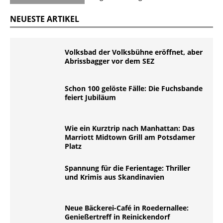
NEUESTE ARTIKEL
Volksbad der Volksbühne eröffnet, aber
Abrissbagger vor dem SEZ
Schon 100 gelöste Fälle: Die Fuchsbande
feiert Jubiläum
Wie ein Kurztrip nach Manhattan: Das
Marriott Midtown Grill am Potsdamer
Platz
Spannung für die Ferientage: Thriller
und Krimis aus Skandinavien
Neue Bäckerei-Café in Roedernallee:
Genießertreff in Reinickendorf