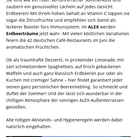
zaubern ein genussvolles Lächeln auf jedes Gesicht:
Erdbeeren! Mit ihrem hohen Gehalt an Vitamin C toppen sie
sogar die Zitrusfrüchte und empfehlen sich damit als
leckerer Booster fürs Immunsystem. Im
ALEX
werden
Erdbeerträume
jetzt wahr. Mit vielen köstlichen Variationen
feiern die 42 deutschen Café-Restaurants im Juni die
aromatischen Früchtchen.
Ob als traumhafte Desserts, in prickelnder Limonade, mit
zart schmelzendem Spaghettieis, auf frisch gebackenen
Waffeln und auch ganz klassisch Erdbeeren pur oder als
Kuchen mit cremiger Sahne – hier findet garantiert jeder
seinen ganz persönlichen Beerenliebling. So schmeckt und
duftet der Sommer! Und der lässt sich wunderbar in der
chilligen Atmosphäre der sonnigen ALEX-Außenterrassen
genießen.
Alle nötigen Abstands- und Hygieneregeln werden dabei
natürlich eingehalten.