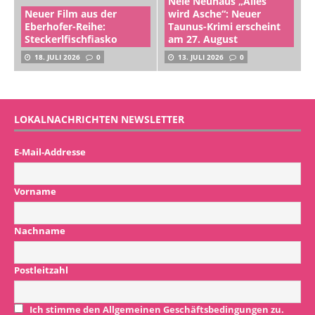
Nele Neuhaus „Alles
Neuer Film aus der
wird Asche“: Neuer
Eberhofer-Reihe:
Taunus-Krimi erscheint
Steckerlfischfiasko
am 27. August
18. JULI 2026
0
13. JULI 2026
0
LOKALNACHRICHTEN NEWSLETTER
E-Mail-Addresse
Vorname
Nachname
Postleitzahl
Ich stimme den Allgemeinen Geschäftsbedingungen zu.