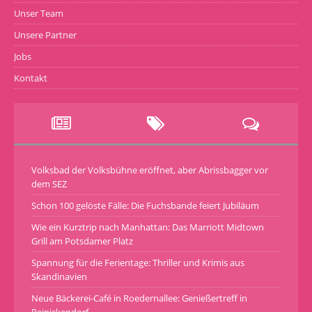
Unser Team
Unsere Partner
Jobs
Kontakt
Volksbad der Volksbühne eröffnet, aber Abrissbagger vor
dem SEZ
Schon 100 gelöste Fälle: Die Fuchsbande feiert Jubiläum
Wie ein Kurztrip nach Manhattan: Das Marriott Midtown
Grill am Potsdamer Platz
Spannung für die Ferientage: Thriller und Krimis aus
Skandinavien
Neue Bäckerei-Café in Roedernallee: Genießertreff in