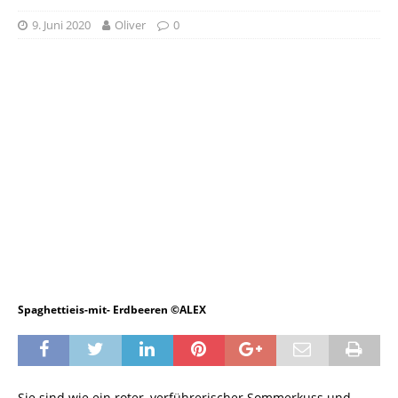
9. Juni 2020
Oliver
0
Spaghettieis-mit- Erdbeeren ©ALEX
Sie sind wie ein roter, verführerischer Sommerkuss und