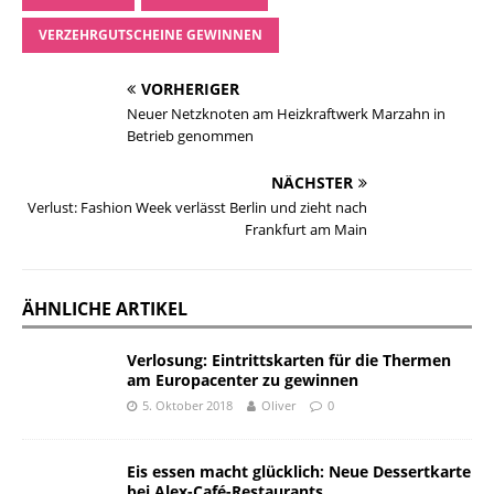
VERZEHRGUTSCHEINE GEWINNEN
VORHERIGER
Neuer Netzknoten am Heizkraftwerk Marzahn in
Betrieb genommen
NÄCHSTER
Verlust: Fashion Week verlässt Berlin und zieht nach
Frankfurt am Main
ÄHNLICHE ARTIKEL
Verlosung: Eintrittskarten für die Thermen
am Europacenter zu gewinnen
5. Oktober 2018
Oliver
0
Eis essen macht glücklich: Neue Dessertkarte
bei Alex-Café-Restaurants