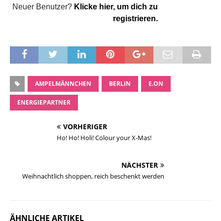
Neuer Benutzer?
Klicke hier, um dich zu
registrieren.
AMPELMÄNNCHEN
BERLIN
E.ON
ENERGIEPARTNER
VORHERIGER
Ho! Ho! Holi! Colour your X-Mas!
NÄCHSTER
Weihnachtlich shoppen, reich beschenkt werden
ÄHNLICHE ARTIKEL