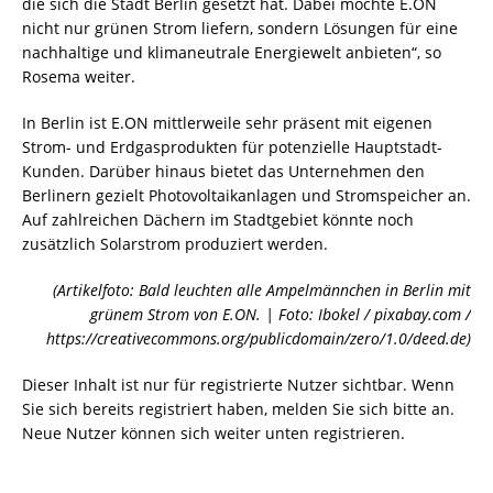
die sich die Stadt Berlin gesetzt hat. Dabei möchte E.ON
nicht nur grünen Strom liefern, sondern Lösungen für eine
nachhaltige und klimaneutrale Energiewelt anbieten“, so
Rosema weiter.
In Berlin ist E.ON mittlerweile sehr präsent mit eigenen
Strom- und Erdgasprodukten für potenzielle Hauptstadt-
Kunden. Darüber hinaus bietet das Unternehmen den
Berlinern gezielt Photovoltaikanlagen und Stromspeicher an.
Auf zahlreichen Dächern im Stadtgebiet könnte noch
zusätzlich Solarstrom produziert werden.
(Artikelfoto: Bald leuchten alle Ampelmännchen in Berlin mit
grünem Strom von E.ON. | Foto: Ibokel / pixabay.com /
https://creativecommons.org/publicdomain/zero/1.0/deed.de)
Dieser Inhalt ist nur für registrierte Nutzer sichtbar. Wenn
Sie sich bereits registriert haben, melden Sie sich bitte an.
Neue Nutzer können sich weiter unten registrieren.