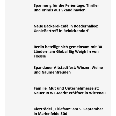
Spannung für die Ferientage: Thriller
und Krimis aus Skandinavien
Neue Bäckerei-Café in Roedernallee:
Genießertreff in Reinickendorf
Berlin beteiligt sich gemeinsam mit 30
Ländern am Global Big Weigh In von
Flossie
Spandauer Altstadtfest: Winzer, Weine
und Gaumenfreuden
Familie, Mut und Unternehmergeist:
Neuer REWE-Markt eröffnet in Wittenau
Kieztrödel „Firlefanz“ am 5. September
in Marienfelde-Süd