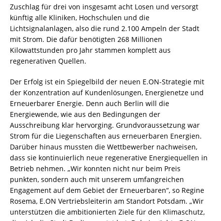
Zuschlag für drei von insgesamt acht Losen und versorgt
künftig alle Kliniken, Hochschulen und die
Lichtsignalanlagen, also die rund 2.100 Ampeln der Stadt
mit Strom. Die dafür benötigten 268 Millionen
Kilowattstunden pro Jahr stammen komplett aus
regenerativen Quellen.
Der Erfolg ist ein Spiegelbild der neuen E.ON-Strategie mit
der Konzentration auf Kundenlösungen, Energienetze und
Erneuerbarer Energie. Denn auch Berlin will die
Energiewende, wie aus den Bedingungen der
Ausschreibung klar hervorging. Grundvoraussetzung war
Strom für die Liegenschaften aus erneuerbaren Energien.
Darüber hinaus mussten die Wettbewerber nachweisen,
dass sie kontinuierlich neue regenerative Energiequellen in
Betrieb nehmen. „Wir konnten nicht nur beim Preis
punkten, sondern auch mit unserem umfangreichen
Engagement auf dem Gebiet der Erneuerbaren“, so Regine
Rosema, E.ON Vertriebsleiterin am Standort Potsdam. „Wir
unterstützen die ambitionierten Ziele für den Klimaschutz,