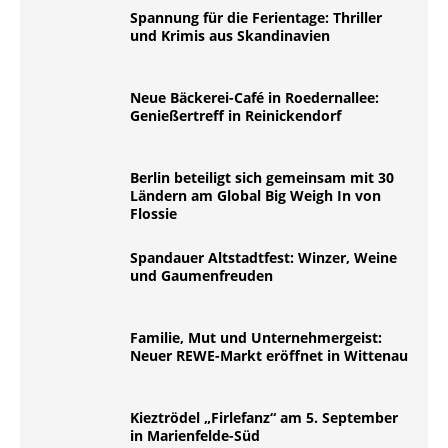
Spannung für die Ferientage: Thriller
und Krimis aus Skandinavien
Neue Bäckerei-Café in Roedernallee:
Genießertreff in Reinickendorf
Berlin beteiligt sich gemeinsam mit 30
Ländern am Global Big Weigh In von
Flossie
Spandauer Altstadtfest: Winzer, Weine
und Gaumenfreuden
Familie, Mut und Unternehmergeist:
Neuer REWE-Markt eröffnet in Wittenau
Kieztrödel „Firlefanz“ am 5. September
in Marienfelde-Süd