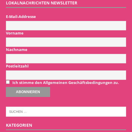
LOKALNACHRICHTEN NEWSLETTER
E-Mail-Addresse
Vorname
Nachname
Postleitzahl
Ich stimme den Allgemeinen Geschäftsbedingungen zu.
KATEGORIEN