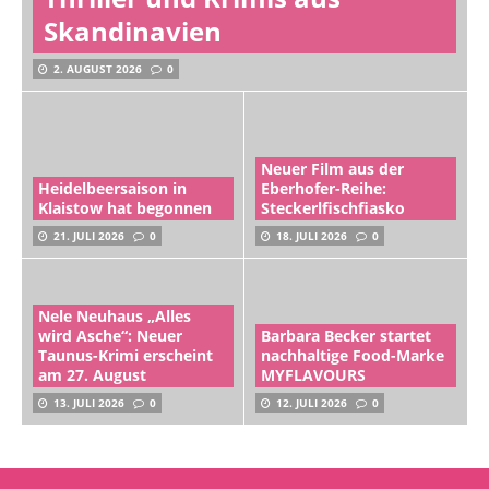
Skandinavien
2. AUGUST 2026
0
Neuer Film aus der
Heidelbeersaison in
Eberhofer-Reihe:
Klaistow hat begonnen
Steckerlfischfiasko
21. JULI 2026
0
18. JULI 2026
0
Nele Neuhaus „Alles
wird Asche“: Neuer
Barbara Becker startet
Taunus-Krimi erscheint
nachhaltige Food-Marke
am 27. August
MYFLAVOURS
13. JULI 2026
0
12. JULI 2026
0