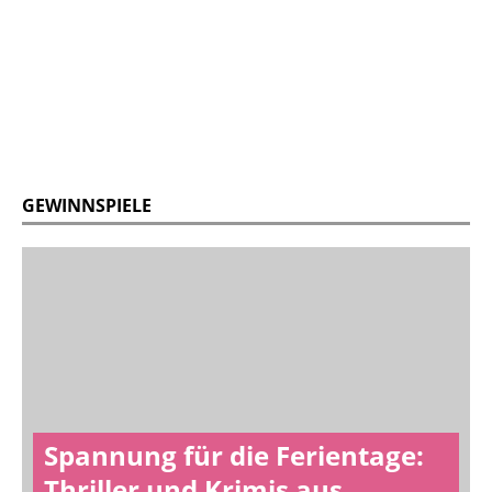
GEWINNSPIELE
Spannung für die Ferientage:
Thriller und Krimis aus