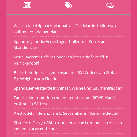
Wie ein Kurztrip nach Manhattan: Das Marriott Midtown
Grill am Potsdamer Platz
Spannung für die Ferientage: Thriller und Krimis aus
Skandinavien
Neue Bäckerei-Café in Roedernallee: Genießertreff in
Reinickendorf
Berlin beteiligt sich gemeinsam mit 30 Ländern am Global
Big Weigh In von Flossie
Spandauer Altstadtfest: Winzer, Weine und Gaumenfreuden
Familie, Mut und Unternehmergeist: Neuer REWE-Markt
eröffnet in Wittenau
Kieztrödel „Firlefanz“ am 5. September in Marienfelde-Süd
Sister Act, Fack Ju Göhte und der kleine Lord noch in diesem
Jahr im BlueMax Theater