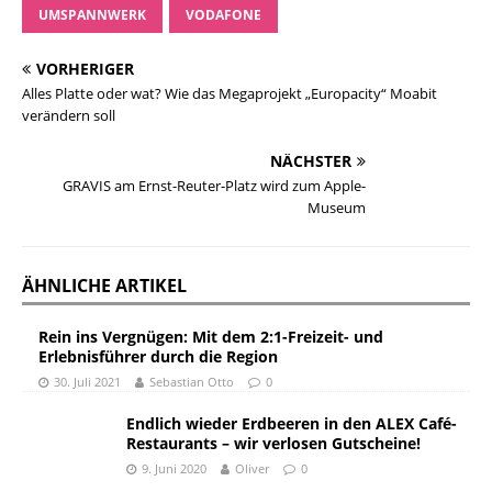
UMSPANNWERK
VODAFONE
VORHERIGER
Alles Platte oder wat? Wie das Megaprojekt „Europacity“ Moabit
verändern soll
NÄCHSTER
GRAVIS am Ernst-Reuter-Platz wird zum Apple-
Museum
ÄHNLICHE ARTIKEL
Rein ins Vergnügen: Mit dem 2:1-Freizeit- und
Erlebnisführer durch die Region
30. Juli 2021
Sebastian Otto
0
Endlich wieder Erdbeeren in den ALEX Café-
Restaurants – wir verlosen Gutscheine!
9. Juni 2020
Oliver
0