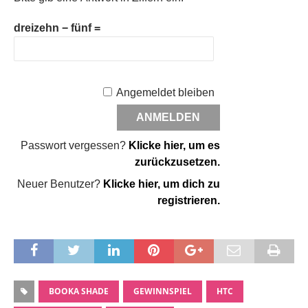
dreizehn − fünf =
Angemeldet bleiben
Passwort vergessen?
Klicke hier, um es
zurückzusetzen.
Neuer Benutzer?
Klicke hier, um dich zu
registrieren.
BOOKA SHADE
GEWINNSPIEL
HTC