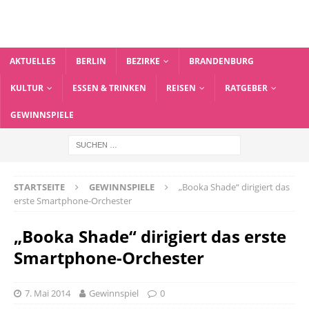
AKTUELLES
BERLIN
BEZIRKE
BRANDENBURG
KULTUR
ESSEN & TRINKEN
REISEN
RATGEBER
GEWINNSPIELE
STARTSEITE
GEWINNSPIELE
„Booka Shade“ dirigiert das
erste Smartphone-Orchester
„Booka Shade“ dirigiert das erste
Smartphone-Orchester
7. Mai 2014
Gewinnspiel
0