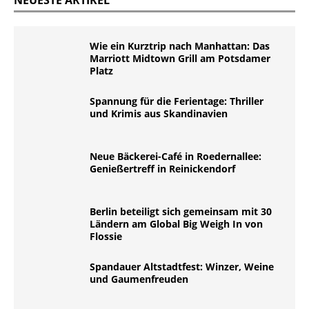
NEUESTE ARTIKEL
Wie ein Kurztrip nach Manhattan: Das
Marriott Midtown Grill am Potsdamer
Platz
Spannung für die Ferientage: Thriller
und Krimis aus Skandinavien
Neue Bäckerei-Café in Roedernallee:
Genießertreff in Reinickendorf
Berlin beteiligt sich gemeinsam mit 30
Ländern am Global Big Weigh In von
Flossie
Spandauer Altstadtfest: Winzer, Weine
und Gaumenfreuden