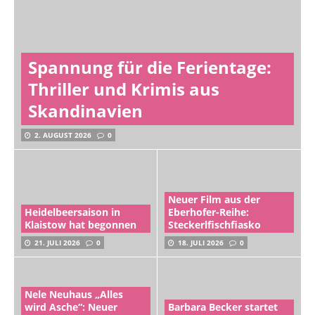
Spannung für die Ferientage:
Thriller und Krimis aus
Skandinavien
2. AUGUST 2026
0
Neuer Film aus der
Heidelbeersaison in
Eberhofer-Reihe:
Klaistow hat begonnen
Steckerlfischfiasko
21. JULI 2026
0
18. JULI 2026
0
Nele Neuhaus „Alles
wird Asche“: Neuer
Barbara Becker startet