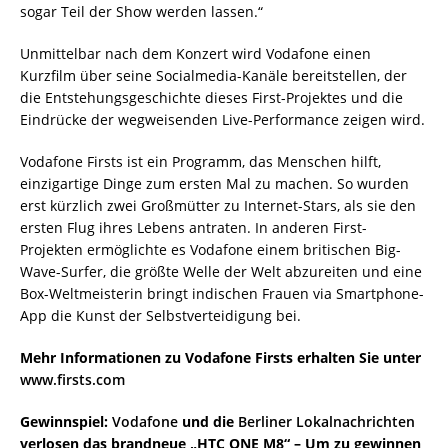
sogar Teil der Show werden lassen.“
Unmittelbar nach dem Konzert wird Vodafone einen
Kurzfilm über seine Socialmedia-Kanäle bereitstellen, der
die Entstehungsgeschichte dieses First-Projektes und die
Eindrücke der wegweisenden Live-Performance zeigen wird.
Vodafone Firsts ist ein Programm, das Menschen hilft,
einzigartige Dinge zum ersten Mal zu machen. So wurden
erst kürzlich zwei Großmütter zu Internet-Stars, als sie den
ersten Flug ihres Lebens antraten. In anderen First-
Projekten ermöglichte es Vodafone einem britischen Big-
Wave-Surfer, die größte Welle der Welt abzureiten und eine
Box-Weltmeisterin bringt indischen Frauen via Smartphone-
App die Kunst der Selbstverteidigung bei.
Mehr Informationen zu Vodafone Firsts erhalten Sie unter
www.firsts.com
Gewinnspiel:
Vodafone
und die
Berliner Lokalnachrichten
verlosen das brandneue „HTC ONE M8“ – Um zu gewinnen