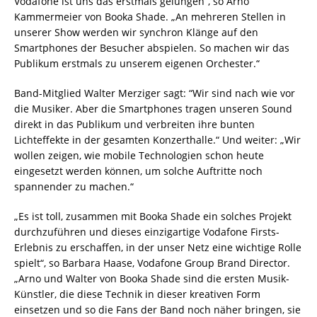
Vodafone ist uns das erstmals gelungen“, so Arno
Kammermeier von Booka Shade. „An mehreren Stellen in
unserer Show werden wir synchron Klänge auf den
Smartphones der Besucher abspielen. So machen wir das
Publikum erstmals zu unserem eigenen Orchester.“
Band-Mitglied Walter Merziger sagt: “Wir sind nach wie vor
die Musiker. Aber die Smartphones tragen unseren Sound
direkt in das Publikum und verbreiten ihre bunten
Lichteffekte in der gesamten Konzerthalle.“ Und weiter: „Wir
wollen zeigen, wie mobile Technologien schon heute
eingesetzt werden können, um solche Auftritte noch
spannender zu machen.“
„Es ist toll, zusammen mit Booka Shade ein solches Projekt
durchzuführen und dieses einzigartige Vodafone Firsts-
Erlebnis zu erschaffen, in der unser Netz eine wichtige Rolle
spielt“, so Barbara Haase, Vodafone Group Brand Director.
„Arno und Walter von Booka Shade sind die ersten Musik-
Künstler, die diese Technik in dieser kreativen Form
einsetzen und so die Fans der Band noch näher bringen, sie