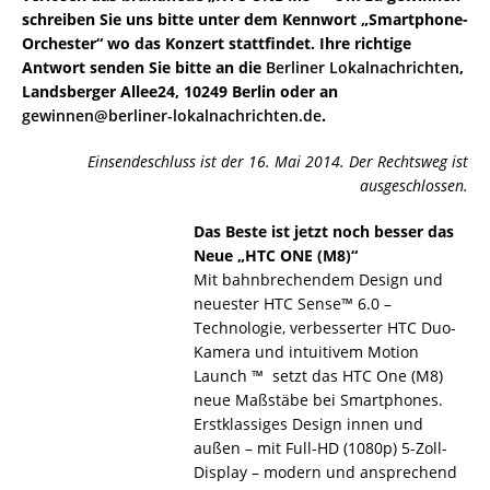
schreiben Sie uns bitte unter dem Kennwort „Smartphone-
Orchester“ wo das Konzert stattfindet. Ihre richtige
Antwort senden Sie bitte an die
Berliner Lokalnachrichten
,
Landsberger Allee24, 10249 Berlin oder an
gewinnen@berliner-lokalnachrichten.de
.
Einsendeschluss ist der 16. Mai 2014. Der Rechtsweg ist
ausgeschlossen.
Das Beste ist jetzt noch besser das
Neue „HTC ONE (M8)“
Mit bahnbrechendem Design und
neuester HTC Sense™ 6.0 –
Technologie, verbesserter HTC Duo-
Kamera und intuitivem Motion
Launch ™ setzt das HTC One (M8)
neue Maßstäbe bei Smartphones.
Erstklassiges Design innen und
außen – mit Full-HD (1080p) 5-Zoll-
Display – modern und ansprechend