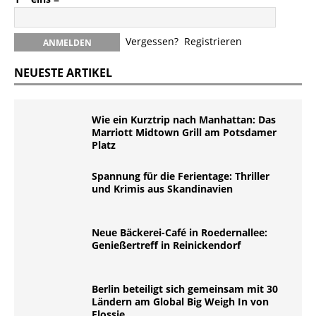
Vergessen?
Registrieren
NEUESTE ARTIKEL
Wie ein Kurztrip nach Manhattan: Das
Marriott Midtown Grill am Potsdamer
Platz
Spannung für die Ferientage: Thriller
und Krimis aus Skandinavien
Neue Bäckerei-Café in Roedernallee:
Genießertreff in Reinickendorf
Berlin beteiligt sich gemeinsam mit 30
Ländern am Global Big Weigh In von
Flossie