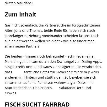
dritten Mal dabei.
Zum Inhalt
Gar nicht so einfach, die Partnersuche im fortgeschrittenen
Alter! Julia und Thomas, beide Ende 50, haben sich nach
jahrelanger Beziehung voneinander scheiden lassen. Doch
alleine alt werden wollen sie nicht – wie also findet man
einen neuen Partner?
Die beiden – immer noch befreundet – schmieden einen
Plan, um gemeinsam durch den Dschungel von Dating Apps,
Single-Treffs und Blind Dates zu navigieren: Sie verabreden,
dass sämtliche Dates zur Sicherheit mit dem jeweils
anderen im Hintergrund stattfinden. So begeben sie sich
zusammen auf eine Reihe von wahnwitzigen Dates mit
Muttersöhnchen, Cholerikern, Salatfanatikern und
Clowns.
FISCH SUCHT FAHRRAD