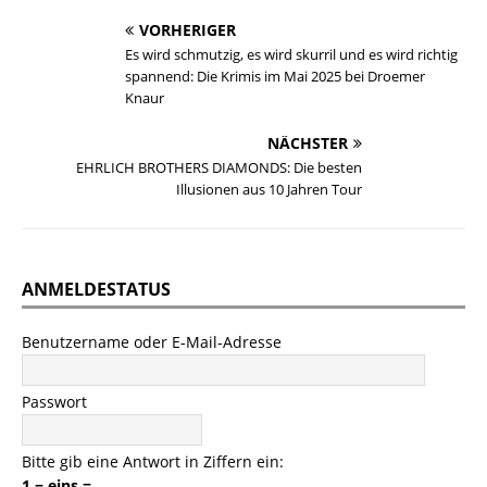
VORHERIGER
Es wird schmutzig, es wird skurril und es wird richtig
spannend: Die Krimis im Mai 2025 bei Droemer
Knaur
NÄCHSTER
EHRLICH BROTHERS DIAMONDS: Die besten
Illusionen aus 10 Jahren Tour
ANMELDESTATUS
Benutzername oder E-Mail-Adresse
Passwort
Bitte gib eine Antwort in Ziffern ein:
1 − eins =