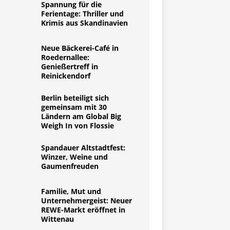
Spannung für die
Ferientage: Thriller und
Krimis aus Skandinavien
Neue Bäckerei-Café in
Roedernallee:
Genießertreff in
Reinickendorf
Berlin beteiligt sich
gemeinsam mit 30
Ländern am Global Big
Weigh In von Flossie
Spandauer Altstadtfest:
Winzer, Weine und
Gaumenfreuden
Familie, Mut und
Unternehmergeist: Neuer
REWE-Markt eröffnet in
Wittenau