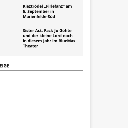
Kieztrödel „Firlefanz“ am
5. September in
Marienfelde-Süd
Sister Act, Fack Ju Göhte
und der kleine Lord noch
in diesem Jahr im BlueMax
Theater
EIGE