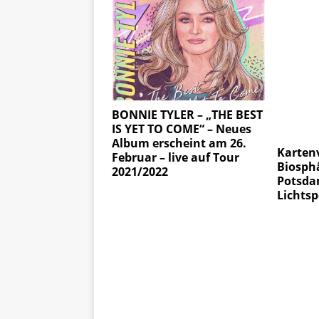
BONNIE TYLER – „THE BEST
IS YET TO COME“ – Neues
Album erscheint am 26.
Karten
Februar – live auf Tour
Biosphä
2021/2022
Potsda
Lichtsp