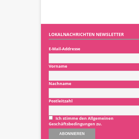
LOKALNACHRICHTEN NEWSLETTER
E-Mail-Addresse
Vorname
Nachname
Postleitzahl
Ich stimme den Allgemeinen
Geschäftsbedingungen zu.