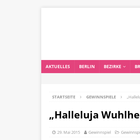
AKTUELLES
BERLIN
BEZIRKE
B
STARTSEITE
GEWINNSPIELE
„Halle
„Halleluja Wuhlhe
29. Mai 2015
Gewinnspiel
Gewinnspi