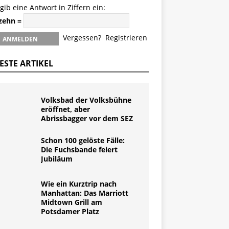
 gib eine Antwort in Ziffern ein:
 zehn =
Vergessen?
Registrieren
ESTE ARTIKEL
Volksbad der Volksbühne
eröffnet, aber
Abrissbagger vor dem SEZ
Schon 100 gelöste Fälle:
Die Fuchsbande feiert
Jubiläum
Wie ein Kurztrip nach
Manhattan: Das Marriott
Midtown Grill am
Potsdamer Platz