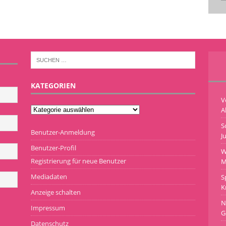
KATEGORIEN
V
A
S
Benutzer-Anmeldung
J
Benutzer-Profil
W
Registrierung für neue Benutzer
M
Mediadaten
S
K
Anzeige schalten
N
Impressum
G
Datenschutz