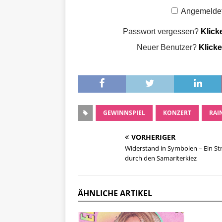
Angemeldet
Passwort vergessen?
Klick
Neuer Benutzer?
Klicke
GEWINNSPIEL
KONZERT
RAI
VORHERIGER
Widerstand in Symbolen – Ein Str
durch den Samariterkiez
ÄHNLICHE ARTIKEL