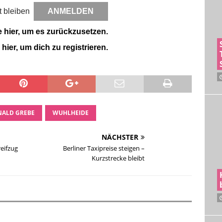
 bleiben
e hier, um es zurückzusetzen.
 hier, um dich zu registrieren.
NALD GREBE
WUHLHEIDE
NÄCHSTER
eifzug
Berliner Taxipreise steigen –
Kurzstrecke bleibt