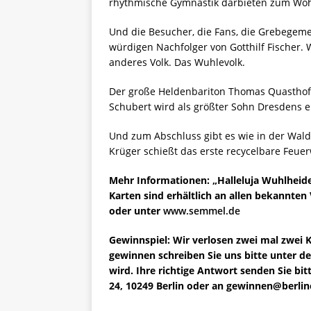
rhythmische Gymnastik darbieten zum Wohl
Und die Besucher, die Fans, die Grebegem
würdigen Nachfolger von Gotthilf Fischer. W
anderes Volk. Das Wuhlevolk.
Der große Heldenbariton Thomas Quasthoff
Schubert wird als größter Sohn Dresdens 
Und zum Abschluss gibt es wie in der Wal
Krüger schießt das erste recycelbare Feuer
Mehr Informationen: „Halleluja Wuhlheide
Karten sind erhältlich an allen bekannten 
oder unter
www.semmel.de
Gewinnspiel: Wir verlosen zwei mal zwei K
gewinnen schreiben Sie uns bitte unter 
wird. Ihre richtige Antwort senden Sie bit
24, 10249 Berlin oder an gewinnen@berlin