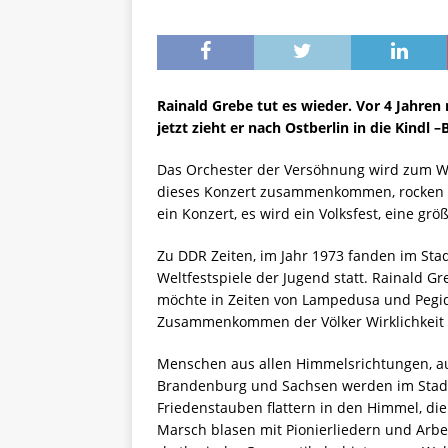
Rainald Grebe tut es wieder. Vor 4 Jahre
jetzt zieht er nach Ostberlin in die Kindl
Das Orchester der Versöhnung wird zum Wuh
dieses Konzert zusammenkommen, rocken a
ein Konzert, es wird ein Volksfest, eine 
Zu DDR Zeiten, im Jahr 1973 fanden im St
Weltfestspiele der Jugend statt. Rainald Gr
möchte in Zeiten von Lampedusa und Pegid
Zusammenkommen der Völker Wirklichkeit 
Menschen aus allen Himmelsrichtungen, au
Brandenburg und Sachsen werden im Stadi
Friedenstauben flattern in den Himmel, di
Marsch blasen mit Pionierliedern und Arbei