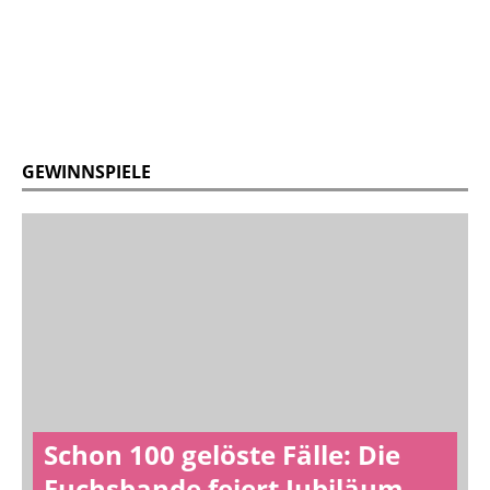
GEWINNSPIELE
Schon 100 gelöste Fälle: Die
Fuchsbande feiert Jubiläum