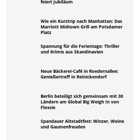
feiert Jubiläum
Wie ein Kurztrip nach Manhattan: Das
Marriott Midtown Grill am Potsdamer
Platz
Spannung für die Ferientage: Thriller
und Krimis aus Skandinavien
Neue Bäckerei-Café in Roedernallee:
Genießertreff in Reinickendorf
Berlin beteiligt sich gemeinsam mit 30
Ländern am Global Big Weigh In von
Flossie
Spandauer Altstadtfest: Winzer, Weine
und Gaumenfreuden