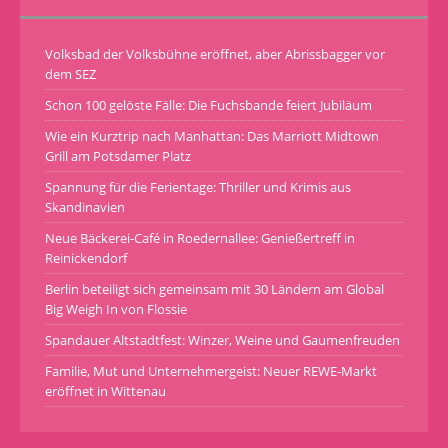
Volksbad der Volksbühne eröffnet, aber Abrissbagger vor
dem SEZ
Schon 100 gelöste Fälle: Die Fuchsbande feiert Jubiläum
Wie ein Kurztrip nach Manhattan: Das Marriott Midtown
Grill am Potsdamer Platz
Spannung für die Ferientage: Thriller und Krimis aus
Skandinavien
Neue Bäckerei-Café in Roedernallee: Genießertreff in
Reinickendorf
Berlin beteiligt sich gemeinsam mit 30 Ländern am Global
Big Weigh In von Flossie
Spandauer Altstadtfest: Winzer, Weine und Gaumenfreuden
Familie, Mut und Unternehmergeist: Neuer REWE-Markt
eröffnet in Wittenau