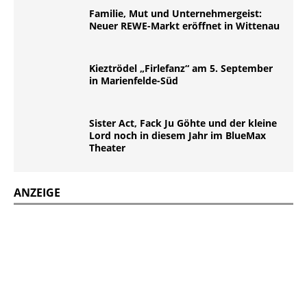
Familie, Mut und Unternehmergeist:
Neuer REWE-Markt eröffnet in Wittenau
Kieztrödel „Firlefanz“ am 5. September
in Marienfelde-Süd
Sister Act, Fack Ju Göhte und der kleine
Lord noch in diesem Jahr im BlueMax
Theater
ANZEIGE