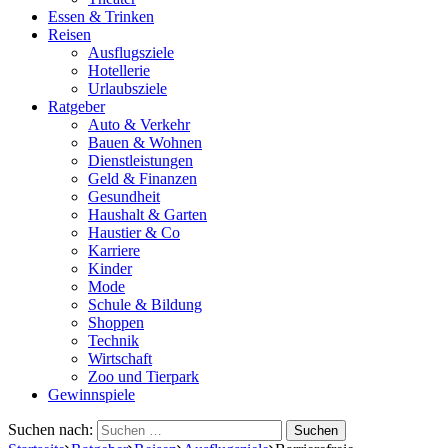
Essen & Trinken
Reisen
Ausflugsziele
Hotellerie
Urlaubsziele
Ratgeber
Auto & Verkehr
Bauen & Wohnen
Dienstleistungen
Geld & Finanzen
Gesundheit
Haushalt & Garten
Haustier & Co
Karriere
Kinder
Mode
Schule & Bildung
Shoppen
Technik
Wirtschaft
Zoo und Tierpark
Gewinnspiele
Suchen nach: