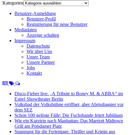
Kategorien
Benutzer-Anmeldung
Benutzer-Profil
Registrierung für neue Benutzer
Mediadaten
Anzeige schalten
Impressum
Datenschutz
Wir über Uns
Unser Team
Unsere Partner
Jobs
Kontakt
Disco-Fieber live: „A Tribute to Boney M. & ABBA“ im
Estrel Showtheater Berlin
Volksbad der Volksbühne eröffnet, aber Abrissbagger vor
dem SEZ
Schon 100 gelöste Fälle: Die Fuchsbande feiert Jubiläum
Wie ein Kurztrip nach Manhattan: Das Marriott Midtown
Grill am Potsdamer Platz
Spannung für die Ferientage: Thriller und Krimis aus