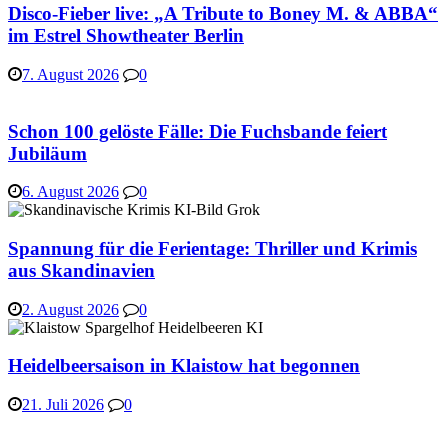
Disco-Fieber live: „A Tribute to Boney M. & ABBA“
im Estrel Showtheater Berlin
7. August 2026
0
Schon 100 gelöste Fälle: Die Fuchsbande feiert
Jubiläum
6. August 2026
0
Spannung für die Ferientage: Thriller und Krimis
aus Skandinavien
2. August 2026
0
Heidelbeersaison in Klaistow hat begonnen
21. Juli 2026
0