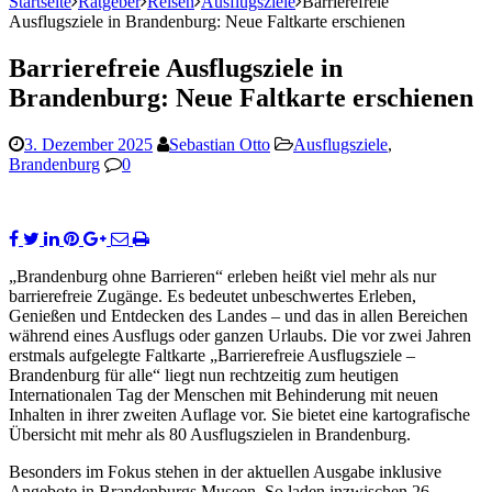
Startseite
Ratgeber
Reisen
Ausflugsziele
Barrierefreie
Ausflugsziele in Brandenburg: Neue Faltkarte erschienen
Barrierefreie Ausflugsziele in
Brandenburg: Neue Faltkarte erschienen
3. Dezember 2025
Sebastian Otto
Ausflugsziele
,
Brandenburg
0
„Brandenburg ohne Barrieren“ erleben heißt viel mehr als nur
barrierefreie Zugänge. Es bedeutet unbeschwertes Erleben,
Genießen und Entdecken des Landes – und das in allen Bereichen
während eines Ausflugs oder ganzen Urlaubs. Die vor zwei Jahren
erstmals aufgelegte Faltkarte „Barrierefreie Ausflugsziele –
Brandenburg für alle“ liegt nun rechtzeitig zum heutigen
Internationalen Tag der Menschen mit Behinderung mit neuen
Inhalten in ihrer zweiten Auflage vor. Sie bietet eine kartografische
Übersicht mit mehr als 80 Ausflugszielen in Brandenburg.
Besonders im Fokus stehen in der aktuellen Ausgabe inklusive
Angebote in Brandenburgs Museen. So laden inzwischen 26