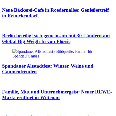
Neue Bäckerei-Café in Roedernallee: Genießertreff
in Reinickendorf
Berlin beteiligt sich gemeinsam mit 30 Ländern am
Global Big Weigh In von Flossie
Spandauer Altstadtfest: Winzer, Weine und
Gaumenfreuden
Familie, Mut und Unternehmergeist: Neuer REWE-
Markt eröffnet in Wittenau