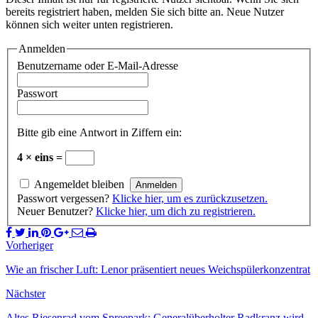
bereits registriert haben, melden Sie sich bitte an. Neue Nutzer
können sich weiter unten registrieren.
Anmelden
Benutzername oder E-Mail-Adresse
Passwort
Bitte gib eine Antwort in Ziffern ein:
4 × eins =
Angemeldet bleiben
Passwort vergessen?
Klicke hier, um es zurückzusetzen.
Neuer Benutzer?
Klicke hier, um dich zu registrieren.
Vorheriger
Wie an frischer Luft: Lenor präsentiert neues Weichspülerkonzentrat
Nächster
Altes Riesenrad vom Spreepark: Generalüberholter Radkranz wird