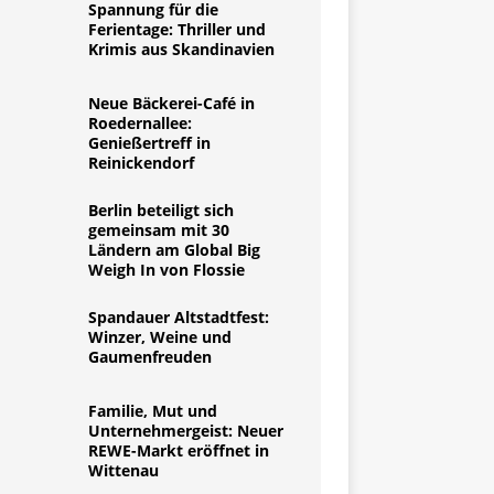
Spannung für die
Ferientage: Thriller und
Krimis aus Skandinavien
Neue Bäckerei-Café in
Roedernallee:
Genießertreff in
Reinickendorf
Berlin beteiligt sich
gemeinsam mit 30
Ländern am Global Big
Weigh In von Flossie
Spandauer Altstadtfest:
Winzer, Weine und
Gaumenfreuden
Familie, Mut und
Unternehmergeist: Neuer
REWE-Markt eröffnet in
Wittenau