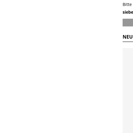
Bitte
sieb
NEU