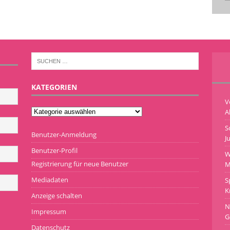
KATEGORIEN
V
A
S
Benutzer-Anmeldung
J
Benutzer-Profil
W
Registrierung für neue Benutzer
M
Mediadaten
S
K
Anzeige schalten
N
Impressum
G
Datenschutz