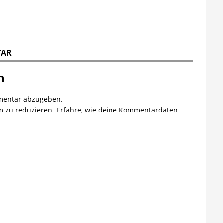
TAR
n
mentar abzugeben.
m zu reduzieren.
Erfahre, wie deine Kommentardaten