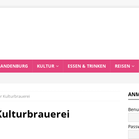
RANDENBURG
KULTUR
ESSEN & TRINKEN
REISEN
ANM
er Kulturbrauerei
Benu
Kulturbrauerei
Pass