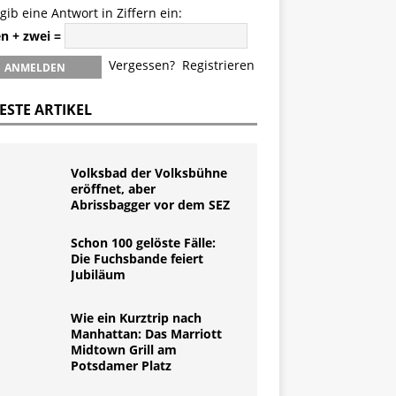
 gib eine Antwort in Ziffern ein:
en + zwei =
Vergessen?
Registrieren
ESTE ARTIKEL
Volksbad der Volksbühne
eröffnet, aber
Abrissbagger vor dem SEZ
Schon 100 gelöste Fälle:
Die Fuchsbande feiert
Jubiläum
Wie ein Kurztrip nach
Manhattan: Das Marriott
Midtown Grill am
Potsdamer Platz