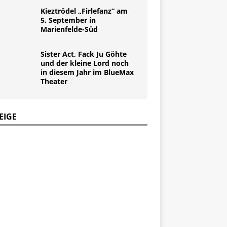
Kieztrödel „Firlefanz“ am
5. September in
Marienfelde-Süd
Sister Act, Fack Ju Göhte
und der kleine Lord noch
in diesem Jahr im BlueMax
Theater
EIGE