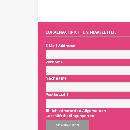
LOKALNACHRICHTEN NEWSLETTER
E-Mail-Addresse
Vorname
Nachname
Postleitzahl
Ich stimme den Allgemeinen
Geschäftsbedingungen zu.