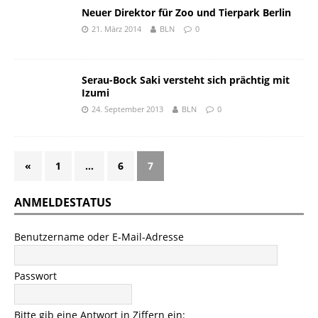
Neuer Direktor für Zoo und Tierpark Berlin
21. März 2014
BLN
0
Serau-Bock Saki versteht sich prächtig mit
Izumi
24. September 2013
BLN
0
«
1
…
6
7
ANMELDESTATUS
Benutzername oder E-Mail-Adresse
Passwort
Bitte gib eine Antwort in Ziffern ein: