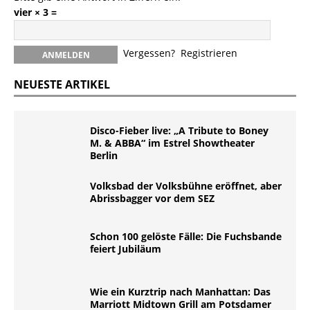
vier × 3 =
Vergessen?
Registrieren
NEUESTE ARTIKEL
Disco-Fieber live: „A Tribute to Boney
M. & ABBA“ im Estrel Showtheater
Berlin
Volksbad der Volksbühne eröffnet, aber
Abrissbagger vor dem SEZ
Schon 100 gelöste Fälle: Die Fuchsbande
feiert Jubiläum
Wie ein Kurztrip nach Manhattan: Das
Marriott Midtown Grill am Potsdamer