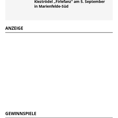
Kieztrödel „Firlefanz“ am 5. September
in Marienfelde-Süd
ANZEIGE
GEWINNSPIELE