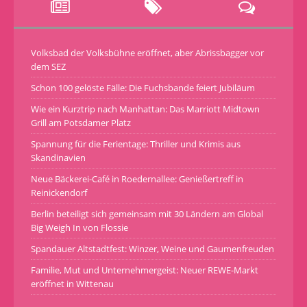
Volksbad der Volksbühne eröffnet, aber Abrissbagger vor
dem SEZ
Schon 100 gelöste Fälle: Die Fuchsbande feiert Jubiläum
Wie ein Kurztrip nach Manhattan: Das Marriott Midtown
Grill am Potsdamer Platz
Spannung für die Ferientage: Thriller und Krimis aus
Skandinavien
Neue Bäckerei-Café in Roedernallee: Genießertreff in
Reinickendorf
Berlin beteiligt sich gemeinsam mit 30 Ländern am Global
Big Weigh In von Flossie
Spandauer Altstadtfest: Winzer, Weine und Gaumenfreuden
Familie, Mut und Unternehmergeist: Neuer REWE-Markt
eröffnet in Wittenau