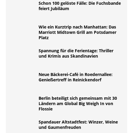
Schon 100 gelöste Fälle: Die Fuchsbande
feiert Jubiläum
Wie ein Kurztrip nach Manhattan: Das
Marriott Midtown Grill am Potsdamer
Platz
Spannung für die Ferientage: Thriller
und Krimis aus Skandinavien
Neue Bäckerei-Café in Roedernallee:
Genießertreff in Reinickendorf
Berlin beteiligt sich gemeinsam mit 30
Ländern am Global Big Weigh In von
Flossie
Spandauer Altstadtfest: Winzer, Weine
und Gaumenfreuden