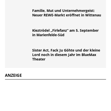
Familie, Mut und Unternehmergeist:
Neuer REWE-Markt eröffnet in Wittenau
Kieztrödel „Firlefanz“ am 5. September
in Marienfelde-Süd
Sister Act, Fack Ju Göhte und der kleine
Lord noch in diesem Jahr im BlueMax
Theater
ANZEIGE