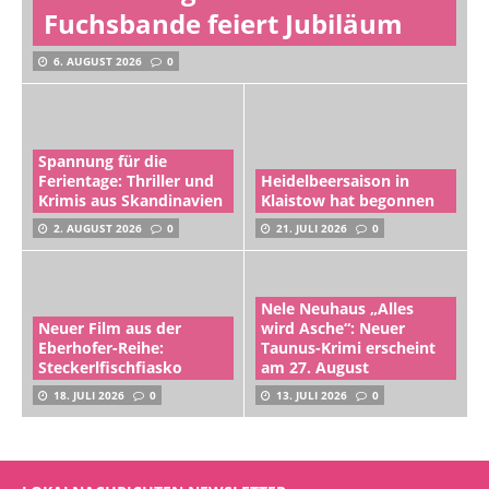
Fuchsbande feiert Jubiläum
6. AUGUST 2026
0
Spannung für die
Ferientage: Thriller und
Heidelbeersaison in
Krimis aus Skandinavien
Klaistow hat begonnen
2. AUGUST 2026
0
21. JULI 2026
0
Nele Neuhaus „Alles
Neuer Film aus der
wird Asche“: Neuer
Eberhofer-Reihe:
Taunus-Krimi erscheint
Steckerlfischfiasko
am 27. August
18. JULI 2026
0
13. JULI 2026
0