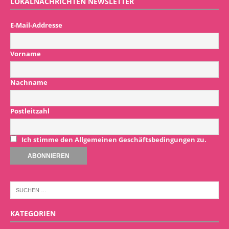
LOKALNACHRICHTEN NEWSLETTER
E-Mail-Addresse
Vorname
Nachname
Postleitzahl
Ich stimme den Allgemeinen Geschäftsbedingungen zu.
KATEGORIEN