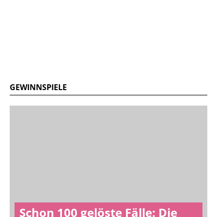
GEWINNSPIELE
Schon 100 gelöste Fälle: Die