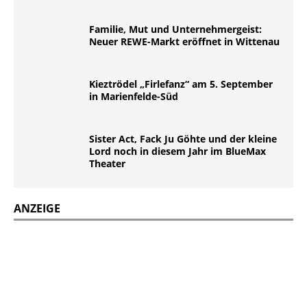
Familie, Mut und Unternehmergeist:
Neuer REWE-Markt eröffnet in Wittenau
Kieztrödel „Firlefanz“ am 5. September
in Marienfelde-Süd
Sister Act, Fack Ju Göhte und der kleine
Lord noch in diesem Jahr im BlueMax
Theater
ANZEIGE