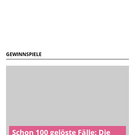
GEWINNSPIELE
Schon 100 gelöste Fälle: Die