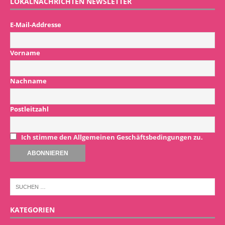
LOKALNACHRICHTEN NEWSLETTER
E-Mail-Addresse
Vorname
Nachname
Postleitzahl
Ich stimme den Allgemeinen Geschäftsbedingungen zu.
KATEGORIEN