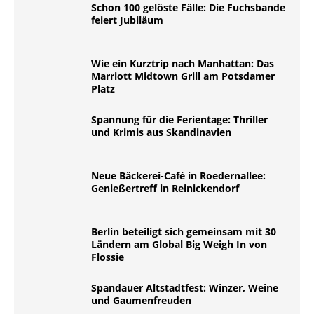
Schon 100 gelöste Fälle: Die Fuchsbande
feiert Jubiläum
Wie ein Kurztrip nach Manhattan: Das
Marriott Midtown Grill am Potsdamer
Platz
Spannung für die Ferientage: Thriller
und Krimis aus Skandinavien
Neue Bäckerei-Café in Roedernallee:
Genießertreff in Reinickendorf
Berlin beteiligt sich gemeinsam mit 30
Ländern am Global Big Weigh In von
Flossie
Spandauer Altstadtfest: Winzer, Weine
und Gaumenfreuden