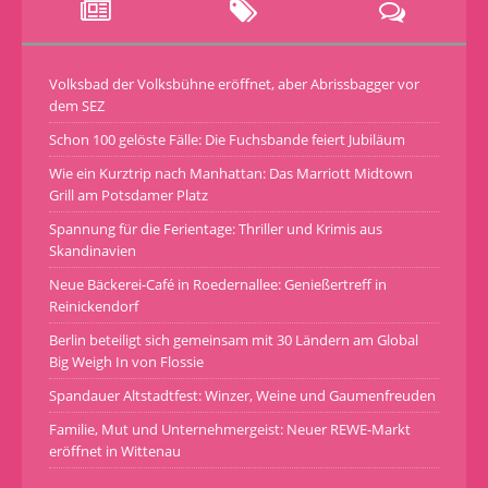
Volksbad der Volksbühne eröffnet, aber Abrissbagger vor
dem SEZ
Schon 100 gelöste Fälle: Die Fuchsbande feiert Jubiläum
Wie ein Kurztrip nach Manhattan: Das Marriott Midtown
Grill am Potsdamer Platz
Spannung für die Ferientage: Thriller und Krimis aus
Skandinavien
Neue Bäckerei-Café in Roedernallee: Genießertreff in
Reinickendorf
Berlin beteiligt sich gemeinsam mit 30 Ländern am Global
Big Weigh In von Flossie
Spandauer Altstadtfest: Winzer, Weine und Gaumenfreuden
Familie, Mut und Unternehmergeist: Neuer REWE-Markt
eröffnet in Wittenau