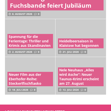
Fuchsbande feiert Jubiläum
6. AUGUST 2026
0
Spannung für die
Ferientage: Thriller und
Heidelbeersaison in
Krimis aus Skandinavien
Klaistow hat begonnen
2. AUGUST 2026
0
21. JULI 2026
0
Nele Neuhaus „Alles
Neuer Film aus der
wird Asche“: Neuer
Eberhofer-Reihe:
Taunus-Krimi erscheint
Steckerlfischfiasko
am 27. August
18. JULI 2026
0
13. JULI 2026
0