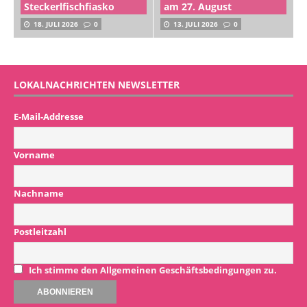
Steckerlfischfiasko
am 27. August
18. JULI 2026
0
13. JULI 2026
0
LOKALNACHRICHTEN NEWSLETTER
E-Mail-Addresse
Vorname
Nachname
Postleitzahl
Ich stimme den Allgemeinen Geschäftsbedingungen zu.