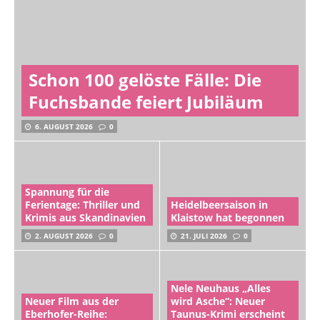
Schon 100 gelöste Fälle: Die
Fuchsbande feiert Jubiläum
6. AUGUST 2026
0
Spannung für die
Ferientage: Thriller und
Heidelbeersaison in
Krimis aus Skandinavien
Klaistow hat begonnen
2. AUGUST 2026
0
21. JULI 2026
0
Nele Neuhaus „Alles
Neuer Film aus der
wird Asche“: Neuer
Eberhofer-Reihe:
Taunus-Krimi erscheint