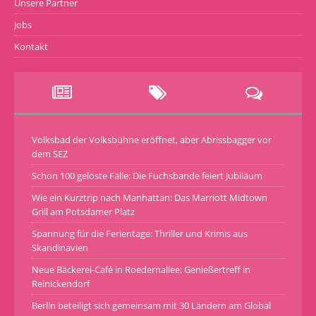
Unsere Partner
Jobs
Kontakt
Volksbad der Volksbühne eröffnet, aber Abrissbagger vor
dem SEZ
Schon 100 gelöste Fälle: Die Fuchsbande feiert Jubiläum
Wie ein Kurztrip nach Manhattan: Das Marriott Midtown
Grill am Potsdamer Platz
Spannung für die Ferientage: Thriller und Krimis aus
Skandinavien
Neue Bäckerei-Café in Roedernallee: Genießertreff in
Reinickendorf
Berlin beteiligt sich gemeinsam mit 30 Ländern am Global