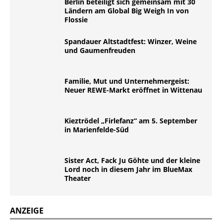
Berlin beteiligt sich gemeinsam mit 30
Ländern am Global Big Weigh In von
Flossie
Spandauer Altstadtfest: Winzer, Weine
und Gaumenfreuden
Familie, Mut und Unternehmergeist:
Neuer REWE-Markt eröffnet in Wittenau
Kieztrödel „Firlefanz“ am 5. September
in Marienfelde-Süd
Sister Act, Fack Ju Göhte und der kleine
Lord noch in diesem Jahr im BlueMax
Theater
ANZEIGE