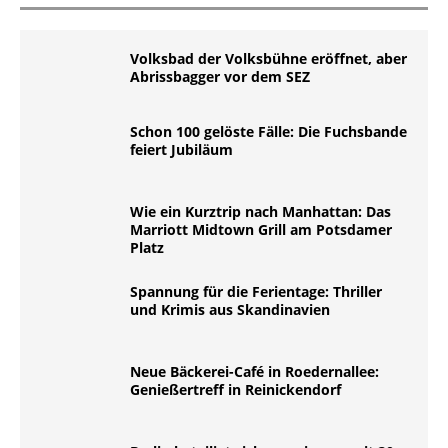
Volksbad der Volksbühne eröffnet, aber
Abrissbagger vor dem SEZ
Schon 100 gelöste Fälle: Die Fuchsbande
feiert Jubiläum
Wie ein Kurztrip nach Manhattan: Das
Marriott Midtown Grill am Potsdamer
Platz
Spannung für die Ferientage: Thriller
und Krimis aus Skandinavien
Neue Bäckerei-Café in Roedernallee:
Genießertreff in Reinickendorf