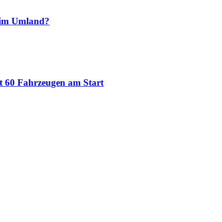
 im Umland?
t 60 Fahrzeugen am Start