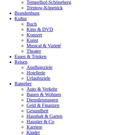
Tempelhof-Schöneberg
Treptow-Köpenick
Brandenburg
Kultur
Buch
Kino & DVD
Konzert
Kunst
Musical & Varieté
Theater
Essen & Trinken
Reisen
Ausflugsziele
Hotellerie
Urlaubsziele
Ratgeber
Auto & Verkehr
Bauen & Wohnen
Dienstleistungen
Geld & Finanzen
Gesundheit
Haushalt & Garten
Haustier & Co
Karriere
Kinder