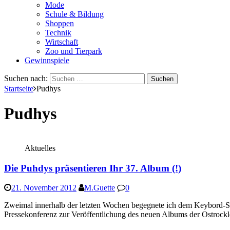
Mode
Schule & Bildung
Shoppen
Technik
Wirtschaft
Zoo und Tierpark
Gewinnspiele
Suchen nach:
Startseite
Pudhys
Pudhys
Aktuelles
Die Puhdys präsentieren Ihr 37. Album (!)
21. November 2012
M.Guette
0
Zweimal innerhalb der letzten Wochen begegnete ich dem Keybord-Spi
Pressekonferenz zur Veröffentlichung des neuen Albums der Ostrock