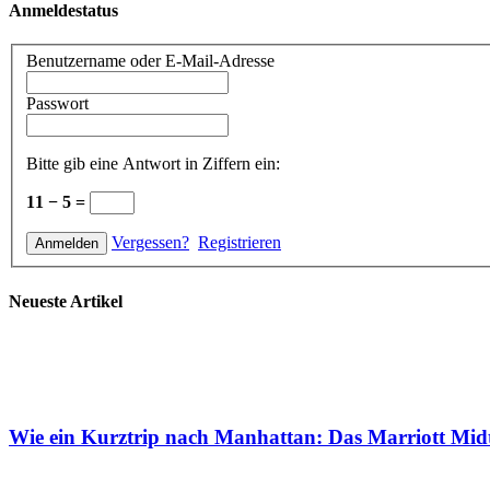
Anmeldestatus
Benutzername oder E-Mail-Adresse
Passwort
Bitte gib eine Antwort in Ziffern ein:
11 − 5 =
Vergessen?
Registrieren
Neueste Artikel
Wie ein Kurztrip nach Manhattan: Das Marriott Mid