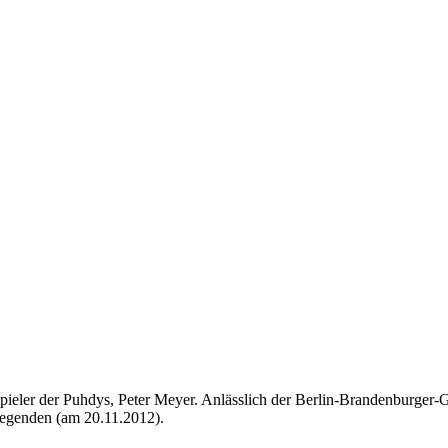
eler der Puhdys, Peter Meyer. Anlässlich der Berlin-Brandenburger-Ge
legenden (am 20.11.2012).