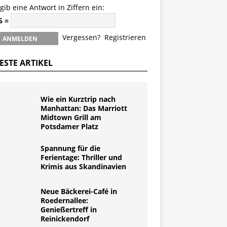
 gib eine Antwort in Ziffern ein:
5 =
Vergessen?
Registrieren
ESTE ARTIKEL
Wie ein Kurztrip nach
Manhattan: Das Marriott
Midtown Grill am
Potsdamer Platz
Spannung für die
Ferientage: Thriller und
Krimis aus Skandinavien
Neue Bäckerei-Café in
Roedernallee:
Genießertreff in
Reinickendorf