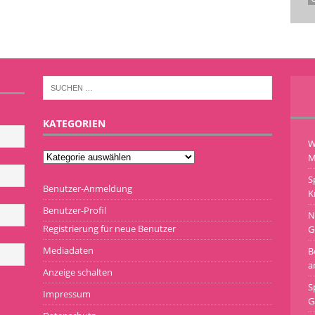
KATEGORIEN
W
M
S
Benutzer-Anmeldung
K
Benutzer-Profil
N
Registrierung für neue Benutzer
G
Mediadaten
B
a
Anzeige schalten
S
Impressum
G