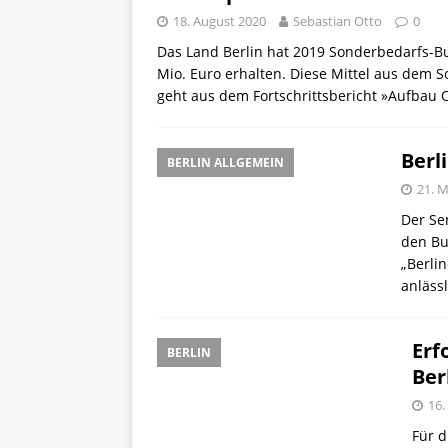
18. August 2020
Sebastian Otto
0
Das Land Berlin hat 2019 Sonderbedarfs-
Mio. Euro erhalten. Diese Mittel aus dem
geht aus dem Fortschrittsbericht »Aufbau O
Berl
BERLIN ALLGEMEIN
21. 
Der Se
den Bu
„Berli
anläss
Erf
BERLIN
Ber
16.
Für d