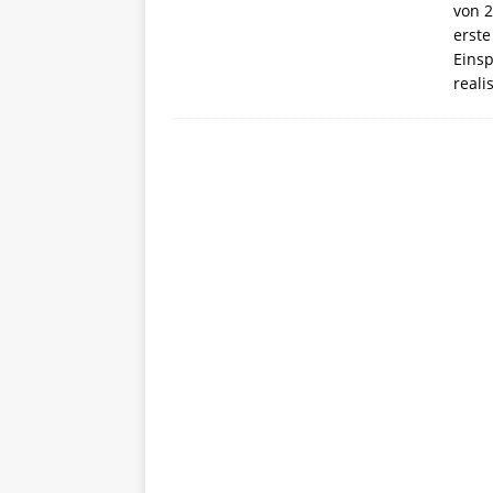
von 2
erste
Einsp
reali