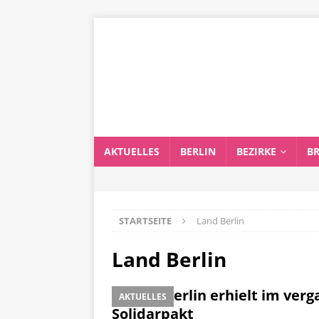
AKTUELLES
BERLIN
BEZIRKE
B
STARTSEITE
Land Berlin
Land Berlin
Land Berlin erhielt im verg
AKTUELLES
Solidarpakt