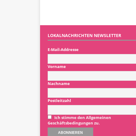
LOKALNACHRICHTEN NEWSLETTER
E-Mail-Addresse
Vorname
Nachname
Postleitzahl
Ich stimme den Allgemeinen
Geschäftsbedingungen zu.