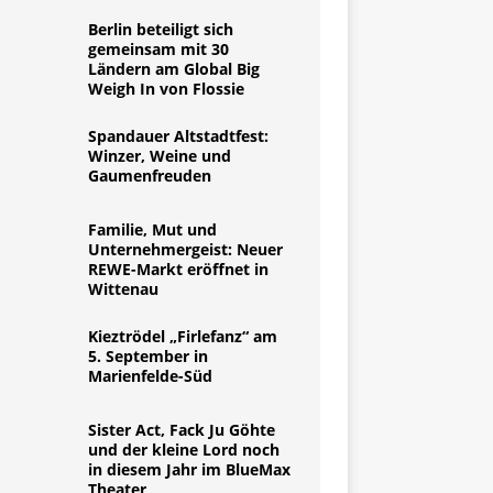
Berlin beteiligt sich
gemeinsam mit 30
Ländern am Global Big
Weigh In von Flossie
Spandauer Altstadtfest:
Winzer, Weine und
Gaumenfreuden
Familie, Mut und
Unternehmergeist: Neuer
REWE-Markt eröffnet in
Wittenau
Kieztrödel „Firlefanz“ am
5. September in
Marienfelde-Süd
Sister Act, Fack Ju Göhte
und der kleine Lord noch
in diesem Jahr im BlueMax
Theater