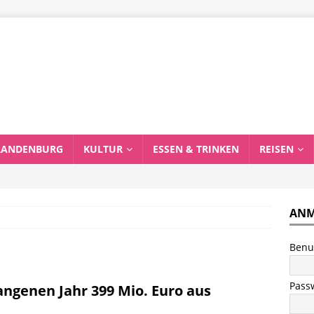
RANDENBURG
KULTUR
ESSEN & TRINKEN
REISEN
ANM
Benu
Pass
angenen Jahr 399 Mio. Euro aus